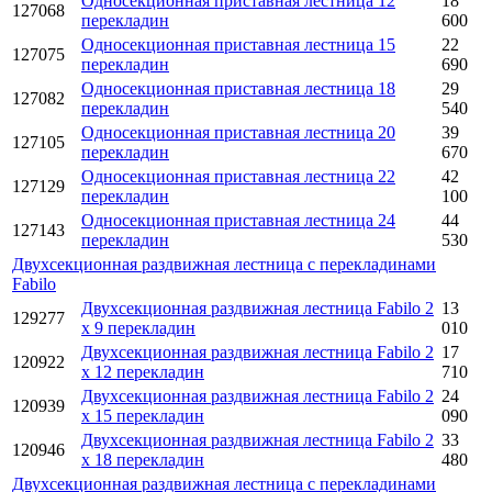
Односекционная приставная лестница 12
18
127068
перекладин
600
Односекционная приставная лестница 15
22
127075
перекладин
690
Односекционная приставная лестница 18
29
127082
перекладин
540
Односекционная приставная лестница 20
39
127105
перекладин
670
Односекционная приставная лестница 22
42
127129
перекладин
100
Односекционная приставная лестница 24
44
127143
перекладин
530
Двухсекционная раздвижная лестница с перекладинами
Fabilo
Двухсекционная раздвижная лестница Fabilo 2
13
129277
x 9 перекладин
010
Двухсекционная раздвижная лестница Fabilo 2
17
120922
x 12 перекладин
710
Двухсекционная раздвижная лестница Fabilo 2
24
120939
x 15 перекладин
090
Двухсекционная раздвижная лестница Fabilo 2
33
120946
x 18 перекладин
480
Двухсекционная раздвижная лестница с перекладинами