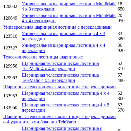
Универсальная шарнирная лестница MultiMatic
18
120632
4 x 3 перекладин
650
Универсальная шарнирная лестница MultiMatic
20
120649
4 x 4 перекладин
950
Универсальная шарнирная лестница с перекладинами
Универсальная шарнирная лестница 4 x 3
33
123510
перекладин
380
Универсальная шарнирная лестница 4 x 4
36
123527
перекладин
920
Телескопические лестницы шарнирные
Шарнирная телескопическая лестница
52
129956
TeleMatic 4 x 4 перекладин
310
Шарнирная телескопическая лестница
57
129963
TeleMatic 4 x 5 перекладин
480
Шарнирная телескопическая лестница с перекладинами
Шарнирная телескопическая лестница 4 x 4
52
133953
перекладин
360
Шарнирная телескопическая лестница 4 x 5
57
133960
перекладин
570
Шарнирная телескопическая лестница с перекладинами
и 4 удлинителями боковин TeleVario
Шарнирная телескопическая лестница с
61