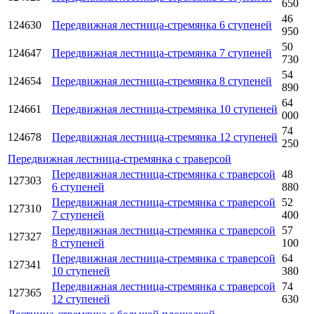
650
46
124630
Передвижная лестница-стремянка 6 ступеней
950
50
124647
Передвижная лестница-стремянка 7 ступеней
730
54
124654
Передвижная лестница-стремянка 8 ступеней
890
64
124661
Передвижная лестница-стремянка 10 ступеней
000
74
124678
Передвижная лестница-стремянка 12 ступеней
250
Передвижная лестница-стремянка с траверсой
Передвижная лестница-стремянка с траверсой
48
127303
6 ступеней
880
Передвижная лестница-стремянка с траверсой
52
127310
7 ступеней
400
Передвижная лестница-стремянка с траверсой
57
127327
8 ступеней
100
Передвижная лестница-стремянка с траверсой
64
127341
10 ступеней
380
Передвижная лестница-стремянка с траверсой
74
127365
12 ступеней
630