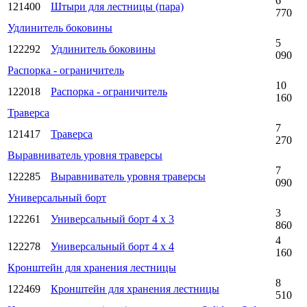
6
121400
Штыри для лестницы (пара)
770
Удлинитель боковины
5
122292
Удлинитель боковины
090
Распорка - ограничитель
10
122018
Распорка - ограничитель
160
Траверса
7
121417
Траверса
270
Выравниватель уровня траверсы
7
122285
Выравниватель уровня траверсы
090
Универсальный борт
3
122261
Универсальный борт 4 x 3
860
4
122278
Универсальный борт 4 x 4
160
Кронштейн для хранения лестницы
8
122469
Кронштейн для хранения лестницы
510