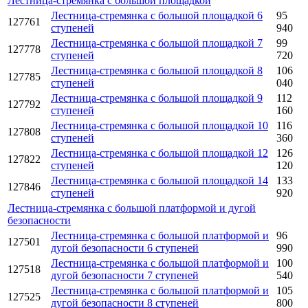
Лестница-стремянка с большой площадкой
Лестница-стремянка с большой площадкой 6
95
127761
ступеней
940
Лестница-стремянка с большой площадкой 7
99
127778
ступеней
720
Лестница-стремянка с большой площадкой 8
106
127785
ступеней
040
Лестница-стремянка с большой площадкой 9
112
127792
ступеней
160
Лестница-стремянка с большой площадкой 10
116
127808
ступеней
360
Лестница-стремянка с большой площадкой 12
126
127822
ступеней
120
Лестница-стремянка с большой площадкой 14
133
127846
ступеней
920
Лестница-стремянка с большой платформой и дугой
безопасности
Лестница-стремянка с большой платформой и
96
127501
дугой безопасности 6 ступеней
990
Лестница-стремянка с большой платформой и
100
127518
дугой безопасности 7 ступеней
540
Лестница-стремянка с большой платформой и
105
127525
дугой безопасности 8 ступеней
800