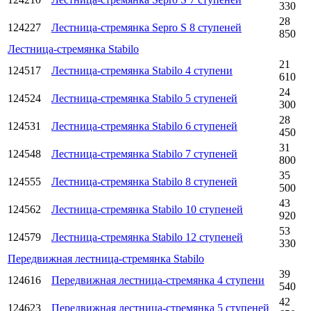
330
28
124227
Лестница-стремянка Sepro S 8 ступеней
850
Лестница-стремянка Stabilo
21
124517
Лестница-стремянка Stabilo 4 ступени
610
24
124524
Лестница-стремянка Stabilo 5 ступеней
300
28
124531
Лестница-стремянка Stabilo 6 ступеней
450
31
124548
Лестница-стремянка Stabilo 7 ступеней
800
35
124555
Лестница-стремянка Stabilo 8 ступеней
500
43
124562
Лестница-стремянка Stabilo 10 ступеней
920
53
124579
Лестница-стремянкa Stabilo 12 ступеней
330
Передвижная лестница-стремянка Stabilo
39
124616
Передвижная лестница-стремянка 4 ступени
540
42
124623
Передвижная лестница-стремянка 5 ступеней