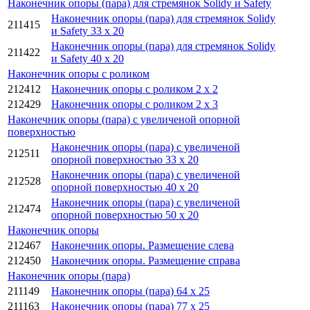
Наконечник опоры (пара) для стремянок Solidy и Safety
Наконечник опоры (пара) для стремянок Solidy
211415
и Safety 33 x 20
Наконечник опоры (пара) для стремянок Solidy
211422
и Safety 40 x 20
Наконечник опоры с роликом
212412
Наконечник опоры с роликом 2 x 2
212429
Наконечник опоры с роликом 2 x 3
Наконечник опоры (пара) с увеличеной опорной
поверхностью
Наконечник опоры (пара) с увеличеной
212511
опорной поверхностью 33 x 20
Наконечник опоры (пара) с увеличеной
212528
опорной поверхностью 40 x 20
Наконечник опоры (пара) с увеличеной
212474
опорной поверхностью 50 x 20
Наконечник опоры
212467
Наконечник опоры. Размещение слева
212450
Наконечник опоры. Размещение справа
Наконечник опоры (пара)
211149
Наконечник опоры (пара) 64 x 25
211163
Наконечник опоры (пара) 77 x 25