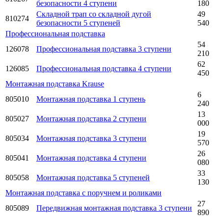
безопасности 4 ступени
180
Складной трап со складной дугой
49
810274
безопасности 5 ступеней
540
Профессиональная подставка
54
126078
Профессиональная подставка 3 ступени
210
62
126085
Профессиональная подставка 4 ступени
450
Монтажная подставка Krause
6
805010
Монтажная подставка 1 ступень
240
13
805027
Монтажная подставка 2 ступени
000
19
805034
Монтажная подставка 3 ступени
570
26
805041
Монтажная подставка 4 ступени
080
33
805058
Монтажная подставка 5 ступеней
130
Монтажная подставка с поручнем и роликами
27
805089
Передвижная монтажная подставка 3 ступени
890