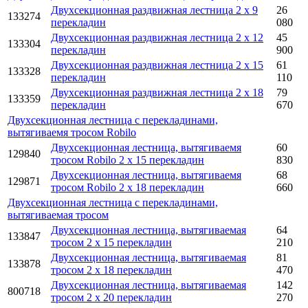
Двухсекционная раздвижная лестница 2 x 9
26
133274
перекладин
080
Двухсекционная раздвижная лестница 2 x 12
45
133304
перекладин
900
Двухсекционная раздвижная лестница 2 x 15
61
133328
перекладин
110
Двухсекционная раздвижная лестница 2 x 18
79
133359
перекладин
670
Двухсекционная лестница с перекладинами,
вытягиваемя тросом Robilo
Двухсекционная лестница, вытягиваемя
60
129840
тросом Robilo 2 x 15 перекладин
830
Двухсекционная лестница, вытягиваемя
68
129871
тросом Robilo 2 x 18 перекладин
660
Двухсекционная лестница с перекладинами,
вытягиваемая тросом
Двухсекционная лестница, вытягиваемая
64
133847
тросом 2 x 15 перекладин
210
Двухсекционная лестница, вытягиваемая
81
133878
тросом 2 x 18 перекладин
470
Двухсекционная лестница, вытягиваемая
142
800718
тросом 2 x 20 перекладин
270