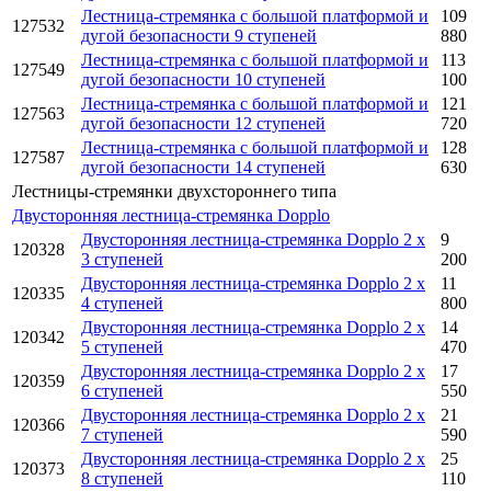
Лестница-стремянка с большой платформой и
109
127532
дугой безопасности 9 ступеней
880
Лестница-стремянка с большой платформой и
113
127549
дугой безопасности 10 ступеней
100
Лестница-стремянка с большой платформой и
121
127563
дугой безопасности 12 ступеней
720
Лестница-стремянка с большой платформой и
128
127587
дугой безопасности 14 ступеней
630
Лестницы-стремянки двухстороннего типа
Двусторонняя лестница-стремянка Dopplo
Двусторонняя лестница-стремянка Dopplo 2 x
9
120328
3 ступеней
200
Двусторонняя лестница-стремянка Dopplo 2 x
11
120335
4 ступеней
800
Двусторонняя лестница-стремянка Dopplo 2 x
14
120342
5 ступеней
470
Двусторонняя лестница-стремянка Dopplo 2 x
17
120359
6 ступеней
550
Двусторонняя лестница-стремянка Dopplo 2 x
21
120366
7 ступеней
590
Двусторонняя лестница-стремянка Dopplo 2 x
25
120373
8 ступеней
110