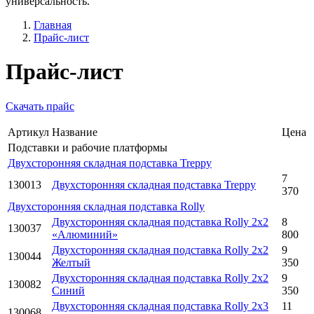
универсальность.
Главная
Прайс-лист
Прайс-лист
Скачать прайс
Артикул
Название
Цена
Подставки и рабочие платформы
Двухсторонняя складная подставка Treppy
7
130013
Двухсторонняя складная подставка Treppy
370
Двухсторонняя складная подставка Rolly
Двухсторонняя складная подставка Rolly 2x2
8
130037
«Алюминий»
800
Двухсторонняя складная подставка Rolly 2x2
9
130044
Желтый
350
Двухсторонняя складная подставка Rolly 2x2
9
130082
Синий
350
Двухсторонняя складная подставка Rolly 2x3
11
130068