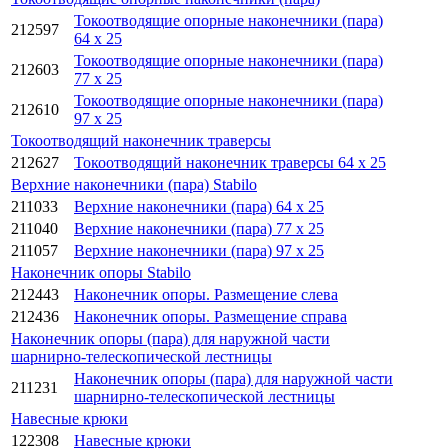
Токоотводящие опорные наконечники (пара)
212597
64 x 25
Токоотводящие опорные наконечники (пара)
212603
77 x 25
Токоотводящие опорные наконечники (пара)
212610
97 x 25
Токоотводящий наконечник траверсы
212627
Токоотводящий наконечник траверсы 64 x 25
Верхние наконечники (пара) Stabilo
211033
Верхние наконечники (пара) 64 x 25
211040
Верхние наконечники (пара) 77 x 25
211057
Верхние наконечники (пара) 97 x 25
Наконечник опоры Stabilo
212443
Наконечник опоры. Размещение слева
212436
Наконечник опоры. Размещение справа
Наконечник опоры (пара) для наружной части
шарнирно-телескопической лестницы
Наконечник опоры (пара) для наружной части
211231
шарнирно-телескопической лестницы
Навесные крюки
122308
Навесные крюки