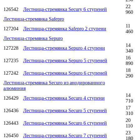
22
126542
Лестница-стремянка Secury 6 ступеней
960
Лестница-стремянка Safepro
11
127204
Лестница-стремянка Safepro 2 ступени
460
Лестница-стремянка Sepuro
14
127228
Лестница-стремянка Sepuro 4 ступени
340
16
127235
Лестница-стремянка Sepuro 5 ступеней
890
18
127242
Лестница-стремянка Sepuro 6 ступеней
290
Лестница-стремянка Securo из анодированного
алюминия
14
126429
Лестница-стремянка Securo 4 ступени
710
17
126436
Лестница-стремянка Securo 5 ступеней
310
20
126443
Лестница-стремянка Securo 6 ступеней
110
23
126450
Лестница-стремянка Securo 7 ступеней
180