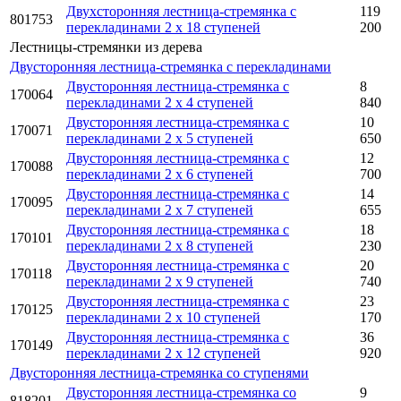
Двухсторонняя лестница-стремянка с
119
801753
перекладинами 2 x 18 ступеней
200
Лестницы-стремянки из дерева
Двусторонняя лестница-стремянка с перекладинами
Двусторонняя лестница-стремянка с
8
170064
перекладинами 2 x 4 ступеней
840
Двусторонняя лестница-стремянка с
10
170071
перекладинами 2 x 5 ступеней
650
Двусторонняя лестница-стремянка с
12
170088
перекладинами 2 x 6 ступеней
700
Двусторонняя лестница-стремянка с
14
170095
перекладинами 2 x 7 ступеней
655
Двусторонняя лестница-стремянка с
18
170101
перекладинами 2 x 8 ступеней
230
Двусторонняя лестница-стремянка с
20
170118
перекладинами 2 x 9 ступеней
740
Двусторонняя лестница-стремянка с
23
170125
перекладинами 2 x 10 ступеней
170
Двусторонняя лестница-стремянка с
36
170149
перекладинами 2 x 12 ступеней
920
Двусторонняя лестница-стремянка со ступенями
Двусторонняя лестница-стремянка со
9
818201