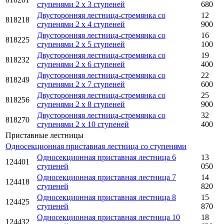
ступенями 2 x 3 ступеней
680
Двусторонняя лестница-стремянка со
12
818218
ступенями 2 x 4 ступеней
900
Двусторонняя лестница-стремянка со
16
818225
ступенями 2 x 5 ступеней
100
Двусторонняя лестница-стремянка со
19
818232
ступенями 2 x 6 ступеней
400
Двусторонняя лестница-стремянка со
22
818249
ступенями 2 x 7 ступеней
600
Двусторонняя лестница-стремянка со
25
818256
ступенями 2 x 8 ступеней
900
Двусторонняя лестница-стремянка со
32
818270
ступенями 2 x 10 ступеней
400
Приставные лестницы
Односекционная приставная лестница со ступенями
Односекционная приставная лестница 6
13
124401
ступеней
050
Односекционная приставная лестница 7
14
124418
ступеней
820
Односекционная приставная лестница 8
15
124425
ступеней
870
Односекционная приставная лестница 10
18
124432