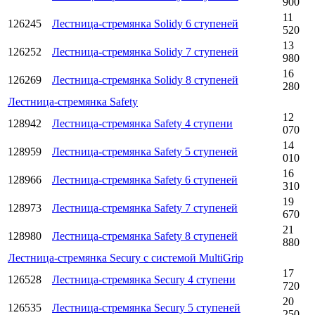
900
11
126245
Лестница-стремянка Solidy 6 ступеней
520
13
126252
Лестница-стремянка Solidy 7 ступеней
980
16
126269
Лестница-стремянка Solidy 8 ступеней
280
Лестница-стремянка Safety
12
128942
Лестница-стремянка Safety 4 ступени
070
14
128959
Лестница-стремянка Safety 5 ступеней
010
16
128966
Лестница-стремянка Safety 6 ступеней
310
19
128973
Лестница-стремянка Safety 7 ступеней
670
21
128980
Лестница-стремянка Safety 8 ступеней
880
Лестница-стремянка Secury с системой MultiGrip
17
126528
Лестница-стремянка Secury 4 ступени
720
20
126535
Лестница-стремянка Secury 5 ступеней
250