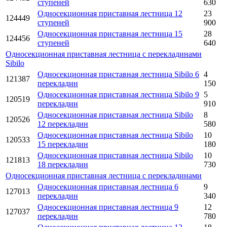
ступеней
630
Односекционная приставная лестница 12
23
124449
ступеней
900
Односекционная приставная лестница 15
28
124456
ступеней
640
Односекционная приставная лестница с перекладинами
Sibilo
Односекционная приставная лестница Sibilo 6
4
121387
перекладин
150
Односекционная приставная лестница Sibilo 9
5
120519
перекладин
910
Односекционная приставная лестница Sibilo
8
120526
12 перекладин
580
Односекционная приставная лестница Sibilo
10
120533
15 перекладин
180
Односекционная приставная лестница Sibilo
10
121813
18 перекладин
730
Односекционная приставная лестница с перекладинами
Односекционная приставная лестница 6
9
127013
перекладин
340
Односекционная приставная лестница 9
12
127037
перекладин
780