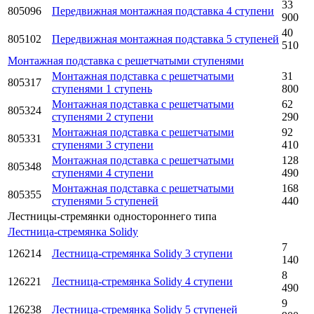
33
805096
Передвижная монтажная подставка 4 ступени
900
40
805102
Передвижная монтажная подставка 5 ступеней
510
Монтажная подставка с решетчатыми ступенями
Монтажная подставка с решетчатыми
31
805317
ступенями 1 ступень
800
Монтажная подставка с решетчатыми
62
805324
ступенями 2 ступени
290
Монтажная подставка с решетчатыми
92
805331
ступенями 3 ступени
410
Монтажная подставка с решетчатыми
128
805348
ступенями 4 ступени
490
Монтажная подставка с решетчатыми
168
805355
ступенями 5 ступеней
440
Лестницы-стремянки одностороннего типа
Лестница-стремянка Solidy
7
126214
Лестница-стремянка Solidy 3 ступени
140
8
126221
Лестница-стремянка Solidy 4 ступени
490
9
126238
Лестница-стремянка Solidy 5 ступеней