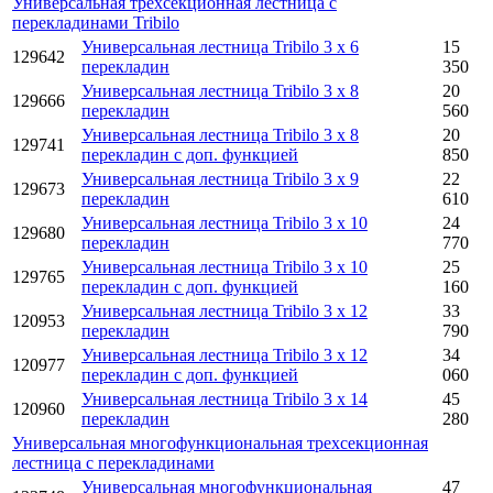
Универсальная трехсекционная лестница с
перекладинами Tribilo
Универсальная лестница Tribilo 3 x 6
15
129642
перекладин
350
Универсальная лестница Tribilo 3 x 8
20
129666
перекладин
560
Универсальная лестница Tribilo 3 x 8
20
129741
перекладин с доп. функцией
850
Универсальная лестница Tribilo 3 x 9
22
129673
перекладин
610
Универсальная лестница Tribilo 3 x 10
24
129680
перекладин
770
Универсальная лестница Tribilo 3 x 10
25
129765
перекладин с доп. функцией
160
Универсальная лестница Tribilo 3 x 12
33
120953
перекладин
790
Универсальная лестница Tribilo 3 x 12
34
120977
перекладин с доп. функцией
060
Универсальная лестница Tribilo 3 x 14
45
120960
перекладин
280
Универсальная многофункциональная трехсекционная
лестница с перекладинами
Универсальная многофункциональная
47