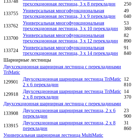
133748
трехсекционная лестница, 3 x 8 перекладин
250
Универсальная многофункциональная
49
133755
трехсекционная лестница, 3 x 9 перекладин
040
Универсальная многофункциональная
53
133762
трехсекционная лестница, 3 x 10 перекладин
380
Универсальная многофункциональная
82
133700
трехсекционная лестница, 3 x 12 перекладин
890
Универсальная многофункциональная
91
133724
трехсекционная лестница, 3 x 14 перекладин
840
Шарнирные лестницы
Двухсекционная шарнирная лестница с перекладинами
TriMatic
Двухсекционная шарнирная лестница TriMatic
12
129901
2 x 6 перекладин
810
Двухсекционная шарнирная лестница TriMatic
14
129918
2 x 8 перекладин
370
Двухсекционная шарнирная лестница с перекладинами
Двухсекционная шарнирная лестница, 2 x 6
23
133908
перекладин
900
Двухсекционная шарнирная лестница, 2 x 8
31
133915
перекладин
860
Универсальная шарнирная лестница MultiMatic