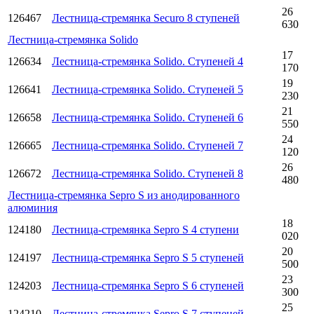
26
126467
Лестница-стремянка Securo 8 ступеней
630
Лестница-стремянка Solido
17
126634
Лестница-стремянка Solido. Ступеней 4
170
19
126641
Лестница-стремянка Solido. Ступеней 5
230
21
126658
Лестница-стремянка Solido. Ступеней 6
550
24
126665
Лестница-стремянка Solido. Ступеней 7
120
26
126672
Лестница-стремянка Solido. Ступеней 8
480
Лестница-стремянка Sepro S из анодированного
алюминия
18
124180
Лестница-стремянка Sepro S 4 ступени
020
20
124197
Лестница-стремянка Sepro S 5 ступеней
500
23
124203
Лестница-стремянка Sepro S 6 ступеней
300
25
124210
Лестница-стремянка Sepro S 7 ступеней