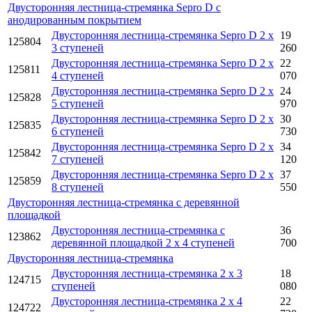
Двусторонняя лестница-стремянка Sepro D с
анодированным покрытием
Двусторонняя лестница-стремянка Sepro D 2 x
19
125804
3 ступеней
260
Двусторонняя лестница-стремянка Sepro D 2 x
22
125811
4 ступеней
070
Двусторонняя лестница-стремянка Sepro D 2 x
24
125828
5 ступеней
970
Двусторонняя лестница-стремянка Sepro D 2 x
30
125835
6 ступеней
730
Двусторонняя лестница-стремянка Sepro D 2 x
34
125842
7 ступеней
120
Двусторонняя лестница-стремянка Sepro D 2 x
37
125859
8 ступеней
550
Двусторонняя лестница-стремянка с деревянной
площадкой
Двусторонняя лестница-стремянка с
36
123862
деревянной площадкой 2 x 4 ступеней
700
Двусторонняя лестница-стремянка
Двусторонняя лестница-стремянка 2 x 3
18
124715
ступеней
080
Двусторонняя лестница-стремянка 2 x 4
22
124722