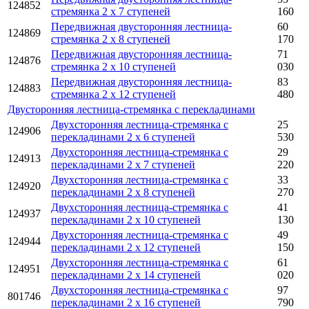
124852
стремянка 2 x 7 ступеней
160
Передвижная двусторонняя лестница-
60
124869
стремянка 2 x 8 ступеней
170
Передвижная двусторонняя лестница-
71
124876
стремянка 2 x 10 ступеней
030
Передвижная двусторонняя лестница-
83
124883
стремянка 2 x 12 ступеней
480
Двусторонняя лестница-стремянка с перекладинами
Двухсторонняя лестница-стремянка с
25
124906
перекладинами 2 x 6 ступеней
530
Двухсторонняя лестница-стремянка с
29
124913
перекладинами 2 x 7 ступеней
220
Двухсторонняя лестница-стремянка с
33
124920
перекладинами 2 x 8 ступеней
270
Двухсторонняя лестница-стремянка с
41
124937
перекладинами 2 x 10 ступеней
130
Двухсторонняя лестница-стремянка с
49
124944
перекладинами 2 x 12 ступеней
150
Двухсторонняя лестница-стремянка с
61
124951
перекладинами 2 x 14 ступеней
020
Двухсторонняя лестница-стремянка с
97
801746
перекладинами 2 x 16 ступеней
790