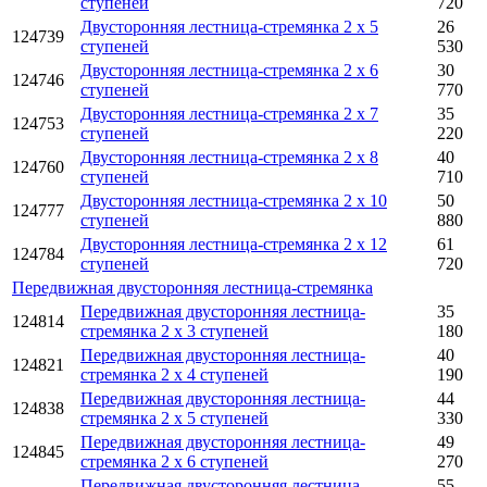
ступеней
720
Двусторонняя лестница-стремянка 2 x 5
26
124739
ступеней
530
Двусторонняя лестница-стремянка 2 x 6
30
124746
ступеней
770
Двусторонняя лестница-стремянка 2 x 7
35
124753
ступеней
220
Двусторонняя лестница-стремянка 2 x 8
40
124760
ступеней
710
Двусторонняя лестница-стремянка 2 x 10
50
124777
ступеней
880
Двусторонняя лестница-стремянка 2 x 12
61
124784
ступеней
720
Передвижная двусторонняя лестница-стремянка
Передвижная двусторонняя лестница-
35
124814
стремянка 2 x 3 ступеней
180
Передвижная двусторонняя лестница-
40
124821
стремянка 2 x 4 ступеней
190
Передвижная двусторонняя лестница-
44
124838
стремянка 2 x 5 ступеней
330
Передвижная двусторонняя лестница-
49
124845
стремянка 2 x 6 ступеней
270
Передвижная двусторонняя лестница-
55