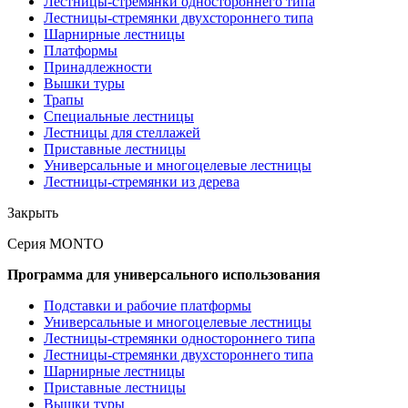
Лестницы-стремянки одностороннего типа
Лестницы-стремянки двухстороннего типа
Шарнирные лестницы
Платформы
Принадлежности
Вышки туры
Трапы
Специальные лестницы
Лестницы для стеллажей
Приставные лестницы
Универсальные и многоцелевые лестницы
Лестницы-стремянки из дерева
Закрыть
Серия MONTO
Программа для универсального использования
Подставки и рабочие платформы
Универсальные и многоцелевые лестницы
Лестницы-стремянки одностороннего типа
Лестницы-стремянки двухстороннего типа
Шарнирные лестницы
Приставные лестницы
Вышки туры