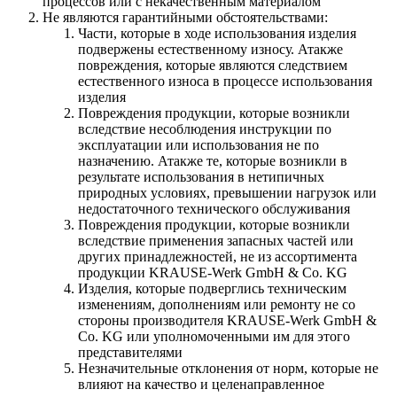
процессов или с некачественным материалом
Не являются гарантийными обстоятельствами:
Части, которые в ходе использования изделия
подвержены естественному износу. Атакже
повреждения, которые являются следствием
естественного износа в процессе использования
изделия
Повреждения продукции, которые возникли
вследствие несоблюдения инструкции по
эксплуатации или использования не по
назначению. Атакже те, которые возникли в
результате использования в нетипичных
природных условиях, превышении нагрузок или
недостаточного технического обслуживания
Повреждения продукции, которые возникли
вследствие применения запасных частей или
других принадлежностей, не из ассортимента
продукции KRAUSE-Werk GmbH & Со. KG
Изделия, которые подверглись техническим
изменениям, дополнениям или ремонту не со
стороны производителя KRAUSE-Werk GmbH &
Со. KG или уполномоченными им для этого
представителями
Незначительные отклонения от норм, которые не
влияют на качество и целенаправленное