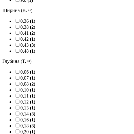
9,0
(1)
Ширина (B, ≈)
0,36
(1)
0,38
(2)
0,41
(2)
0,42
(1)
0,43
(3)
0,48
(1)
Глубина (T, ≈)
0,06
(1)
0,07
(1)
0,08
(2)
0,10
(1)
0,11
(1)
0,12
(1)
0,13
(1)
0,14
(3)
0,16
(1)
0,18
(3)
0,20
(1)