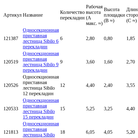
Рабочая
Высота
Длин
Количество
высота
Артикул
Название
площадки
стор
перекладин
(A
(B ≈)
(C ≈)
макс. ≈)
Односекционная
приставная
121387
6
2,80
0,80
1,85
лестница Sibilo 6
перекладин
Односекционная
приставная
120519
9
3,60
1,60
2,70
лестница Sibilo 9
перекладин
Односекционная
приставная
120526
12
4,40
2,40
3,55
лестница Sibilo
12 перекладин
Односекционная
приставная
120533
15
5,25
3,25
4,40
лестница Sibilo
15 перекладин
Односекционная
приставная
121813
18
6,05
4,05
5,20
лестница Sibilo