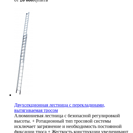
Двухсекционная лестница с перекладинами,
вытягиваемая тросом
Алюминиевая лестница с безопасной регулировкой
высоты. + Ротационный тип тросовой системы
исключает загрязнение и необходимость постоянной
фиксации троса + Жесткость конструкции увеличивают