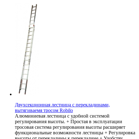
Двухсекционная лестница с перекладинами,
вытягиваемя тросом Robilo
Алюминиевая лестница с удобной системой
регулирования высоты. + Простая в эксплуатации
тросовая система регулирования высоты расширяет
функциональные возможности лестницы + Регулировка
высоты от перекладины к перекладине + Удобству