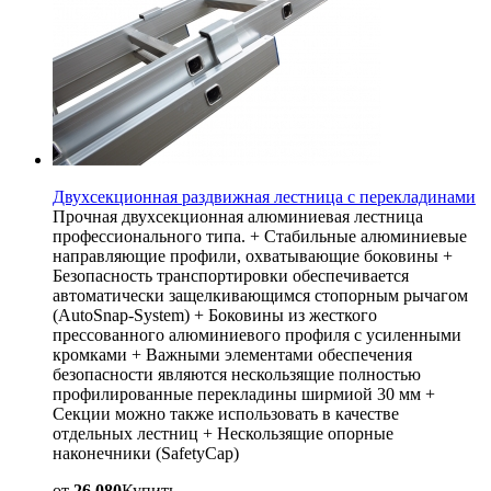
Двухсекционная раздвижная лестница с перекладинами
Прочная двухсекционная алюминиевая лестница
профессионального типа. + Стабильные алюминиевые
направляющие профили, охватывающие боковины +
Безопасность транспортировки обеспечивается
автоматически защелкивающимся стопорным рычагом
(AutoSnap-System) + Боковины из жесткого
прессованного алюминиевого профиля с усиленными
кромками + Важными элементами обеспечения
безопасности являются нескользящие полностью
профилированные перекладины ширмиой 30 мм +
Секции можно также использовать в качестве
отдельных лестниц + Нескользящие опорные
наконечники (SafetyCap)
от
26 080
Купить