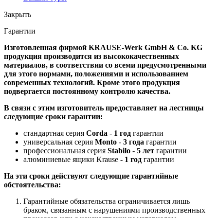
Закрыть
Гарантии
Изготовленная фирмой KRAUSE-Werk GmbH & Со. KG
продукция производится из высококачественных
материалов, в соответствии со всеми предусмотренными
для этого нормами, положениями и использованием
современных технологий. Кроме этого продукция
подвергается постоянному контролю качества.
В связи с этим изготовитель предоставляет на лестницы
следующие сроки гарантии:
стандартная серия
Corda
-
1 год
гарантии
универсальная серия
Monto
-
3 года
гарантии
профессиональная серия
Stabilo
-
5 лет
гарантии
алюминиевые ящики Krause -
1 год
гарантии
На эти сроки действуют следующие гарантийные
обстоятельства:
Гарантийные обязательства ограничивается лишь
браком, связанным с нарушениями производственных