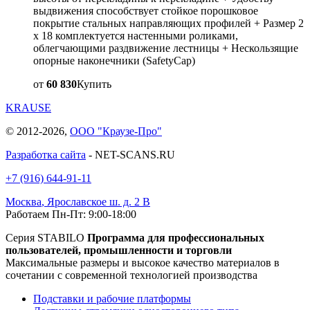
выдвижения способствует стойкое порошковое
покрытие стальных направляющих профилей + Размер 2
x 18 комплектуется настенными роликами,
облегчающими раздвижение лестницы + Нескользящие
опорные наконечники (SafetyCap)
от
60 830
Купить
KRAUSE
© 2012-2026,
ООО "Краузе-Про"
Разработка сайта
- NET-SCANS.RU
+7 (916) 644-91-11
Москва
,
Ярославское ш. д. 2 В
Работаем Пн-Пт: 9:00-18:00
Серия STABILO
Программа для профессиональных
пользователей, промышленности и торговли
Максимальные размеры и высокое качество материалов в
сочетании с современной технологией производства
Подставки и рабочие платформы