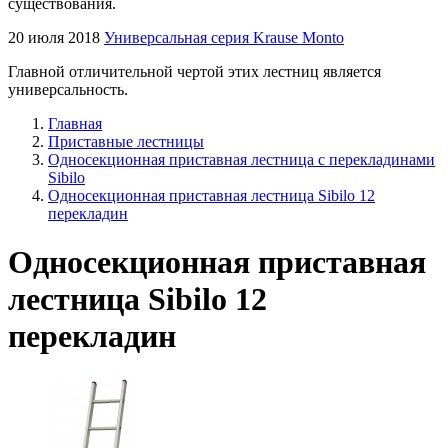
существования.
20 июля 2018
Универсальная серия Krause Monto
Главной отличительной чертой этих лестниц является
универсальность.
Главная
Приставные лестницы
Односекционная приставная лестница с перекладинами
Sibilo
Односекционная приставная лестница Sibilo 12
перекладин
Односекционная приставная
лестница Sibilo 12
перекладин