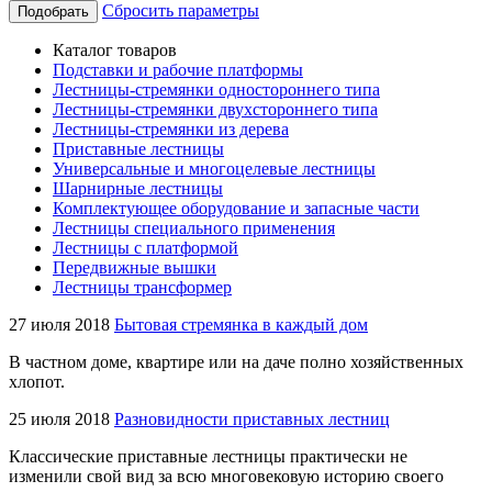
Сбросить параметры
Подобрать
Каталог товаров
Подставки и рабочие платформы
Лестницы-стремянки одностороннего типа
Лестницы-стремянки двухстороннего типа
Лестницы-стремянки из дерева
Приставные лестницы
Универсальные и многоцелевые лестницы
Шарнирные лестницы
Комплектующее оборудование и запасные части
Лестницы специального применения
Лестницы с платформой
Передвижные вышки
Лестницы трансформер
27 июля 2018
Бытовая стремянка в каждый дом
В частном доме, квартире или на даче полно хозяйственных
хлопот.
25 июля 2018
Разновидности приставных лестниц
Классические приставные лестницы практически не
изменили свой вид за всю многовековую историю своего