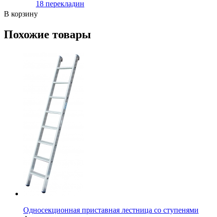
18 перекладин
В корзину
Похожие товары
Односекционная приставная лестница со ступенями