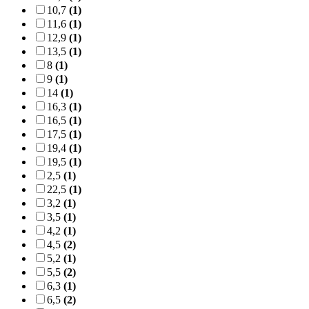
10,7
(1)
11,6
(1)
12,9
(1)
13,5
(1)
8
(1)
9
(1)
14
(1)
16,3
(1)
16,5
(1)
17,5
(1)
19,4
(1)
19,5
(1)
2,5
(1)
22,5
(1)
3,2
(1)
3,5
(1)
4,2
(1)
4,5
(2)
5,2
(1)
5,5
(2)
6,3
(1)
6,5
(2)