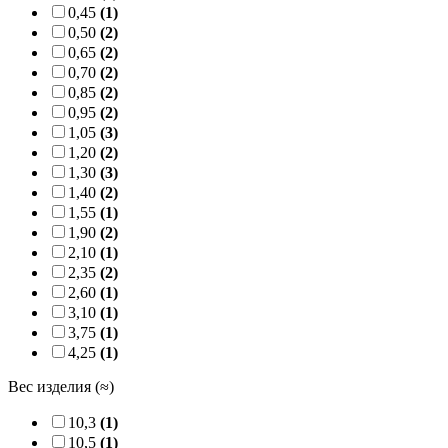
0,45
(1)
0,50
(2)
0,65
(2)
0,70
(2)
0,85
(2)
0,95
(2)
1,05
(3)
1,20
(2)
1,30
(3)
1,40
(2)
1,55
(1)
1,90
(2)
2,10
(1)
2,35
(2)
2,60
(1)
3,10
(1)
3,75
(1)
4,25
(1)
Вес изделия (≈)
10,3
(1)
10,5
(1)