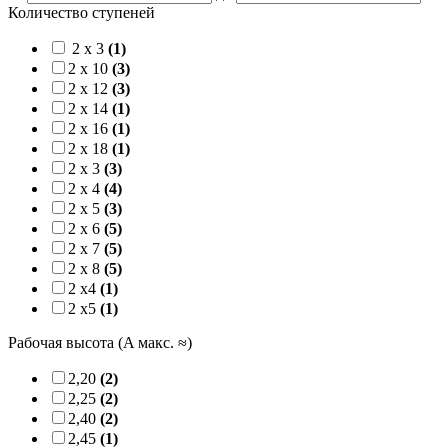
Количество ступеней
2 x 3
(1)
2 x 10
(3)
2 x 12
(3)
2 x 14
(1)
2 x 16
(1)
2 x 18
(1)
2 x 3
(3)
2 x 4
(4)
2 x 5
(3)
2 x 6
(5)
2 x 7
(5)
2 x 8
(5)
2 x4
(1)
2 x5
(1)
Рабочая высота (A макс. ≈)
2,20
(2)
2,25
(2)
2,40
(2)
2,45
(1)