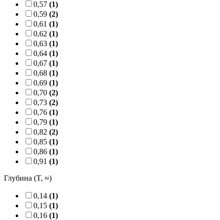
0,57
(1)
0,59
(2)
0,61
(1)
0,62
(1)
0,63
(1)
0,64
(1)
0,67
(1)
0,68
(1)
0,69
(1)
0,70
(2)
0,73
(2)
0,76
(1)
0,79
(1)
0,82
(2)
0,85
(1)
0,86
(1)
0,91
(1)
Глубина (T, ≈)
0,14
(1)
0,15
(1)
0,16
(1)