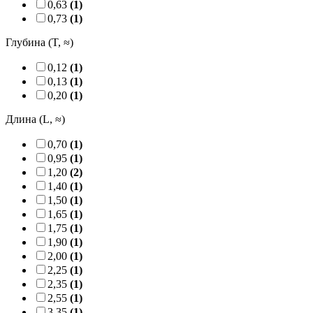
0,63
(1)
0,73
(1)
Глубина (T, ≈)
0,12
(1)
0,13
(1)
0,20
(1)
Длина (L, ≈)
0,70
(1)
0,95
(1)
1,20
(2)
1,40
(1)
1,50
(1)
1,65
(1)
1,75
(1)
1,90
(1)
2,00
(1)
2,25
(1)
2,35
(1)
2,55
(1)
3,35
(1)