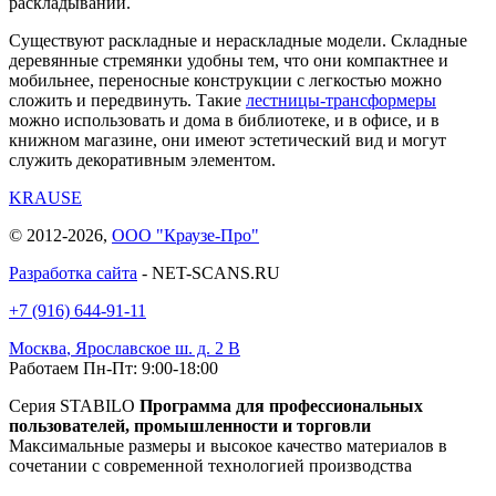
раскладывании.
Существуют раскладные и нераскладные модели. Складные
деревянные стремянки удобны тем, что они компактнее и
мобильнее, переносные конструкции с легкостью можно
сложить и передвинуть. Такие
лестницы-трансформеры
можно использовать и дома в библиотеке, и в офисе, и в
книжном магазине, они имеют эстетический вид и могут
служить декоративным элементом.
KRAUSE
© 2012-2026,
ООО "Краузе-Про"
Разработка сайта
- NET-SCANS.RU
+7 (916) 644-91-11
Москва
,
Ярославское ш. д. 2 В
Работаем Пн-Пт: 9:00-18:00
Серия STABILO
Программа для профессиональных
пользователей, промышленности и торговли
Максимальные размеры и высокое качество материалов в
сочетании с современной технологией производства