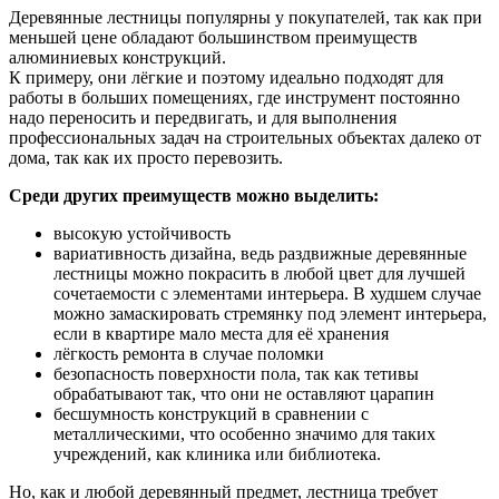
Деревянные лестницы популярны у покупателей, так как при
меньшей цене обладают большинством преимуществ
алюминиевых конструкций.
К примеру, они лёгкие и поэтому идеально подходят для
работы в больших помещениях, где инструмент постоянно
надо переносить и передвигать, и для выполнения
профессиональных задач на строительных объектах далеко от
дома, так как их просто перевозить.
Среди других преимуществ можно выделить:
высокую устойчивость
вариативность дизайна, ведь раздвижные деревянные
лестницы можно покрасить в любой цвет для лучшей
сочетаемости с элементами интерьера. В худшем случае
можно замаскировать стремянку под элемент интерьера,
если в квартире мало места для её хранения
лёгкость ремонта в случае поломки
безопасность поверхности пола, так как тетивы
обрабатывают так, что они не оставляют царапин
бесшумность конструкций в сравнении с
металлическими, что особенно значимо для таких
учреждений, как клиника или библиотека.
Но, как и любой деревянный предмет, лестница требует