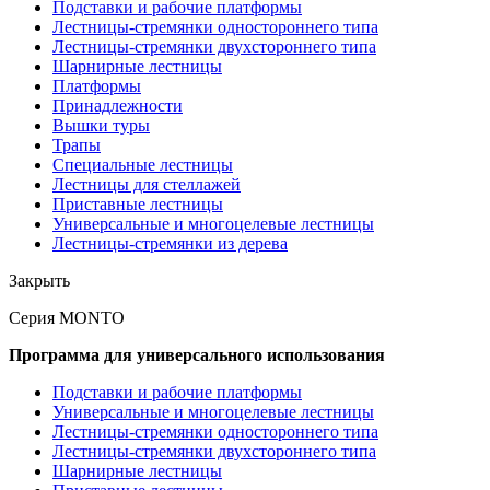
Подставки и рабочие платформы
Лестницы-стремянки одностороннего типа
Лестницы-стремянки двухстороннего типа
Шарнирные лестницы
Платформы
Принадлежности
Вышки туры
Трапы
Специальные лестницы
Лестницы для стеллажей
Приставные лестницы
Универсальные и многоцелевые лестницы
Лестницы-стремянки из дерева
Закрыть
Серия MONTO
Программа для универсального использования
Подставки и рабочие платформы
Универсальные и многоцелевые лестницы
Лестницы-стремянки одностороннего типа
Лестницы-стремянки двухстороннего типа
Шарнирные лестницы