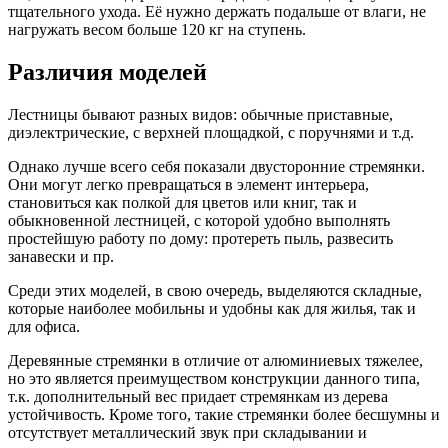
тщательного ухода. Её нужно держать подальше от влаги, не
нагружать весом больше 120 кг на ступень.
Различия моделей
Лестницы бывают разных видов: обычные приставные,
диэлектрические, с верхней площадкой, с поручнями и т.д.
Однако лучше всего себя показали двусторонние стремянки.
Они могут легко превращаться в элемент интерьера,
становиться как полкой для цветов или книг, так и
обыкновенной лестницей, с которой удобно выполнять
простейшую работу по дому: протереть пыль, развесить
занавески и пр.
Среди этих моделей, в свою очередь, выделяются складные,
которые наиболее мобильны и удобны как для жилья, так и
для офиса.
Деревянные стремянки в отличие от алюминиевых тяжелее,
но это является преимуществом конструкции данного типа,
т.к. дополнительный вес придает стремянкам из дерева
устойчивость. Кроме того, такие стремянки более бесшумны и
отсутствует металлический звук при складывании и