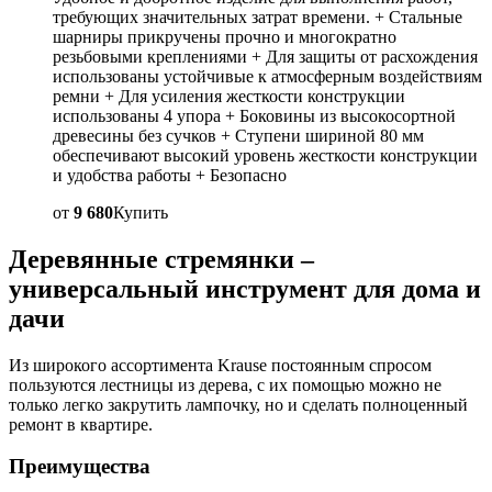
требующих значительных затрат времени. + Стальные
шарниры прикручены прочно и многократно
резьбовыми креплениями + Для защиты от расхождения
использованы устойчивые к атмосферным воздействиям
ремни + Для усиления жесткости конструкции
использованы 4 упора + Боковины из высокосортной
древесины без сучков + Ступени шириной 80 мм
обеспечивают высокий уровень жесткости конструкции
и удобства работы + Безопасно
от
9 680
Купить
Деревянные стремянки ‒
универсальный инструмент для дома и
дачи
Из широкого ассортимента Krause постоянным спросом
пользуются лестницы из дерева, с их помощью можно не
только легко закрутить лампочку, но и сделать полноценный
ремонт в квартире.
Преимущества