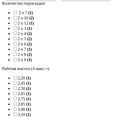
Количество перекладин
2 x 7
(1)
2 x 10
(2)
2 x 12
(1)
2 x 3
(1)
2 x 4
(2)
2 x 5
(2)
2 x 6
(2)
2 x 7
(1)
2 x 8
(2)
2 x 9
(1)
Рабочая высота (A макс.≈)
2,20
(1)
2,45
(1)
2,50
(1)
2,65
(1)
2,75
(1)
2,85
(1)
3,00
(1)
3,10
(1)