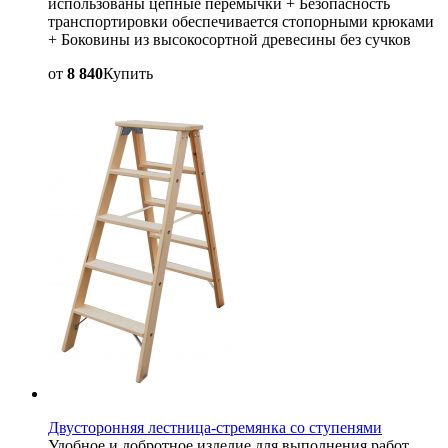
использованы цепные перемычки + Безопасность
транспортировки обеспечивается стопорными крюками
+ Боковины из высокосортной древесины без сучков
от
8 840
Купить
Двусторонняя лестница-стремянка со ступенями
Удобное и добротное изделие для выполнения работ,