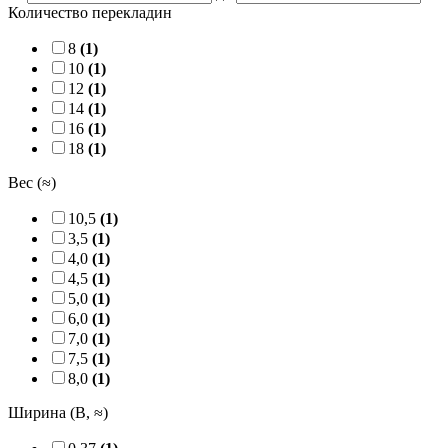
Количество перекладин
8
(1)
10
(1)
12
(1)
14
(1)
16
(1)
18
(1)
Вес (≈)
10,5
(1)
3,5
(1)
4,0
(1)
4,5
(1)
5,0
(1)
6,0
(1)
7,0
(1)
7,5
(1)
8,0
(1)
Ширина (B, ≈)