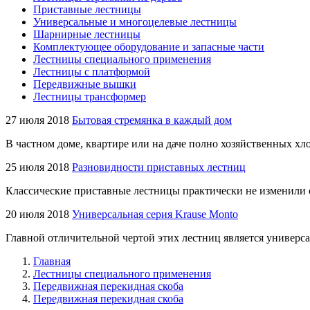
Приставные лестницы
Универсальные и многоцелевые лестницы
Шарнирные лестницы
Комплектующее оборудование и запасные части
Лестницы специального применения
Лестницы с платформой
Передвижные вышки
Лестницы трансформер
27 июля 2018
Бытовая стремянка в каждый дом
В частном доме, квартире или на даче полно хозяйственных хло
25 июля 2018
Разновидности приставных лестниц
Классические приставные лестницы практически не изменили 
20 июля 2018
Универсальная серия Krause Monto
Главной отличительной чертой этих лестниц является универса
Главная
Лестницы специального применения
Передвижная перекидная скоба
Передвижная перекидная скоба