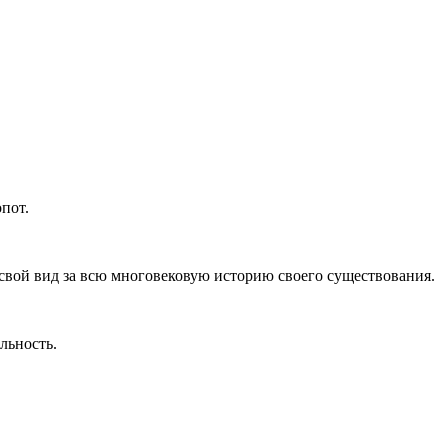
пот.
свой вид за всю многовековую историю своего существования.
льность.