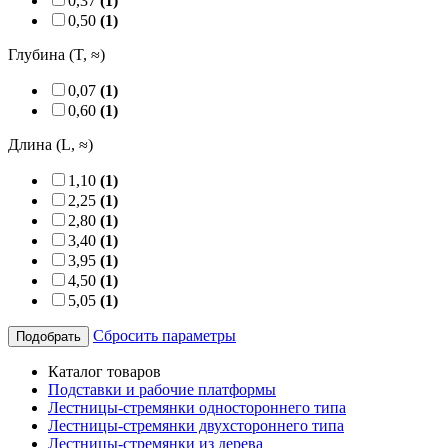
0,37
(1)
0,50
(1)
Глубина (T, ≈)
0,07
(1)
0,60
(1)
Длина (L, ≈)
1,10
(1)
2,25
(1)
2,80
(1)
3,40
(1)
3,95
(1)
4,50
(1)
5,05
(1)
Сбросить параметры
Подобрать
Каталог товаров
Подставки и рабочие платформы
Лестницы-стремянки одностороннего типа
Лестницы-стремянки двухстороннего типа
Лестницы-стремянки из дерева