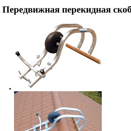
Передвижная перекидная ско