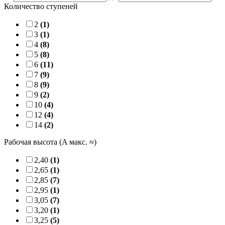
Количество ступеней
2
(1)
3
(1)
4
(8)
5
(8)
6
(11)
7
(9)
8
(9)
9
(2)
10
(4)
12
(4)
14
(2)
Рабочая высота (A макс. ≈)
2,40
(1)
2,65
(1)
2,85
(7)
2,95
(1)
3,05
(7)
3,20
(1)
3,25
(5)