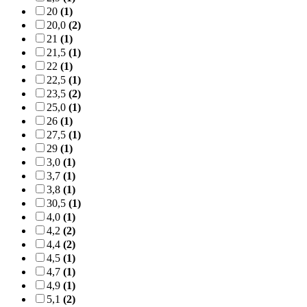
20
(1)
20,0
(2)
21
(1)
21,5
(1)
22
(1)
22,5
(1)
23,5
(2)
25,0
(1)
26
(1)
27,5
(1)
29
(1)
3,0
(1)
3,7
(1)
3,8
(1)
30,5
(1)
4,0
(1)
4,2
(2)
4,4
(2)
4,5
(1)
4,7
(1)
4,9
(1)
5,1
(2)