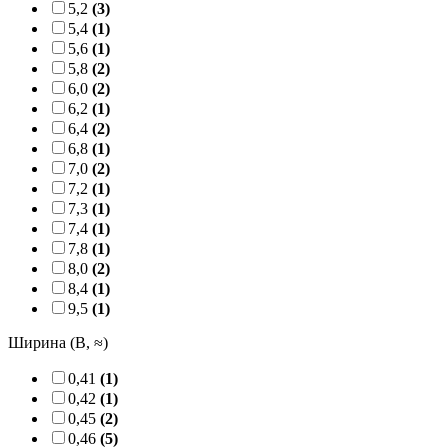
5,2
(3)
5,4
(1)
5,6
(1)
5,8
(2)
6,0
(2)
6,2
(1)
6,4
(2)
6,8
(1)
7,0
(2)
7,2
(1)
7,3
(1)
7,4
(1)
7,8
(1)
8,0
(2)
8,4
(1)
9,5
(1)
Ширина (B, ≈)
0,41
(1)
0,42
(1)
0,45
(2)
0,46
(5)