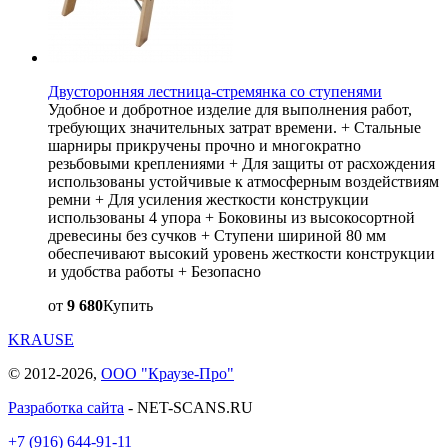
Двусторонняя лестница-стремянка со ступенями
Удобное и добротное изделие для выполнения работ,
требующих значительных затрат времени. + Стальные
шарниры прикручены прочно и многократно
резьбовыми креплениями + Для защиты от расхождения
использованы устойчивые к атмосферным воздействиям
ремни + Для усиления жесткости конструкции
использованы 4 упора + Боковины из высокосортной
древесины без сучков + Ступени шириной 80 мм
обеспечивают высокий уровень жесткости конструкции
и удобства работы + Безопасно
от
9 680
Купить
KRAUSE
© 2012-2026,
ООО "Краузе-Про"
Разработка сайта
- NET-SCANS.RU
+7 (916) 644-91-11