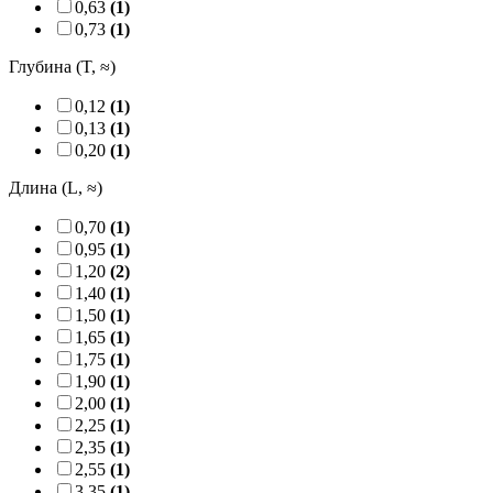
0,63
(1)
0,73
(1)
Глубина (T, ≈)
0,12
(1)
0,13
(1)
0,20
(1)
Длина (L, ≈)
0,70
(1)
0,95
(1)
1,20
(2)
1,40
(1)
1,50
(1)
1,65
(1)
1,75
(1)
1,90
(1)
2,00
(1)
2,25
(1)
2,35
(1)
2,55
(1)
3,35
(1)