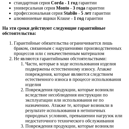
стандартная серия
Corda
-
1 год
гарантии
универсальная серия
Monto
-
3 года
гарантии
профессиональная серия
Stabilo
-
5 лет
гарантии
алюминиевые ящики Krause -
1 год
гарантии
На эти сроки действуют следующие гарантийные
обстоятельства:
Гарантийные обязательства ограничивается лишь
браком, связанным с нарушениями производственных
процессов или с некачественным материалом
Не являются гарантийными обстоятельствами:
Части, которые в ходе использования изделия
подвержены естественному износу. Атакже
повреждения, которые являются следствием
естественного износа в процессе использования
изделия
Повреждения продукции, которые возникли
вследствие несоблюдения инструкции по
эксплуатации или использования не по
назначению. Атакже те, которые возникли в
результате использования в нетипичных
природных условиях, превышении нагрузок или
недостаточного технического обслуживания
Повреждения продукции, которые возникли