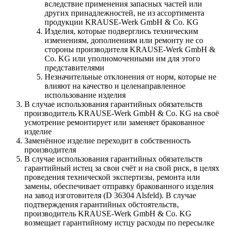
вследствие применения запасных частей или
других принадлежностей, не из ассортимента
продукции KRAUSE-Werk GmbH & Со. KG
Изделия, которые подверглись техническим
изменениям, дополнениям или ремонту не со
стороны производителя KRAUSE-Werk GmbH &
Со. KG или уполномоченными им для этого
представителями
Незначительные отклонения от норм, которые не
влияют на качество и целенаправленное
использование изделия
В случае использования гарантийных обязательств
производитель KRAUSE-Werk GmbH & Со. KG на своё
усмотрение ремонтирует или заменяет бракованное
изделие
Заменённое изделие переходит в собственность
производителя
В случае использования гарантийных обязательств
гарантийный истец за свои счёт и на свой риск, в целях
проведения технической экспертизы, ремонта или
замены, обеспечивает отправку бракованного изделия
на завод изготовителя (D 36304 Alsfeld). В случае
подтверждения гарантийных обстоятельств,
производитель KRAUSE-Werk GmbH & Со. KG
возмещает гарантийному истцу расходы по пересылке