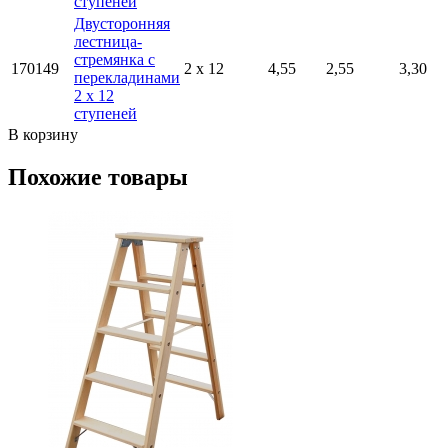
ступеней
Двусторонняя
лестница-
стремянка с
170149
2 x 12
4,55
2,55
3,30
перекладинами
2 x 12
ступеней
В корзину
Похожие товары