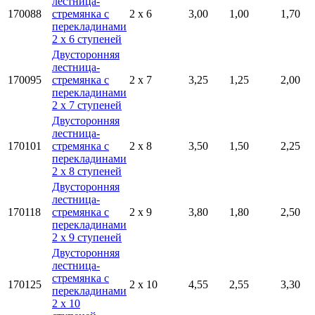
лестница-
170088
стремянка с
2 x 6
3,00
1,00
1,70
перекладинами
2 x 6 ступеней
Двусторонняя
лестница-
170095
стремянка с
2 x 7
3,25
1,25
2,00
перекладинами
2 x 7 ступеней
Двусторонняя
лестница-
170101
стремянка с
2 x 8
3,50
1,50
2,25
перекладинами
2 x 8 ступеней
Двусторонняя
лестница-
170118
стремянка с
2 x 9
3,80
1,80
2,50
перекладинами
2 x 9 ступеней
Двусторонняя
лестница-
стремянка с
170125
2 x 10
4,55
2,55
3,30
перекладинами
2 x 10