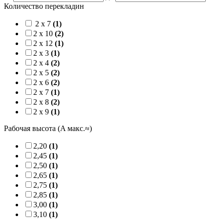
Количество перекладин
2 x 7
(1)
2 x 10
(2)
2 x 12
(1)
2 x 3
(1)
2 x 4
(2)
2 x 5
(2)
2 x 6
(2)
2 x 7
(1)
2 x 8
(2)
2 x 9
(1)
Рабочая высота (A макс.≈)
2,20
(1)
2,45
(1)
2,50
(1)
2,65
(1)
2,75
(1)
2,85
(1)
3,00
(1)
3,10
(1)