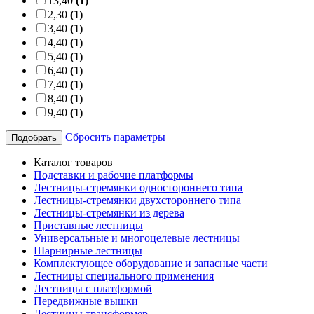
13,40
(1)
2,30
(1)
3,40
(1)
4,40
(1)
5,40
(1)
6,40
(1)
7,40
(1)
8,40
(1)
9,40
(1)
Сбросить параметры
Подобрать
Каталог товаров
Подставки и рабочие платформы
Лестницы-стремянки одностороннего типа
Лестницы-стремянки двухстороннего типа
Лестницы-стремянки из дерева
Приставные лестницы
Универсальные и многоцелевые лестницы
Шарнирные лестницы
Комплектующее оборудование и запасные части
Лестницы специального применения
Лестницы с платформой
Передвижные вышки
Лестницы трансформер