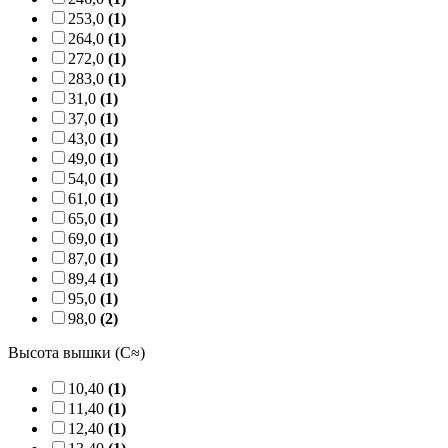
253,0
(1)
264,0
(1)
272,0
(1)
283,0
(1)
31,0
(1)
37,0
(1)
43,0
(1)
49,0
(1)
54,0
(1)
61,0
(1)
65,0
(1)
69,0
(1)
87,0
(1)
89,4
(1)
95,0
(1)
98,0
(2)
Высота вышки (C≈)
10,40
(1)
11,40
(1)
12,40
(1)