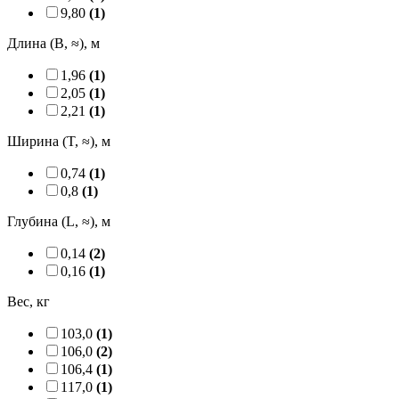
9,80
(1)
Длина (B, ≈), м
1,96
(1)
2,05
(1)
2,21
(1)
Ширина (T, ≈), м
0,74
(1)
0,8
(1)
Глубина (L, ≈), м
0,14
(2)
0,16
(1)
Вес, кг
103,0
(1)
106,0
(2)
106,4
(1)
117,0
(1)