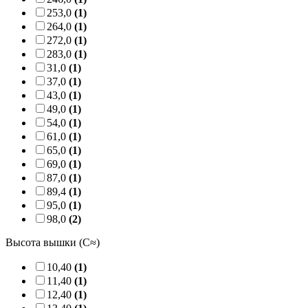
253,0
(1)
264,0
(1)
272,0
(1)
283,0
(1)
31,0
(1)
37,0
(1)
43,0
(1)
49,0
(1)
54,0
(1)
61,0
(1)
65,0
(1)
69,0
(1)
87,0
(1)
89,4
(1)
95,0
(1)
98,0
(2)
Высота вышки (C≈)
10,40
(1)
11,40
(1)
12,40
(1)