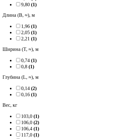
9,80
(1)
Длина (B, ≈), м
1,96
(1)
2,05
(1)
2,21
(1)
Ширина (T, ≈), м
0,74
(1)
0,8
(1)
Глубина (L, ≈), м
0,14
(2)
0,16
(1)
Вес, кг
103,0
(1)
106,0
(2)
106,4
(1)
117,0
(1)