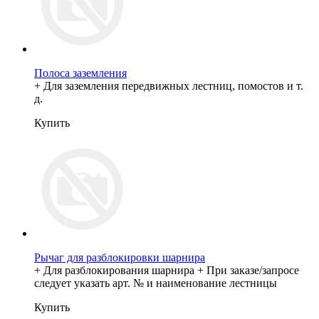
Полоса заземления
+ Для заземления передвижных лестниц, помостов и т.
д.
Купить
Рычаг для разблокировки шарнира
+ Для разблокирования шарнира + При заказе/запросе
следует указать арт. № и наименование лестницы
Купить