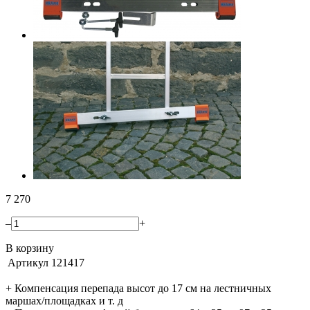
7 270
–
+
В корзину
Артикул
121417
+ Компенсация перепада высот до 17 см на лестничных
маршах/площадках и т. д