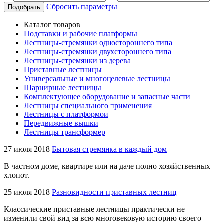
Сбросить параметры
Подобрать
Каталог товаров
Подставки и рабочие платформы
Лестницы-стремянки одностороннего типа
Лестницы-стремянки двухстороннего типа
Лестницы-стремянки из дерева
Приставные лестницы
Универсальные и многоцелевые лестницы
Шарнирные лестницы
Комплектующее оборудование и запасные части
Лестницы специального применения
Лестницы с платформой
Передвижные вышки
Лестницы трансформер
27 июля 2018
Бытовая стремянка в каждый дом
В частном доме, квартире или на даче полно хозяйственных
хлопот.
25 июля 2018
Разновидности приставных лестниц
Классические приставные лестницы практически не
изменили свой вид за всю многовековую историю своего