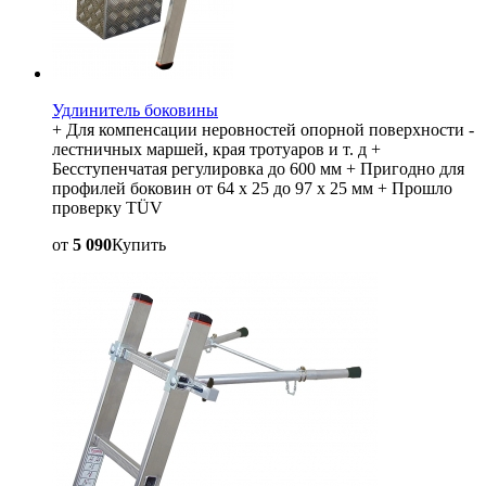
Удлинитель боковины
+ Для компенсации неровностей опорной поверхности -
лестничных маршей, края тротуаров и т. д +
Бесступенчатая регулировка до 600 мм + Пригодно для
профилей боковин от 64 x 25 до 97 x 25 мм + Прошло
проверку TÜV
от
5 090
Купить