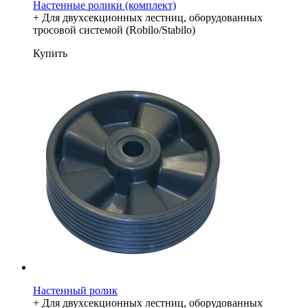
Настенные ролики (комплект)
+ Для двухсекционных лестниц, оборудованных
тросовой системой (Robilo/Stabilo)
Купить
Настенный ролик
+ Для двухсекционных лестниц, оборудованных