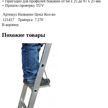
+ Пригодно для профилей боковин от 64 x 25 до 97 x 25 мм
+ Прошло проверку TÜV
Артикул
Название
Цена
Кол-во
121417
Траверса
7 270
В корзину
Похожие товары