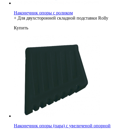
Наконечник опоры с роликом
+ Для двухсторонней складной подставки Rolly
Купить
Наконечник опоры (пара) с увеличеной опорной