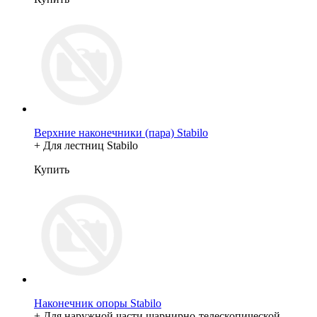
Верхние наконечники (пара) Stabilo
+ Для лестниц Stabilo
Купить
Наконечник опоры Stabilo
+ Для наружной части шарнирно-телескопической