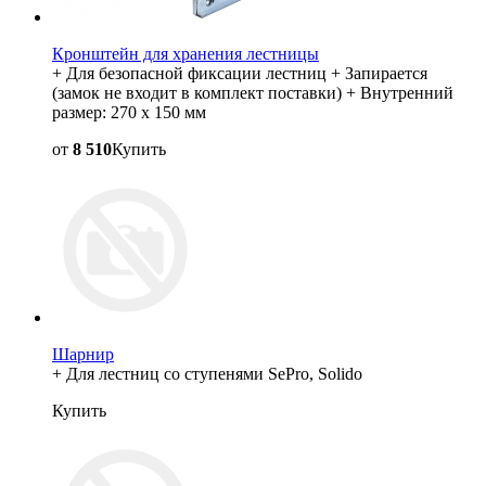
Кронштейн для хранения лестницы
+ Для безопасной фиксации лестниц + Запирается
(замок не входит в комплект поставки) + Внутренний
размер: 270 x 150 мм
от
8 510
Купить
Шарнир
+ Для лестниц со ступенями SePro, Solido
Купить