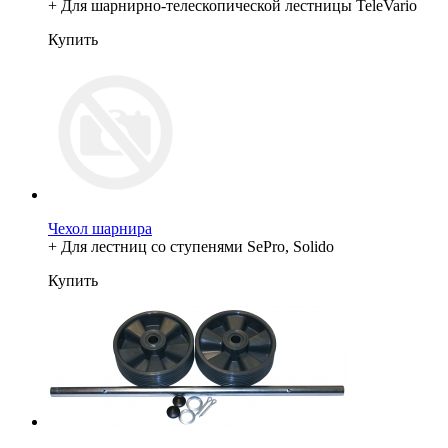
+ Для шарнирно-телескопической лестницы TeleVario
Купить
Чехол шарнира
+ Для лестниц со ступенями SePro, Solido
Купить