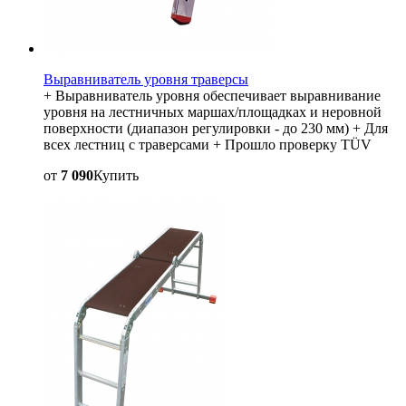
Выравниватель уровня траверсы
+ Выравниватель уровня обеспечивает выравнивание
уровня на лестничных маршах/площадках и неровной
поверхности (диапазон регулировки - до 230 мм) + Для
всех лестниц с траверсами + Прошло проверку TÜV
от
7 090
Купить