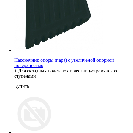
Наконечник опоры (пара) с увеличеной опорной
поверхностью
+ Для складных подставок и лестниц-стремянок со
ступенями
Купить