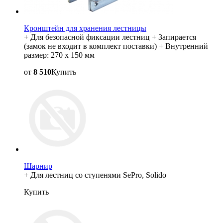
Кронштейн для хранения лестницы
+ Для безопасной фиксации лестниц + Запирается
(замок не входит в комплект поставки) + Внутренний
размер: 270 x 150 мм
от
8 510
Купить
Шарнир
+ Для лестниц со ступенями SePro, Solido
Купить