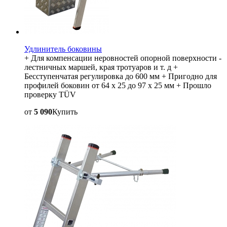
Удлинитель боковины
+ Для компенсации неровностей опорной поверхности -
лестничных маршей, края тротуаров и т. д +
Бесступенчатая регулировка до 600 мм + Пригодно для
профилей боковин от 64 x 25 до 97 x 25 мм + Прошло
проверку TÜV
от
5 090
Купить