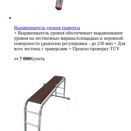
Выравниватель уровня траверсы
+ Выравниватель уровня обеспечивает выравнивание
уровня на лестничных маршах/площадках и неровной
поверхности (диапазон регулировки - до 230 мм) + Для
всех лестниц с траверсами + Прошло проверку TÜV
от
7 090
Купить