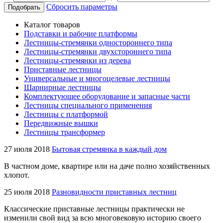
Сбросить параметры
Подобрать
Каталог товаров
Подставки и рабочие платформы
Лестницы-стремянки одностороннего типа
Лестницы-стремянки двухстороннего типа
Лестницы-стремянки из дерева
Приставные лестницы
Универсальные и многоцелевые лестницы
Шарнирные лестницы
Комплектующее оборудование и запасные части
Лестницы специального применения
Лестницы с платформой
Передвижные вышки
Лестницы трансформер
27 июля 2018
Бытовая стремянка в каждый дом
В частном доме, квартире или на даче полно хозяйственных
хлопот.
25 июля 2018
Разновидности приставных лестниц
Классические приставные лестницы практически не
изменили свой вид за всю многовековую историю своего