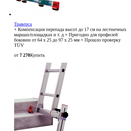
Траверса
+ Компенсация перепада высот до 17 см на лестничных
маршах/площадках и т. д + Пригодно для профилей
боковин от 64 x 25 до 97 x 25 мм + Прошло проверку
TÜV
от
7 270
Купить