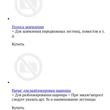
Полоса заземления
+ Для заземления передвижных лестниц, помостов и т.
д.
Купить
Рычаг для разблокировки шарнира
+ Для разблокирования шарнира + При заказе/запросе
следует указать арт. № и наименование лестницы
Купить