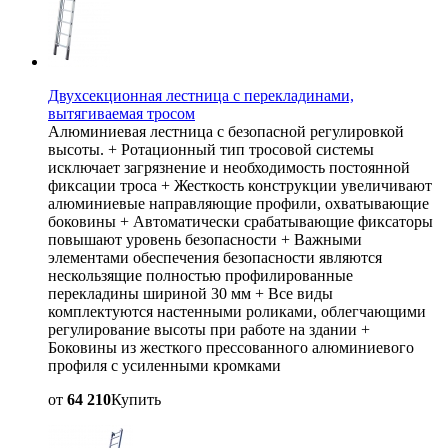
Двухсекционная лестница с перекладинами,
вытягиваемая тросом
Алюминиевая лестница с безопасной регулировкой
высоты. + Ротационный тип тросовой системы
исключает загрязнение и необходимость постоянной
фиксации троса + Жесткость конструкции увеличивают
алюминиевые направляющие профили, охватывающие
боковины + Автоматически срабатывающие фиксаторы
повышают уровень безопасности + Важными
элементами обеспечения безопасности являются
нескользящие полностью профилированные
перекладины шириной 30 мм + Все виды
комплектуются настенными роликами, облегчающими
регулирование высоты при работе на здании +
Боковины из жесткого прессованного алюминиевого
профиля с усиленными кромками
от
64 210
Купить