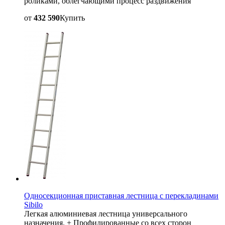
роликами, облегчающими процесс раздвижения
от
432 590
Купить
Односекционная приставная лестница с перекладинами
Sibilo
Легкая алюминиевая лестница универсального
назначения. + Профилированные со всех сторон