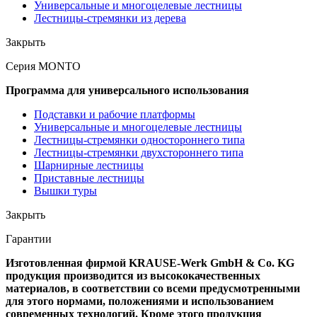
Универсальные и многоцелевые лестницы
Лестницы-стремянки из дерева
Закрыть
Серия MONTO
Программа для универсального использования
Подставки и рабочие платформы
Универсальные и многоцелевые лестницы
Лестницы-стремянки одностороннего типа
Лестницы-стремянки двухстороннего типа
Шарнирные лестницы
Приставные лестницы
Вышки туры
Закрыть
Гарантии
Изготовленная фирмой KRAUSE-Werk GmbH & Со. KG
продукция производится из высококачественных
материалов, в соответствии со всеми предусмотренными
для этого нормами, положениями и использованием
современных технологий. Кроме этого продукция