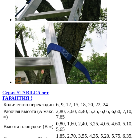
Серия STABILO
5 лет
ГАРАНТИЯ !
Количество перекладин
6, 9, 12, 15, 18, 20, 22, 24
Рабочая высота (A макс.
2,80, 3,60, 4,40, 5,25, 6,05, 6,60, 7,10,
≈)
7,65
0,80, 1,60, 2,40, 3,25, 4,05, 4,60, 5,10,
Высота площадки (B ≈)
5,65
1,85, 2,70, 3,55, 4,35, 5,20, 5,75, 6,35,