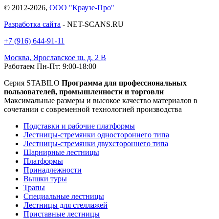
© 2012-2026,
ООО "Краузе-Про"
Разработка сайта
- NET-SCANS.RU
+7 (916) 644-91-11
Москва
,
Ярославское ш. д. 2 В
Работаем Пн-Пт: 9:00-18:00
Серия STABILO
Программа для профессиональных
пользователей, промышленности и торговли
Максимальные размеры и высокое качество материалов в
сочетании с современной технологией производства
Подставки и рабочие платформы
Лестницы-стремянки одностороннего типа
Лестницы-стремянки двухстороннего типа
Шарнирные лестницы
Платформы
Принадлежности
Вышки туры
Трапы
Специальные лестницы
Лестницы для стеллажей
Приставные лестницы