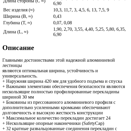
Длина стороны (C ≈)
6,90
Вес изделия (≈)
10,3, 11,7, 3, 4,5, 6, 13, 7,5, 9
Ширина (B, ≈)
0,43
Глубина (T, ≈)
0,07, 0,08
1,90, 2,70, 3,55, 4,40, 5,25, 5,80, 6,35,
Длина (L, ≈)
6,90
Описание
Главными достоинствами этой надежной алюминиевой
лестницы
являются оптимальная ширина, устойчивость и
универсальность.
+ Наружняя ширина 420 мм для удобного подъема и спуска
+ Важными элементами обеспечения безопасности являются
нескользящие полностью профилированные перекладины
шириной 30 мм
+ Боковины из прессованного алюминиевого профиля с
дополнительно усиленными кромками обеспечивают
долговечность и высокую жесткость конструкции
+ Максимальное количество перекладин достигает 24
+ Нескользящие опорные наконечники (SafetyCap)
+ 32 кратные развальцованные соединения перекладин с