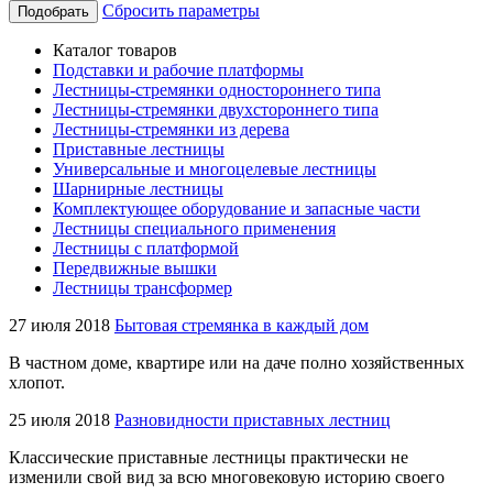
Сбросить параметры
Подобрать
Каталог товаров
Подставки и рабочие платформы
Лестницы-стремянки одностороннего типа
Лестницы-стремянки двухстороннего типа
Лестницы-стремянки из дерева
Приставные лестницы
Универсальные и многоцелевые лестницы
Шарнирные лестницы
Комплектующее оборудование и запасные части
Лестницы специального применения
Лестницы с платформой
Передвижные вышки
Лестницы трансформер
27 июля 2018
Бытовая стремянка в каждый дом
В частном доме, квартире или на даче полно хозяйственных
хлопот.
25 июля 2018
Разновидности приставных лестниц
Классические приставные лестницы практически не
изменили свой вид за всю многовековую историю своего