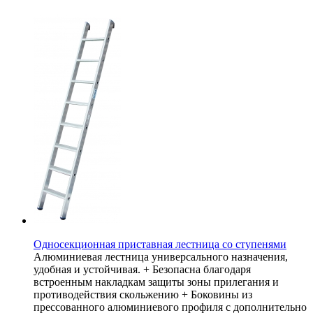
Односекционная приставная лестница со ступенями
Алюминиевая лестница универсального назначения,
удобная и устойчивая. + Безопасна благодаря
встроенным накладкам защиты зоны прилегания и
противодействия скольжению + Боковины из
прессованного алюминиевого профиля с дополнительно