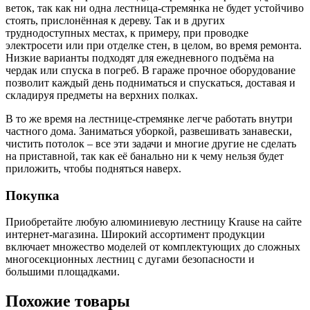
веток, так как ни одна лестница-стремянка не будет устойчиво
стоять, прислонённая к дереву. Так и в других
труднодоступных местах, к примеру, при проводке
электросети или при отделке стен, в целом, во время ремонта.
Низкие варианты подходят для ежедневного подъёма на
чердак или спуска в погреб. В гараже прочное оборудование
позволит каждый день подниматься и спускаться, доставая и
складируя предметы на верхних полках.
В то же время на лестнице-стремянке легче работать внутри
частного дома. Заниматься уборкой, развешивать занавески,
чистить потолок ‒ все эти задачи и многие другие не сделать
на приставной, так как её банально ни к чему нельзя будет
приложить, чтобы подняться наверх.
Покупка
Приобретайте любую алюминиевую лестницу Krause на сайте
интернет-магазина. Широкий ассортимент продукции
включает множество моделей от комплектующих до сложных
многосекционных лестниц с дугами безопасности и
большими площадками.
Похожие товары