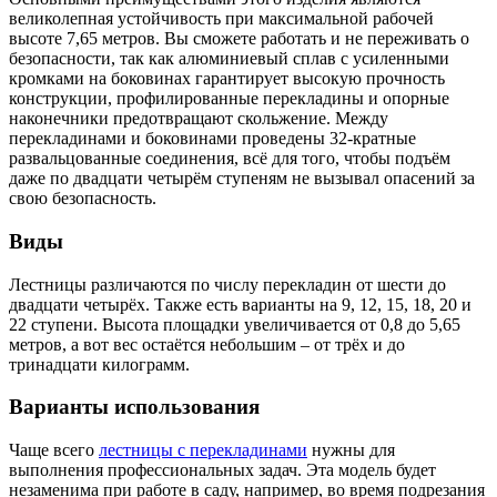
великолепная устойчивость при максимальной рабочей
высоте 7,65 метров. Вы сможете работать и не переживать о
безопасности, так как алюминиевый сплав с усиленными
кромками на боковинах гарантирует высокую прочность
конструкции, профилированные перекладины и опорные
наконечники предотвращают скольжение. Между
перекладинами и боковинами проведены 32-кратные
развальцованные соединения, всё для того, чтобы подъём
даже по двадцати четырём ступеням не вызывал опасений за
свою безопасность.
Виды
Лестницы различаются по числу перекладин от шести до
двадцати четырёх. Также есть варианты на 9, 12, 15, 18, 20 и
22 ступени. Высота площадки увеличивается от 0,8 до 5,65
метров, а вот вес остаётся небольшим ‒ от трёх и до
тринадцати килограмм.
Варианты использования
Чаще всего
лестницы с перекладинами
нужны для
выполнения профессиональных задач. Эта модель будет
незаменима при работе в саду, например, во время подрезания