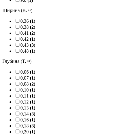
9,0
(1)
Ширина (B, ≈)
0,36
(1)
0,38
(2)
0,41
(2)
0,42
(1)
0,43
(3)
0,48
(1)
Глубина (T, ≈)
0,06
(1)
0,07
(1)
0,08
(2)
0,10
(1)
0,11
(1)
0,12
(1)
0,13
(1)
0,14
(3)
0,16
(1)
0,18
(3)
0,20
(1)