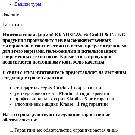
Вышки туры
Закрыть
Гарантии
Изготовленная фирмой KRAUSE-Werk GmbH & Со. KG
продукция производится из высококачественных
материалов, в соответствии со всеми предусмотренными
для этого нормами, положениями и использованием
современных технологий. Кроме этого продукция
подвергается постоянному контролю качества.
В связи с этим изготовитель предоставляет на лестницы
следующие сроки гарантии:
стандартная серия
Corda
-
1 год
гарантии
универсальная серия
Monto
-
3 года
гарантии
профессиональная серия
Stabilo
-
5 лет
гарантии
алюминиевые ящики Krause -
1 год
гарантии
На эти сроки действуют следующие гарантийные
обстоятельства:
Гарантийные обязательства ограничивается лишь