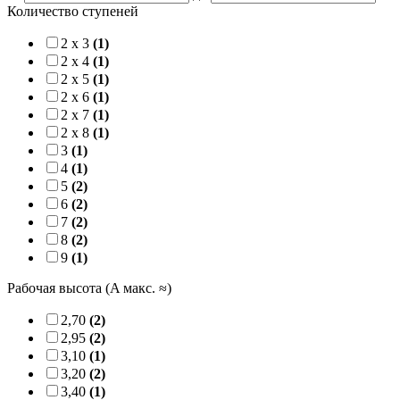
Количество ступеней
2 x 3
(1)
2 x 4
(1)
2 x 5
(1)
2 x 6
(1)
2 x 7
(1)
2 x 8
(1)
3
(1)
4
(1)
5
(2)
6
(2)
7
(2)
8
(2)
9
(1)
Рабочая высота (A макс. ≈)
2,70
(2)
2,95
(2)
3,10
(1)
3,20
(2)
3,40
(1)