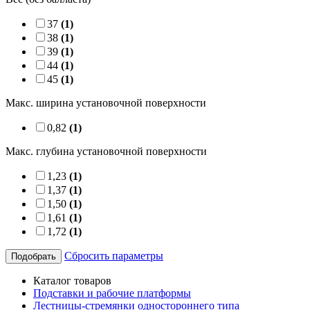
37
(1)
38
(1)
39
(1)
44
(1)
45
(1)
Макс. ширина установочной поверхности
0,82
(1)
Макс. глубина установочной поверхности
1,23
(1)
1,37
(1)
1,50
(1)
1,61
(1)
1,72
(1)
Сбросить параметры
Подобрать
Каталог товаров
Подставки и рабочие платформы
Лестницы-стремянки одностороннего типа