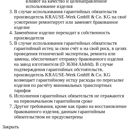
влияют на качество и целенаправленное
использование изделия
В случае использования гарантийных обязательств
производитель KRAUSE-Werk GmbH & Со. KG на своё
усмотрение ремонтирует или заменяет бракованное
изделие
Заменённое изделие переходит в собственность
производителя
В случае использования гарантийных обязательств
гарантийный истец за свои счёт и на свой риск, в целях
проведения технической экспертизы, ремонта или
замены, обеспечивает отправку бракованного изделия
на завод изготовителя (D 36304 Alsfeld). В случае
подтверждения гарантийных обстоятельств,
производитель KRAUSE-Werk GmbH & Со. KG
возмещает гарантийному истцу расходы по пересылке
изделия по расчёту минимальных транспортных
тарифов
Исполнения гарантийных обязательств не отражаются
на первоначальном гарантийном сроке
Другие требования, кроме как право на восстановление
бракованного изделия, данным гарантийным
обязательством не предусматрены
Закрыть