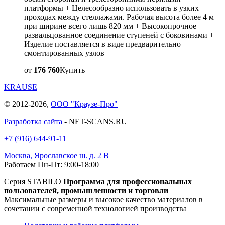
платформы + Целесообразно использовать в узких
проходах между стеллажами. Рабочая высота более 4 м
при ширине всего лишь 820 мм + Высокопрочное
развальцованное соединение ступеней с боковинами +
Изделие поставляется в виде предварительно
смонтированных узлов
от
176 760
Купить
KRAUSE
© 2012-2026,
ООО "Краузе-Про"
Разработка сайта
- NET-SCANS.RU
+7 (916) 644-91-11
Москва
,
Ярославское ш. д. 2 В
Работаем Пн-Пт: 9:00-18:00
Серия STABILO
Программа для профессиональных
пользователей, промышленности и торговли
Максимальные размеры и высокое качество материалов в
сочетании с современной технологией производства