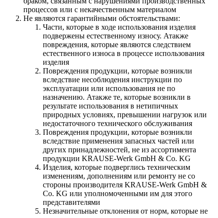
браком, связанным с нарушениями производственных
процессов или с некачественным материалом
Не являются гарантийными обстоятельствами:
Части, которые в ходе использования изделия
подвержены естественному износу. Атакже
повреждения, которые являются следствием
естественного износа в процессе использования
изделия
Повреждения продукции, которые возникли
вследствие несоблюдения инструкции по
эксплуатации или использования не по
назначению. Атакже те, которые возникли в
результате использования в нетипичных
природных условиях, превышении нагрузок или
недостаточного технического обслуживания
Повреждения продукции, которые возникли
вследствие применения запасных частей или
других принадлежностей, не из ассортимента
продукции KRAUSE-Werk GmbH & Со. KG
Изделия, которые подверглись техническим
изменениям, дополнениям или ремонту не со
стороны производителя KRAUSE-Werk GmbH &
Со. KG или уполномоченными им для этого
представителями
Незначительные отклонения от норм, которые не