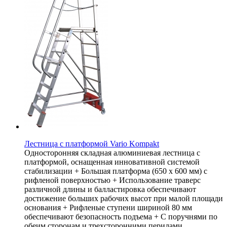
Лестница с платформой Vario Kompakt
Односторонняя складная алюминиевая лестница с
платформой, оснащенная инновативной системой
стабилизации + Большая платформа (650 x 600 мм) с
рифленой поверхностью + Использование траверс
различной длины и балластировка обеспечивают
достижение больших рабочих высот при малой площади
основания + Рифленые ступени шириной 80 мм
обеспечивают безопасность подъема + С поручнями по
обеим сторонам и трехсторонними перилами