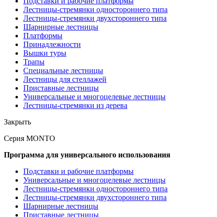
Подставки и рабочие платформы
Лестницы-стремянки одностороннего типа
Лестницы-стремянки двухстороннего типа
Шарнирные лестницы
Платформы
Принадлежности
Вышки туры
Трапы
Специальные лестницы
Лестницы для стеллажей
Приставные лестницы
Универсальные и многоцелевые лестницы
Лестницы-стремянки из дерева
Закрыть
Серия MONTO
Программа для универсального использования
Подставки и рабочие платформы
Универсальные и многоцелевые лестницы
Лестницы-стремянки одностороннего типа
Лестницы-стремянки двухстороннего типа
Шарнирные лестницы
Приставные лестницы