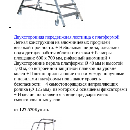
Двухсторонняя передвижная лестница с платформой
Легкая конструкция из алюминиевых профилей
высокой прочности. + Небольшая ширина, идеально
подходит для работы вблизи стеллажа + Размеры
площадки: 600 х 700 мм, рифленый алюминий +
Двухсторонние перила платформы Ø 40 мм и высотой
1,00 м, со встроенной защитной планкой на уровне
колен + Плотно прилегающие стыки между поручнями
и перилами платформы повышают уровень
безопасности + 4 самостопорящихся направляющих
ролика (Ø 125 мм), из которых 2 оснащены фиксаторами
+ Изделие поставляется в виде предварительно
смонтированных узлов
от
127 570
Купить