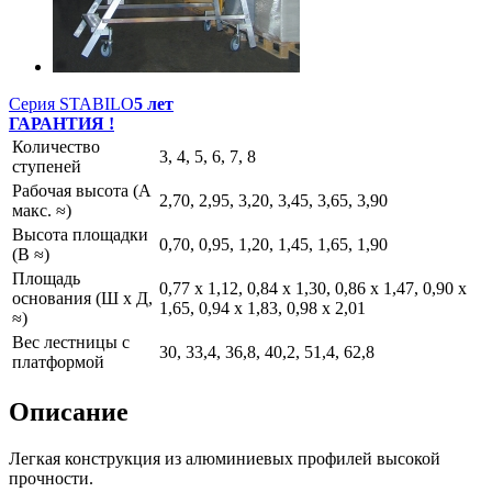
Серия STABILO
5 лет
ГАРАНТИЯ !
Количество
3, 4, 5, 6, 7, 8
ступеней
Рабочая высота (A
2,70, 2,95, 3,20, 3,45, 3,65, 3,90
макс. ≈)
Высота площадки
0,70, 0,95, 1,20, 1,45, 1,65, 1,90
(B ≈)
Площадь
0,77 x 1,12, 0,84 x 1,30, 0,86 x 1,47, 0,90 x
основания (Ш x Д,
1,65, 0,94 x 1,83, 0,98 x 2,01
≈)
Вес лестницы с
30, 33,4, 36,8, 40,2, 51,4, 62,8
платформой
Описание
Легкая конструкция из алюминиевых профилей высокой
прочности.