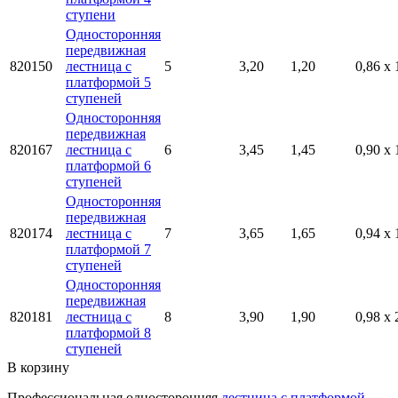
ступени
Односторонняя
передвижная
820150
лестница с
5
3,20
1,20
0,86 x 
платформой 5
ступеней
Односторонняя
передвижная
820167
лестница с
6
3,45
1,45
0,90 x 
платформой 6
ступеней
Односторонняя
передвижная
820174
лестница с
7
3,65
1,65
0,94 x 
платформой 7
ступеней
Односторонняя
передвижная
820181
лестница с
8
3,90
1,90
0,98 x 
платформой 8
ступеней
В корзину
Профессиональная односторонняя
лестница с платформой