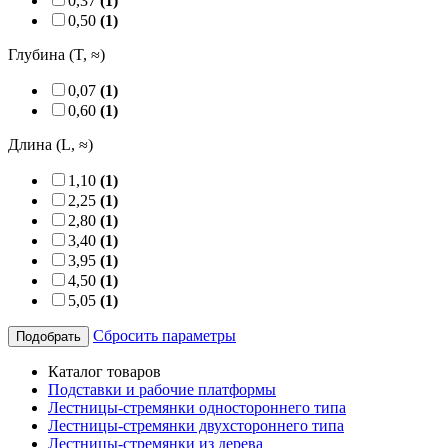
0,37
(1)
0,50
(1)
Глубина (T, ≈)
0,07
(1)
0,60
(1)
Длина (L, ≈)
1,10
(1)
2,25
(1)
2,80
(1)
3,40
(1)
3,95
(1)
4,50
(1)
5,05
(1)
Сбросить параметры
Подобрать
Каталог товаров
Подставки и рабочие платформы
Лестницы-стремянки одностороннего типа
Лестницы-стремянки двухстороннего типа
Лестницы-стремянки из дерева