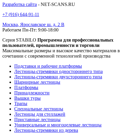
Разработка сайта
- NET-SCANS.RU
+7 (916) 644-91-11
Москва
,
Ярославское ш. д. 2 В
Работаем Пн-Пт: 9:00-18:00
Серия STABILO
Программа для профессиональных
пользователей, промышленности и торговли
Максимальные размеры и высокое качество материалов в
сочетании с современной технологией производства
Подставки и рабочие платформы
Лестницы-стремянки одностороннего типа
Лестницы-стремянки двухстороннего типа
Шарнирные лестницы
Платформы
Принадлежности
Вышки туры
Трапы
Специальные лестницы
Лестницы для стеллажей
Приставные лестницы
Универсальные и многоцелевые лестницы
Лестницы-стремянки из дерева