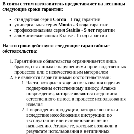
В связи с этим изготовитель предоставляет на лестницы
следующие сроки гарантии:
стандартная серия
Corda
-
1 год
гарантии
универсальная серия
Monto
-
3 года
гарантии
профессиональная серия
Stabilo
-
5 лет
гарантии
алюминиевые ящики Krause -
1 год
гарантии
На эти сроки действуют следующие гарантийные
обстоятельства:
Гарантийные обязательства ограничивается лишь
браком, связанным с нарушениями производственных
процессов или с некачественным материалом
Не являются гарантийными обстоятельствами:
Части, которые в ходе использования изделия
подвержены естественному износу. Атакже
повреждения, которые являются следствием
естественного износа в процессе использования
изделия
Повреждения продукции, которые возникли
вследствие несоблюдения инструкции по
эксплуатации или использования не по
назначению. Атакже те, которые возникли в
результате использования в нетипичных