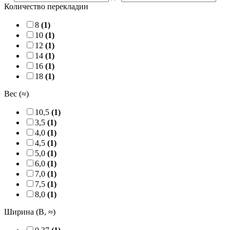
Количество перекладин
8
(1)
10
(1)
12
(1)
14
(1)
16
(1)
18
(1)
Вес (≈)
10,5
(1)
3,5
(1)
4,0
(1)
4,5
(1)
5,0
(1)
6,0
(1)
7,0
(1)
7,5
(1)
8,0
(1)
Ширина (B, ≈)