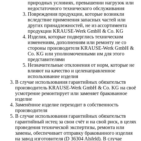
природных условиях, превышении нагрузок или
недостаточного технического обслуживания
Повреждения продукции, которые возникли
вследствие применения запасных частей или
других принадлежностей, не из ассортимента
продукции KRAUSE-Werk GmbH & Со. KG
Изделия, которые подверглись техническим
изменениям, дополнениям или ремонту не со
стороны производителя KRAUSE-Werk GmbH &
Со. KG или уполномоченными им для этого
представителями
Незначительные отклонения от норм, которые не
влияют на качество и целенаправленное
использование изделия
В случае использования гарантийных обязательств
производитель KRAUSE-Werk GmbH & Со. KG на своё
усмотрение ремонтирует или заменяет бракованное
изделие
Заменённое изделие переходит в собственность
производителя
В случае использования гарантийных обязательств
гарантийный истец за свои счёт и на свой риск, в целях
проведения технической экспертизы, ремонта или
замены, обеспечивает отправку бракованного изделия
на завод изготовителя (D 36304 Alsfeld). В случае