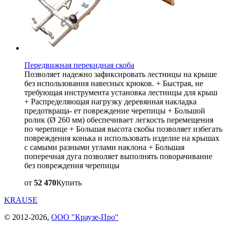
Передвижная перекидная скоба
Позволяет надежно зафиксировать лестницы на крыше
без использования навесных крюков. + Быстрая, не
требующая инструмента установка лестницы для крыш
+ Распределяющая нагрузку деревянная накладка
предотвраща- ет повреждение черепицы + Большой
ролик (Ø 260 мм) обеспечивает легкость перемещения
по черепице + Большая высота скобы позволяет избегать
повреждения конька и использовать изделие на крышах
с самыми разными углами наклона + Большая
поперечная дуга позволяет выполнять поворачивание
без повреждения черепицы
от
52 470
Купить
KRAUSE
© 2012-2026,
ООО "Краузе-Про"