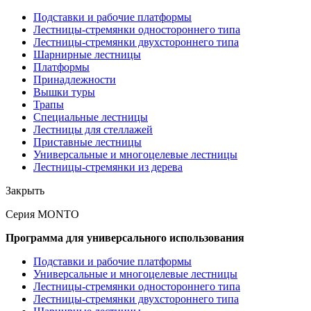
Подставки и рабочие платформы
Лестницы-стремянки одностороннего типа
Лестницы-стремянки двухстороннего типа
Шарнирные лестницы
Платформы
Принадлежности
Вышки туры
Трапы
Специальные лестницы
Лестницы для стеллажей
Приставные лестницы
Универсальные и многоцелевые лестницы
Лестницы-стремянки из дерева
Закрыть
Серия MONTO
Программа для универсального использования
Подставки и рабочие платформы
Универсальные и многоцелевые лестницы
Лестницы-стремянки одностороннего типа
Лестницы-стремянки двухстороннего типа