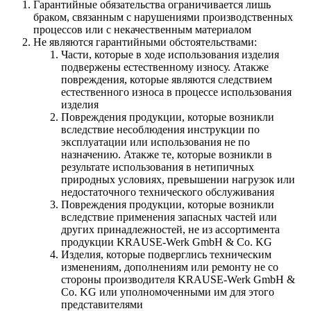
Гарантийные обязательства ограничивается лишь
браком, связанным с нарушениями производственных
процессов или с некачественным материалом
Не являются гарантийными обстоятельствами:
Части, которые в ходе использования изделия
подвержены естественному износу. Атакже
повреждения, которые являются следствием
естественного износа в процессе использования
изделия
Повреждения продукции, которые возникли
вследствие несоблюдения инструкции по
эксплуатации или использования не по
назначению. Атакже те, которые возникли в
результате использования в нетипичных
природных условиях, превышении нагрузок или
недостаточного технического обслуживания
Повреждения продукции, которые возникли
вследствие применения запасных частей или
других принадлежностей, не из ассортимента
продукции KRAUSE-Werk GmbH & Со. KG
Изделия, которые подверглись техническим
изменениям, дополнениям или ремонту не со
стороны производителя KRAUSE-Werk GmbH &
Со. KG или уполномоченными им для этого
представителями