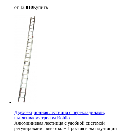
от
13 010
Купить
Двухсекционная лестница с перекладинами,
вытягиваемя тросом Robilo
Алюминиевая лестница с удобной системой
регулирования высоты. + Простая в эксплуатации