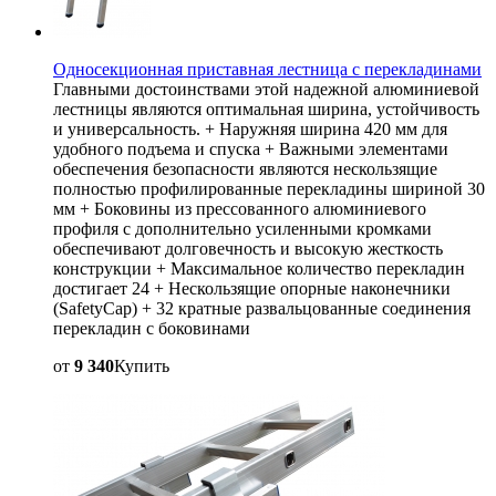
Односекционная приставная лестница с перекладинами
Главными достоинствами этой надежной алюминиевой
лестницы являются оптимальная ширина, устойчивость
и универсальность. + Наружняя ширина 420 мм для
удобного подъема и спуска + Важными элементами
обеспечения безопасности являются нескользящие
полностью профилированные перекладины шириной 30
мм + Боковины из прессованного алюминиевого
профиля с дополнительно усиленными кромками
обеспечивают долговечность и высокую жесткость
конструкции + Максимальное количество перекладин
достигает 24 + Нескользящие опорные наконечники
(SafetyCap) + 32 кратные развальцованные соединения
перекладин с боковинами
от
9 340
Купить