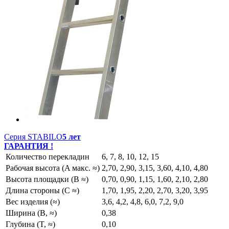
Серия STABILO
5 лет
ГАРАНТИЯ !
Количество перекладин
6, 7, 8, 10, 12, 15
Рабочая высота (A макс. ≈)
2,70, 2,90, 3,15, 3,60, 4,10, 4,80
Высота площадки (B ≈)
0,70, 0,90, 1,15, 1,60, 2,10, 2,80
Длина стороны (C ≈)
1,70, 1,95, 2,20, 2,70, 3,20, 3,95
Вес изделия (≈)
3,6, 4,2, 4,8, 6,0, 7,2, 9,0
Ширина (B, ≈)
0,38
Глубина (T, ≈)
0,10