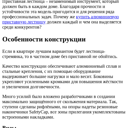
Приставная лестница ‒ незаменимый инструмент, который
должен быть в каждом доме. Благодаря прочности и
устойчивости эта модель пригодится и для решения ряда
профессиональных задач. Почему же
купить алюминиевую
приставную лестницу
должен каждый и чем она выделяется
среди конкурентов?
Особенности конструкции
Если в квартире лучшим вариантом будет лестница-
стремянка, то в частном доме без приставной не обойтись.
Качество конструкции обеспечивают алюминиевый сплав и
стальные крепления, с их помощью оборудование
выдерживает большие нагрузки и мало весит. Боковины
укрепляют усиленными кромками для повышения жёсткости
и увеличения долговечности.
Много усилий было вложено разработчиками в создании
максимально защищённого от скольжения материала. Так,
ступени сделаны рифлёными, на опоры надеты резиновые
наконечники SafetyCap, все зоны прилегания укомплектованы
встроенными накладками.
Виды