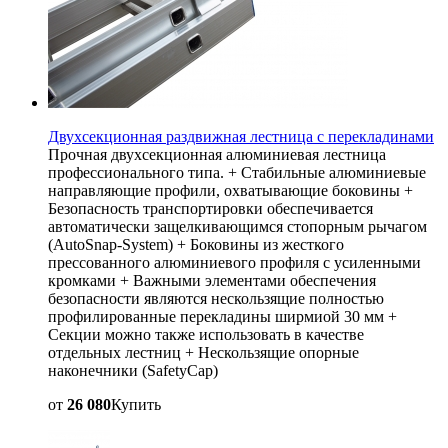
Двухсекционная раздвижная лестница с перекладинами
Прочная двухсекционная алюминиевая лестница
профессионального типа. + Стабильные алюминиевые
направляющие профили, охватывающие боковины +
Безопасность транспортировки обеспечивается
автоматически защелкивающимся стопорным рычагом
(AutoSnap-System) + Боковины из жесткого
прессованного алюминиевого профиля с усиленными
кромками + Важными элементами обеспечения
безопасности являются нескользящие полностью
профилированные перекладины ширмиой 30 мм +
Секции можно также использовать в качестве
отдельных лестниц + Нескользящие опорные
наконечники (SafetyCap)
от
26 080
Купить