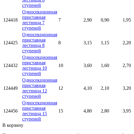
ступеней
Односекционная
приставная
124418
7
2,90
0,90
1,95
лестница 7
ступеней
Односекционная
приставная
124425
8
3,15
1,15
2,20
лестница 8
ступеней
Односекционная
приставная
124432
10
3,60
1,60
2,70
лестница 10
ступеней
Односекционная
приставная
124449
12
4,10
2,10
3,20
лестница 12
ступеней
Односекционная
приставная
124456
15
4,80
2,80
3,95
лестница 15
ступеней
В корзину