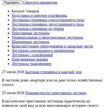
Сбросить параметры
Подобрать
Каталог товаров
Подставки и рабочие платформы
Лестницы-стремянки одностороннего типа
Лестницы-стремянки двухстороннего типа
Лестницы-стремянки из дерева
Приставные лестницы
Универсальные и многоцелевые лестницы
Шарнирные лестницы
Комплектующее оборудование и запасные части
Лестницы специального применения
Лестницы с платформой
Передвижные вышки
Лестницы трансформер
27 июля 2018
Бытовая стремянка в каждый дом
В частном доме, квартире или на даче полно хозяйственных
хлопот.
25 июля 2018
Разновидности приставных лестниц
Классические приставные лестницы практически не
изменили свой вид за всю многовековую историю своего