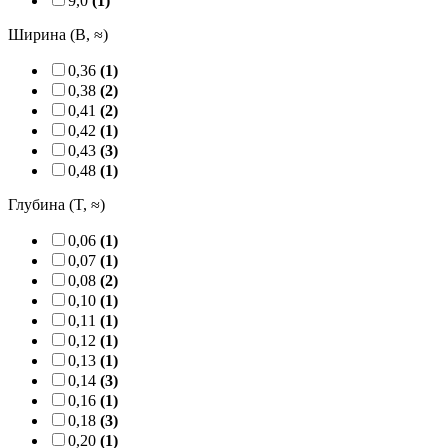
9,0
(1)
Ширина (B, ≈)
0,36
(1)
0,38
(2)
0,41
(2)
0,42
(1)
0,43
(3)
0,48
(1)
Глубина (T, ≈)
0,06
(1)
0,07
(1)
0,08
(2)
0,10
(1)
0,11
(1)
0,12
(1)
0,13
(1)
0,14
(3)
0,16
(1)
0,18
(3)
0,20
(1)