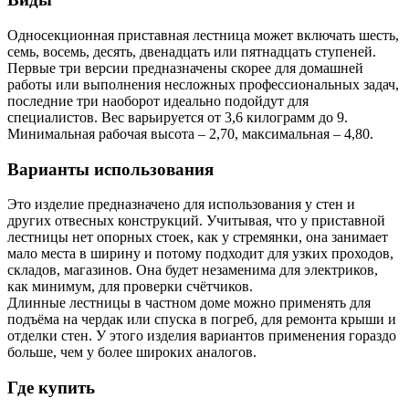
Односекционная приставная лестница может включать шесть,
семь, восемь, десять, двенадцать или пятнадцать ступеней.
Первые три версии предназначены скорее для домашней
работы или выполнения несложных профессиональных задач,
последние три наоборот идеально подойдут для
специалистов. Вес варьируется от 3,6 килограмм до 9.
Минимальная рабочая высота – 2,70, максимальная – 4,80.
Варианты использования
Это изделие предназначено для использования у стен и
других отвесных конструкций. Учитывая, что у приставной
лестницы нет опорных стоек, как у стремянки, она занимает
мало места в ширину и потому подходит для узких проходов,
складов, магазинов. Она будет незаменима для электриков,
как минимум, для проверки счётчиков.
Длинные лестницы в частном доме можно применять для
подъёма на чердак или спуска в погреб, для ремонта крыши и
отделки стен. У этого изделия вариантов применения гораздо
больше, чем у более широких аналогов.
Где купить