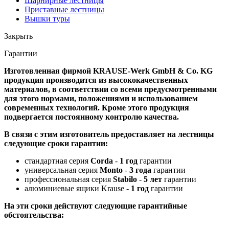
Шарнирные лестницы
Приставные лестницы
Вышки туры
Закрыть
Гарантии
Изготовленная фирмой KRAUSE-Werk GmbH & Со. KG
продукция производится из высококачественных
материалов, в соответствии со всеми предусмотренными
для этого нормами, положениями и использованием
современных технологий. Кроме этого продукция
подвергается постоянному контролю качества.
В связи с этим изготовитель предоставляет на лестницы
следующие сроки гарантии:
стандартная серия
Corda
-
1 год
гарантии
универсальная серия
Monto
-
3 года
гарантии
профессиональная серия
Stabilo
-
5 лет
гарантии
алюминиевые ящики Krause -
1 год
гарантии
На эти сроки действуют следующие гарантийные
обстоятельства: