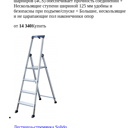
шарниров (4CS) обеспечивает прочность соединений +
Нескользящие ступени шириной 125 мм удобны и
безопасны при подъеме/спуске + Большие, нескользящие
и не царапающие пол наконечники опор
от
14 340
Купить
Лестница-стремянка Solido