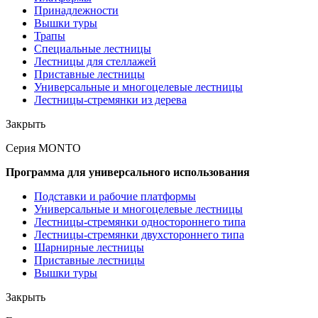
Принадлежности
Вышки туры
Трапы
Специальные лестницы
Лестницы для стеллажей
Приставные лестницы
Универсальные и многоцелевые лестницы
Лестницы-стремянки из дерева
Закрыть
Серия MONTO
Программа для универсального использования
Подставки и рабочие платформы
Универсальные и многоцелевые лестницы
Лестницы-стремянки одностороннего типа
Лестницы-стремянки двухстороннего типа
Шарнирные лестницы
Приставные лестницы
Вышки туры
Закрыть