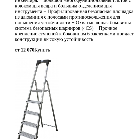
инвентаря. + Большой многофункциональный лоток с
крюком для ведра и большим отделением для
инструмента + Профилированная безопасная площадка
из алюминия с полосами противоскольжения для
повышения устойчивости + Охватывающая боковины
система безопасных шарниров (4CS) + Прочное
крепление ступеней к боковинам 6 заклепками придает
конструкции высокую устойчивость
от
12 070
Купить