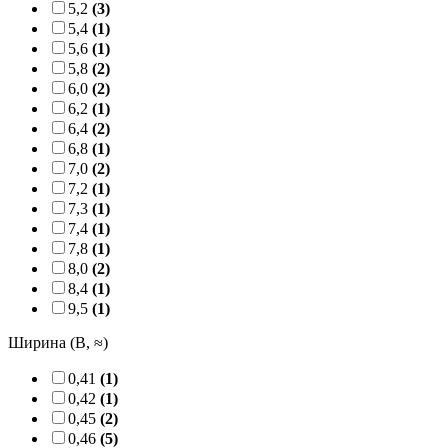
5,2
(3)
5,4
(1)
5,6
(1)
5,8
(2)
6,0
(2)
6,2
(1)
6,4
(2)
6,8
(1)
7,0
(2)
7,2
(1)
7,3
(1)
7,4
(1)
7,8
(1)
8,0
(2)
8,4
(1)
9,5
(1)
Ширина (B, ≈)
0,41
(1)
0,42
(1)
0,45
(2)
0,46
(5)