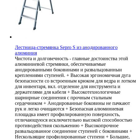
Лестница-стремянка Sepro S из анодированного
алюминия
Чистота и долговечность - главные достоинства этой
алюминиевой стремянки, обеспечиваемые
анодированными боковинами и развальцованныи
креплениями ступеней. + Высокая эргономичная дуга
безопасности со встроенным крюком для ведра и лотком
для инвентаря, вкл. отделение для инструмента и
держателями для кабеля + Высокотехнологичные
шарнирные соединения с прочным стальным
сердечником + Анодированные боковины не пачкают
рук и легко очищаются + Безопасная алюминиевая
площадка имеет профилированную поверхность,
отличающуюся исключительно высокой способностью
противодействия скольжению + Высокопрочное
развальцованное соединение ступеней с боковинами +
Нескользящие профилированные ступени + Большие,