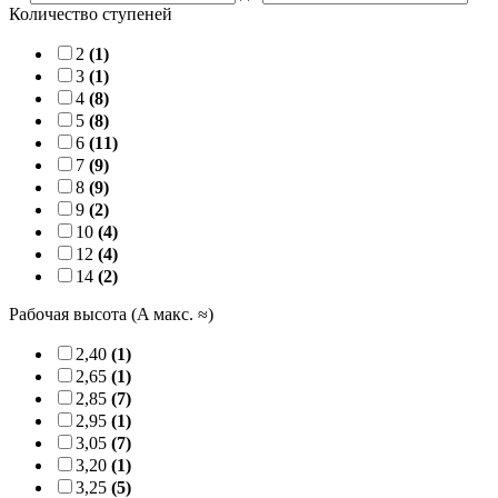
Количество ступеней
2
(1)
3
(1)
4
(8)
5
(8)
6
(11)
7
(9)
8
(9)
9
(2)
10
(4)
12
(4)
14
(2)
Рабочая высота (A макс. ≈)
2,40
(1)
2,65
(1)
2,85
(7)
2,95
(1)
3,05
(7)
3,20
(1)
3,25
(5)