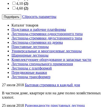
4,10
(2)
4,60
(2)
Сбросить параметры
Подобрать
Каталог товаров
Подставки и рабочие платформы
Лестницы-стремянки одностороннего типа
Лестницы-стремянки двухстороннего типа
Лестницы-стремянки из дерева
Приставные лестницы
Универсальные и многоцелевые лестницы
Шарнирные лестницы
Комплектующее оборудование и запасные части
Лестницы специального применения
Лестницы с платформой
Передвижные вышки
Лестницы трансформер
27 июля 2018
Бытовая стремянка в каждый дом
В частном доме, квартире или на даче полно хозяйственных
хлопот.
25 июля 2018
Разновидности приставных лестниц