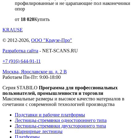
профилированные и не царапающие пол наконечники
опор
от
18 020
Купить
KRAUSE
© 2012-2026,
ООО "Краузе-Про"
Разработка сайта
- NET-SCANS.RU
+7 (916) 644-91-11
Москва
,
Ярославское ш. д. 2 В
Работаем Пн-Пт: 9:00-18:00
Серия STABILO
Программа для профессиональных
пользователей, промышленности и торговли
Максимальные размеры и высокое качество материалов в
сочетании с современной технологией производства
Подставки и рабочие платформы
Лестницы-стремянки одностороннего типа
Лестницы-стремянки двухстороннего типа
Шарнирные лестницы
Платформы