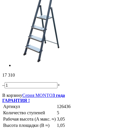
17 310
–
+
В корзину
Серия MONTO
3 года
ГАРАНТИЯ !
Артикул
126436
Количество ступеней
5
Рабочая высота (A макс. ≈)
3,05
Высота площадки (B ≈)
1,05