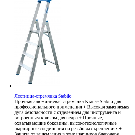
Лестница-стремянка Stabilo
Прочная алюминиевая стремянка Krause Stabilo для
профессионального применения + Высокая заменяемая
дуга безопасности с отделением для инструмента и
встроенным крюком для ведра + Прочные,
охватывающие боковины, высокотехнологичные
шарнирные соединения на резьбовых креплениях +
Защита от защемления в зоне шарниров благодаря