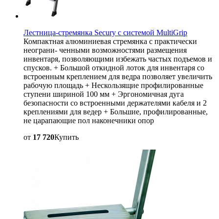
Лестница-стремянка Secury с системой MultiGrip
Компактная алюминиевая стремянка с практически
неограни- ченными возможностями размещения
инвентаря, позволяющими избежать частых подъемов и
спусков. + Большой откидной лоток для инвентаря со
встроенным креплением для ведра позволяет увеличить
рабочую площадь + Нескользящие профилированные
ступени шириной 100 мм + Эргономичная дуга
безопасности со встроенными держателями кабеля и 2
креплениями для ведер + Большие, профилированные,
не царапающие пол наконечники опор
от
17 720
Купить