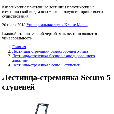
Классические приставные лестницы практически не
изменили свой вид за всю многовековую историю своего
существования.
20 июля 2018
Универсальная серия Krause Monto
Главной отличительной чертой этих лестниц является
универсальность.
Главная
Лестницы-стремянки одностороннего типа
Лестница-стремянка Securo из анодированного
алюминия
Лестница-стремянка Securo 5 ступеней
Лестница-стремянка Securo 5
ступеней