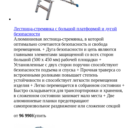
Лестница-стремянка с большой платформой и дугой
безопасности
Алюминиевая лестница-стремянка, в которой
оптимально сочетаются безопасность и свобода
перемещения. + Дуга безопасности и цепь являются
главными элементами защищенной со всех сторон
большой (500 х 450 мм) рабочей площадки +
Установленные с двух сторон поручни способствуют
безопасности подъема и спуска + Прочная траверса со
встроенными роликами повышает степень
устойчивости и способствует легкости перемещения
изделия + Легко перемещается в собранном состоянии +
Быстро складывается для транспортировки и хранения,
в сложенном состоянии занимает мало места + Две
алюминиевые планки предотвращают
самопроизвольное раздвижение или сложение секций
от
96 990
Купить