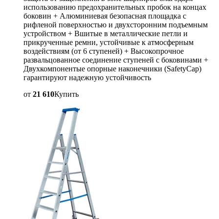
использованию предохранительных пробок на концах
боковин + Алюминиевая безопасная площадка с
рифленой поверхностью и двухсторонним подъемным
устройством + Вшитые в металлические петли и
прикрученные ремни, устойчивые к атмосферным
воздействиям (от 6 ступеней) + Высокопрочное
развальцованное соединение ступеней с боковинами +
Двухкомпонентые опорные наконечники (SafetyCap)
гарантируют надежную устойчивость
от
21 610
Купить