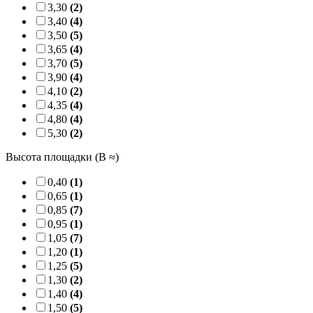
3,30
(2)
3,40
(4)
3,50
(5)
3,65
(4)
3,70
(5)
3,90
(4)
4,10
(2)
4,35
(4)
4,80
(4)
5,30
(2)
Высота площадки (B ≈)
0,40
(1)
0,65
(1)
0,85
(7)
0,95
(1)
1,05
(7)
1,20
(1)
1,25
(5)
1,30
(2)
1,40
(4)
1,50
(5)