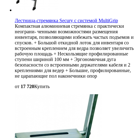
Лестница-стремянка Secury с системой MultiGrip
Компактная алюминиевая стремянка с практически
неограни- ченными возможностями размещения
инвентаря, позволяющими избежать частых подъемов и
спусков. + Большой откидной лоток для инвентаря со
встроенным креплением для ведра позволяет увеличить
рабочую площадь + Нескользящие профилированные
ступени шириной 100 мм + Эргономичная дуга
безопасности со встроенными держателями кабеля и 2
креплениями для ведер + Большие, профилированные,
не царапающие пол наконечники опор
от
17 720
Купить