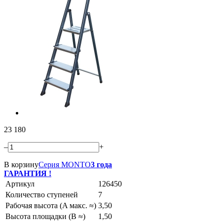
23 180
–
+
В корзину
Серия MONTO
3 года
ГАРАНТИЯ !
Артикул
126450
Количество ступеней
7
Рабочая высота (A макс. ≈)
3,50
Высота площадки (B ≈)
1,50