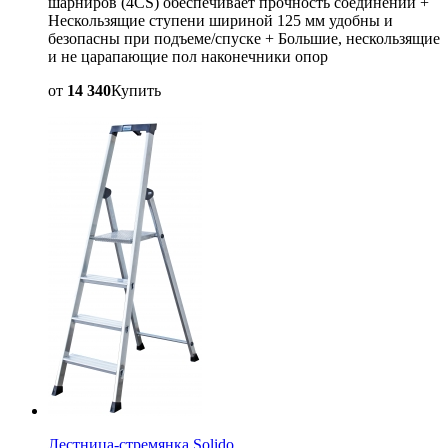
шарниров (4CS) обеспечивает прочность соединений +
Нескользящие ступени шириной 125 мм удобны и
безопасны при подъеме/спуске + Большие, нескользящие
и не царапающие пол наконечники опор
от
14 340
Купить
Лестница-стремянка Solido