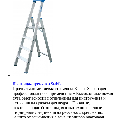
Лестница-стремянка Stabilo
Прочная алюминиевая стремянка Krause Stabilo для
профессионального применения + Высокая заменяемая
дуга безопасности с отделением для инструмента и
встроенным крюком для ведра + Прочные,
охватывающие боковины, высокотехнологичные
шарнирные соединения на резьбовых креплениях +
Защита от защемления в зоне шарниров благодаря