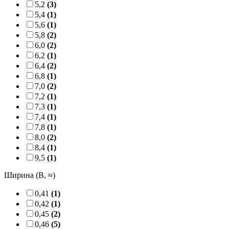
5,2
(3)
5,4
(1)
5,6
(1)
5,8
(2)
6,0
(2)
6,2
(1)
6,4
(2)
6,8
(1)
7,0
(2)
7,2
(1)
7,3
(1)
7,4
(1)
7,8
(1)
8,0
(2)
8,4
(1)
9,5
(1)
Ширина (B, ≈)
0,41
(1)
0,42
(1)
0,45
(2)
0,46
(5)