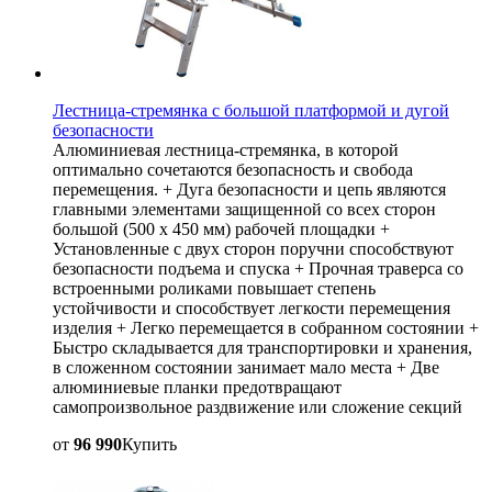
Лестница-стремянка с большой платформой и дугой
безопасности
Алюминиевая лестница-стремянка, в которой
оптимально сочетаются безопасность и свобода
перемещения. + Дуга безопасности и цепь являются
главными элементами защищенной со всех сторон
большой (500 х 450 мм) рабочей площадки +
Установленные с двух сторон поручни способствуют
безопасности подъема и спуска + Прочная траверса со
встроенными роликами повышает степень
устойчивости и способствует легкости перемещения
изделия + Легко перемещается в собранном состоянии +
Быстро складывается для транспортировки и хранения,
в сложенном состоянии занимает мало места + Две
алюминиевые планки предотвращают
самопроизвольное раздвижение или сложение секций
от
96 990
Купить