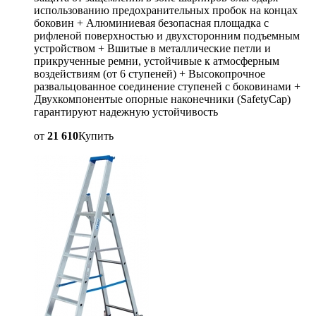
использованию предохранительных пробок на концах
боковин + Алюминиевая безопасная площадка с
рифленой поверхностью и двухсторонним подъемным
устройством + Вшитые в металлические петли и
прикрученные ремни, устойчивые к атмосферным
воздействиям (от 6 ступеней) + Высокопрочное
развальцованное соединение ступеней с боковинами +
Двухкомпонентые опорные наконечники (SafetyCap)
гарантируют надежную устойчивость
от
21 610
Купить