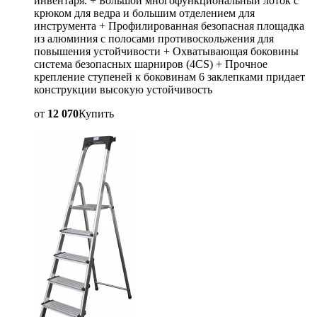
инвентаря. + Большой многофункциональный лоток с
крюком для ведра и большим отделением для
инструмента + Профилированная безопасная площадка
из алюминия с полосами противоскольжения для
повышения устойчивости + Охватывающая боковины
система безопасных шарниров (4CS) + Прочное
крепление ступеней к боковинам 6 заклепками придает
конструкции высокую устойчивость
от
12 070
Купить