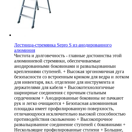
Лестница-стремянка Sepro S из анодированного
алюминия
Чистота и долговечность - главные достоинства этой
алюминиевой стремянки, обеспечиваемые
анодированными боковинами и развальцованныи
креплениями ступеней. + Высокая эргономичная дуга
безопасности со встроенным крюком для ведра и лотком
для инвентаря, вкл. отделение для инструмента и
держателями для кабеля + Высокотехнологичные
шарнирные соединения с прочным стальным
сердечником + Анодированные боковины не пачкают
рук и легко очищаются + Безопасная алюминиевая
площадка имеет профилированную поверхность,
отличающуюся исключительно высокой способностью
противодействия скольжению + Высокопрочное
развальцованное соединение ступеней с боковинами +
Нескользящие профилированные ступени + Большие,