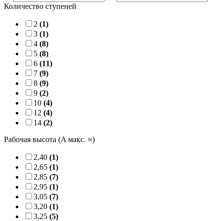
Количество ступеней
2
(1)
3
(1)
4
(8)
5
(8)
6
(11)
7
(9)
8
(9)
9
(2)
10
(4)
12
(4)
14
(2)
Рабочая высота (A макс. ≈)
2,40
(1)
2,65
(1)
2,85
(7)
2,95
(1)
3,05
(7)
3,20
(1)
3,25
(5)