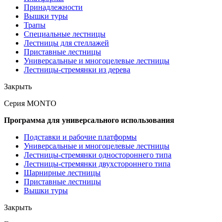
Принадлежности
Вышки туры
Трапы
Специальные лестницы
Лестницы для стеллажей
Приставные лестницы
Универсальные и многоцелевые лестницы
Лестницы-стремянки из дерева
Закрыть
Серия MONTO
Программа для универсального использования
Подставки и рабочие платформы
Универсальные и многоцелевые лестницы
Лестницы-стремянки одностороннего типа
Лестницы-стремянки двухстороннего типа
Шарнирные лестницы
Приставные лестницы
Вышки туры
Закрыть