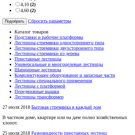
4,10
(2)
4,60
(2)
Сбросить параметры
Подобрать
Каталог товаров
Подставки и рабочие платформы
Лестницы-стремянки одностороннего типа
Лестницы-стремянки двухстороннего типа
Лестницы-стремянки из дерева
Приставные лестницы
Универсальные и многоцелевые лестницы
Шарнирные лестницы
Комплектующее оборудование и запасные части
Лестницы специального применения
Лестницы с платформой
Передвижные вышки
Лестницы трансформер
27 июля 2018
Бытовая стремянка в каждый дом
В частном доме, квартире или на даче полно хозяйственных
хлопот.
25 июля 2018
Разновидности приставных лестниц