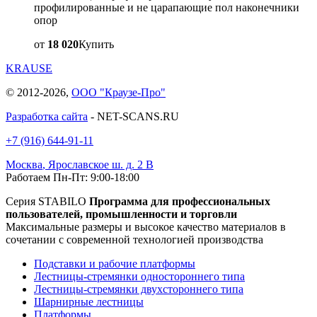
профилированные и не царапающие пол наконечники
опор
от
18 020
Купить
KRAUSE
© 2012-2026,
ООО "Краузе-Про"
Разработка сайта
- NET-SCANS.RU
+7 (916) 644-91-11
Москва
,
Ярославское ш. д. 2 В
Работаем Пн-Пт: 9:00-18:00
Серия STABILO
Программа для профессиональных
пользователей, промышленности и торговли
Максимальные размеры и высокое качество материалов в
сочетании с современной технологией производства
Подставки и рабочие платформы
Лестницы-стремянки одностороннего типа
Лестницы-стремянки двухстороннего типа
Шарнирные лестницы
Платформы