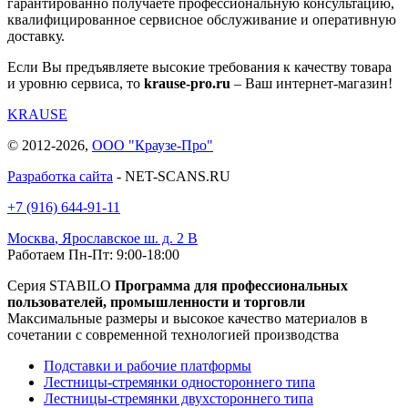
гарантированно получаете профессиональную консультацию,
квалифицированное сервисное обслуживание и оперативную
доставку.
Если Вы предъявляете высокие требования к качеству товара
и уровню сервиса, то
krause-pro.ru
– Ваш интернет-магазин!
KRAUSE
© 2012-2026,
ООО "Краузе-Про"
Разработка сайта
- NET-SCANS.RU
+7 (916) 644-91-11
Москва
,
Ярославское ш. д. 2 В
Работаем Пн-Пт: 9:00-18:00
Серия STABILO
Программа для профессиональных
пользователей, промышленности и торговли
Максимальные размеры и высокое качество материалов в
сочетании с современной технологией производства
Подставки и рабочие платформы
Лестницы-стремянки одностороннего типа
Лестницы-стремянки двухстороннего типа