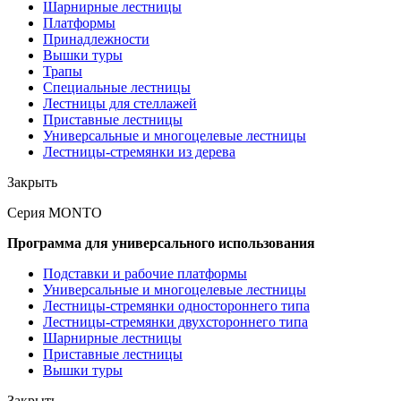
Шарнирные лестницы
Платформы
Принадлежности
Вышки туры
Трапы
Специальные лестницы
Лестницы для стеллажей
Приставные лестницы
Универсальные и многоцелевые лестницы
Лестницы-стремянки из дерева
Закрыть
Серия MONTO
Программа для универсального использования
Подставки и рабочие платформы
Универсальные и многоцелевые лестницы
Лестницы-стремянки одностороннего типа
Лестницы-стремянки двухстороннего типа
Шарнирные лестницы
Приставные лестницы
Вышки туры
Закрыть