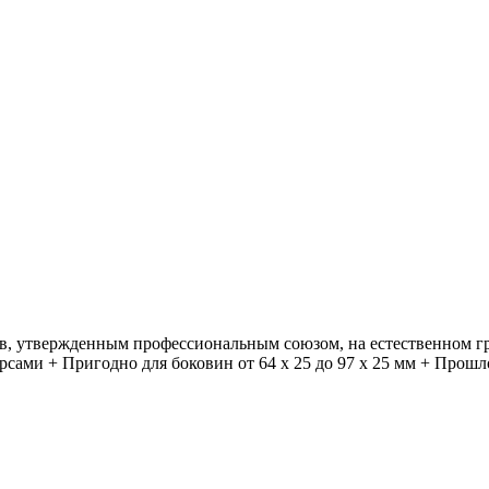
в, утвержденным профессиональным союзом, на естественном гр
ерсами + Пригодно для боковин от 64 x 25 до 97 x 25 мм + Про