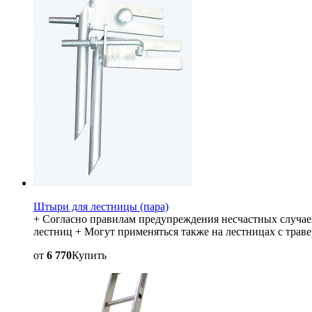
Штыри для лестницы (пара)
+ Согласно правилам предупреждения несчастных случае
лестниц + Могут применяться также на лестницах с трав
от
6 770
Купить