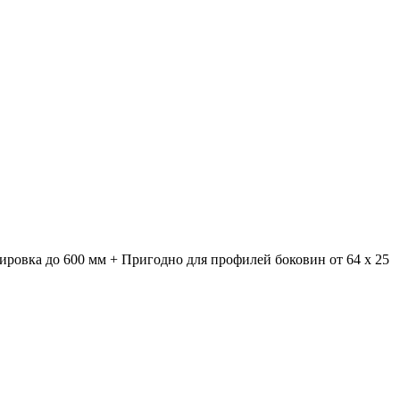
лировка до 600 мм + Пригодно для профилей боковин от 64 x 25