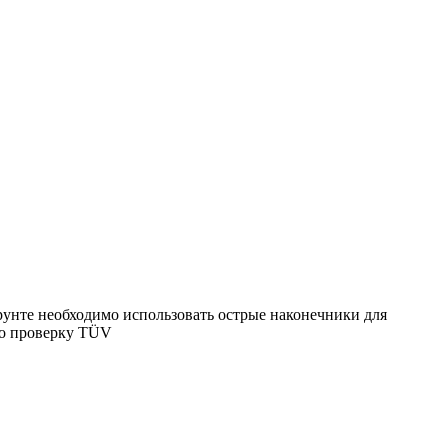
унте необходимо использовать острые наконечники для
шло проверку TÜV