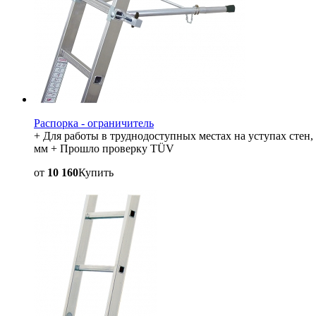
Распорка - ограничитель
+ Для работы в труднодоступных местах на уступах стен,
мм + Прошло проверку TÜV
от
10 160
Купить