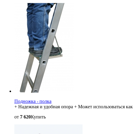
Подножка - полка
+ Надежная и удобная опора + Может использоваться ка
от
7 620
Купить