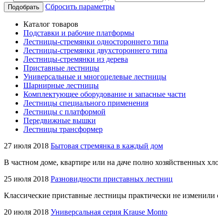
Сбросить параметры
Подобрать
Каталог товаров
Подставки и рабочие платформы
Лестницы-стремянки одностороннего типа
Лестницы-стремянки двухстороннего типа
Лестницы-стремянки из дерева
Приставные лестницы
Универсальные и многоцелевые лестницы
Шарнирные лестницы
Комплектующее оборудование и запасные части
Лестницы специального применения
Лестницы с платформой
Передвижные вышки
Лестницы трансформер
27 июля 2018
Бытовая стремянка в каждый дом
В частном доме, квартире или на даче полно хозяйственных хло
25 июля 2018
Разновидности приставных лестниц
Классические приставные лестницы практически не изменили 
20 июля 2018
Универсальная серия Krause Monto