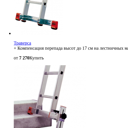
Траверса
+ Компенсация перепада высот до 17 см на лестничных м
от
7 270
Купить