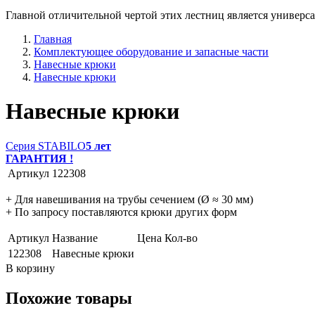
Главной отличительной чертой этих лестниц является универса
Главная
Комплектующее оборудование и запасные части
Навесные крюки
Навесные крюки
Навесные крюки
Серия STABILO
5 лет
ГАРАНТИЯ !
Артикул
122308
+ Для навешивания на трубы сечением (Ø ≈ 30 мм)
+ По запросу поставляются крюки других форм
Артикул
Название
Цена
Кол-во
122308
Навесные крюки
В корзину
Похожие товары