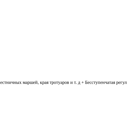
стничных маршей, края тротуаров и т. д + Бесступенчатая регу