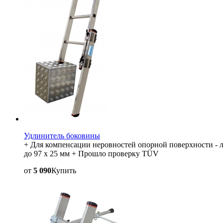
Удлинитель боковины
+ Для компенсации неровностей опорной поверхности - ле
до 97 x 25 мм + Прошло проверку TÜV
от
5 090
Купить