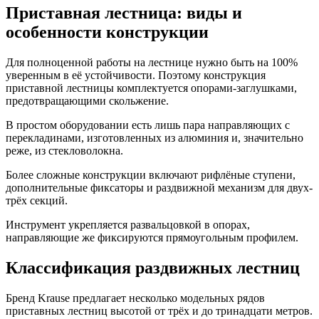
Приставная лестница: виды и
особенности конструкции
Для полноценной работы на лестнице нужно быть на 100%
уверенным в её устойчивости. Поэтому конструкция
приставной лестницы комплектуется опорами-заглушками,
предотвращающими скольжение.
В простом оборудовании есть лишь пара направляющих с
перекладинами, изготовленных из алюминия и, значительно
реже, из стекловолокна.
Более сложные конструкции включают рифлёные ступени,
дополнительные фиксаторы и раздвижной механизм для двух-
трёх секций.
Инструмент укрепляется развальцовкой в опорах,
направляющие же фиксируются прямоугольным профилем.
Классификация раздвижных лестниц
Бренд Krause предлагает несколько модельных рядов
приставных лестниц высотой от трёх и до тринадцати метров.