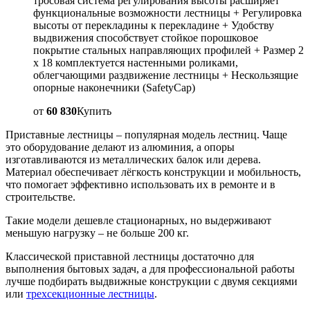
тросовая система регулирования высоты расширяет
функциональные возможности лестницы + Регулировка
высоты от перекладины к перекладине + Удобству
выдвижения способствует стойкое порошковое
покрытие стальных направляющих профилей + Размер 2
x 18 комплектуется настенными роликами,
облегчающими раздвижение лестницы + Нескользящие
опорные наконечники (SafetyCap)
от
60 830
Купить
Приставные лестницы ‒ популярная модель лестниц. Чаще
это оборудование делают из алюминия, а опоры
изготавливаются из металлических балок или дерева.
Материал обеспечивает лёгкость конструкции и мобильность,
что помогает эффективно использовать их в ремонте и в
строительстве.
Такие модели дешевле стационарных, но выдерживают
меньшую нагрузку ‒ не больше 200 кг.
Классической приставной лестницы достаточно для
выполнения бытовых задач, а для профессиональной работы
лучше подбирать выдвижные конструкции с двумя секциями
или
трехсекционные лестницы
.