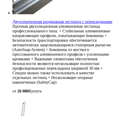
Двухсекционная раздвижная лестница с перекладинами
Прочная двухсекционная алюминиевая лестница
профессионального типа. + Стабильные алюминиевые
направляющие профили, охватывающие боковины +
Безопасность транспортировки обеспечивается
автоматически защелкивающимся стопорным рычагом
(AutoSnap-System) + Боковины из жесткого
прессованного алюминиевого профиля с усиленными
кромками + Важными элементами обеспечения
безопасности являются нескользящие полностью
профилированные перекладины ширмиой 30 мм +
Секции можно также использовать в качестве
отдельных лестниц + Нескользящие опорные
наконечники (SafetyCap)
от
26 080
Купить