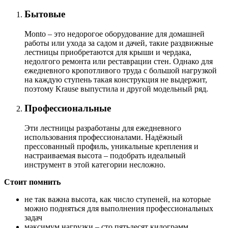
Бытовые
Monto ‒ это недорогое оборудование для домашней
работы или ухода за садом и дачей, такие раздвижные
лестницы приобретаются для крыши и чердака,
недолгого ремонта или реставрации стен. Однако для
ежедневного кропотливого труда с большой нагрузкой
на каждую ступень такая конструкция не выдержит,
поэтому Krause выпустила и другой модельный ряд.
Профессиональные
Эти лестницы разработаны для ежедневного
использования профессионалами. Надёжный
прессованный профиль, уникальные крепления и
настраиваемая высота ‒ подобрать идеальный
инструмент в этой категории несложно.
Стоит помнить
не так важна высота, как число ступеней, на которые
можно подняться для выполнения профессиональных
задач
максимум нагрузки ‒ сто пятьдесят килограмм