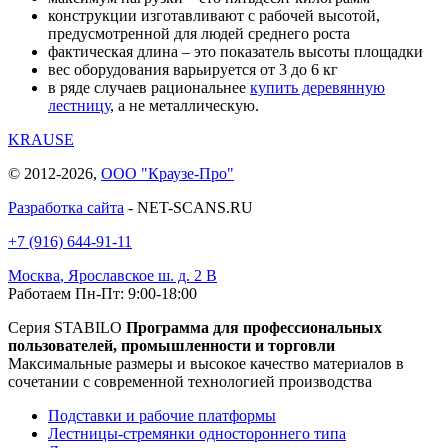
конструкции изготавливают с рабочей высотой,
предусмотренной для людей среднего роста
фактическая длина ‒ это показатель высоты площадки
вес оборудования варьируется от 3 до 6 кг
в ряде случаев рациональнее
купить деревянную
лестницу
, а не металлическую.
KRAUSE
© 2012-2026,
ООО "Краузе-Про"
Разработка сайта
- NET-SCANS.RU
+7 (916) 644-91-11
Москва
,
Ярославское ш. д. 2 В
Работаем Пн-Пт: 9:00-18:00
Серия STABILO
Программа для профессиональных
пользователей, промышленности и торговли
Максимальные размеры и высокое качество материалов в
сочетании с современной технологией производства
Подставки и рабочие платформы
Лестницы-стремянки одностороннего типа