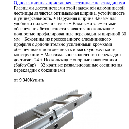
Односекционная приставная лестница с перекладинами
Главными достоинствами этой надежной алюминиевой
лестницы являются оптимальная ширина, устойчивость
и универсальность. + Наружняя ширина 420 мм для
удобного подъема и спуска + Важными элементами
обеспечения безопасности являются нескользящие
полностью профилированные перекладины шириной 30
мм + Боковины из прессованного алюминиевого
профиля с дополнительно усиленными кромками
обеспечивают долговечность и высокую жесткость
конструкции + Максимальное количество перекладин
достигает 24 + Нескользящие опорные наконечники
(SafetyCap) + 32 кратные развальцованные соединения
перекладин с боковинами
от
9 340
Купить