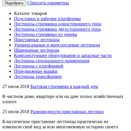
Сбросить параметры
Подобрать
Каталог товаров
Подставки и рабочие платформы
Лестницы-стремянки одностороннего типа
Лестницы-стремянки двухстороннего типа
Лестницы-стремянки из дерева
Приставные лестницы
Универсальные и многоцелевые лестницы
Шарнирные лестницы
Комплектующее оборудование и запасные части
Лестницы специального применения
Лестницы с платформой
Передвижные вышки
Лестницы трансформер
27 июля 2018
Бытовая стремянка в каждый дом
В частном доме, квартире или на даче полно хозяйственных
хлопот.
25 июля 2018
Разновидности приставных лестниц
Классические приставные лестницы практически не
изменили свой вид за всю многовековую историю своего