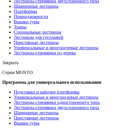
Лестницы-стремянки двухстороннего типа
Шарнирные лестницы
Платформы
Принадлежности
Вышки туры
Трапы
Специальные лестницы
Лестницы для стеллажей
Приставные лестницы
Универсальные и многоцелевые лестницы
Лестницы-стремянки из дерева
Закрыть
Серия MONTO
Программа для универсального использования
Подставки и рабочие платформы
Универсальные и многоцелевые лестницы
Лестницы-стремянки одностороннего типа
Лестницы-стремянки двухстороннего типа
Шарнирные лестницы
Приставные лестницы
Вышки туры