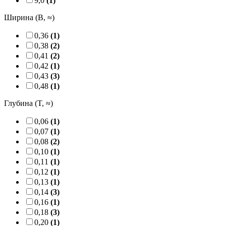
9,0
(1)
Ширина (B, ≈)
0,36
(1)
0,38
(2)
0,41
(2)
0,42
(1)
0,43
(3)
0,48
(1)
Глубина (T, ≈)
0,06
(1)
0,07
(1)
0,08
(2)
0,10
(1)
0,11
(1)
0,12
(1)
0,13
(1)
0,14
(3)
0,16
(1)
0,18
(3)
0,20
(1)