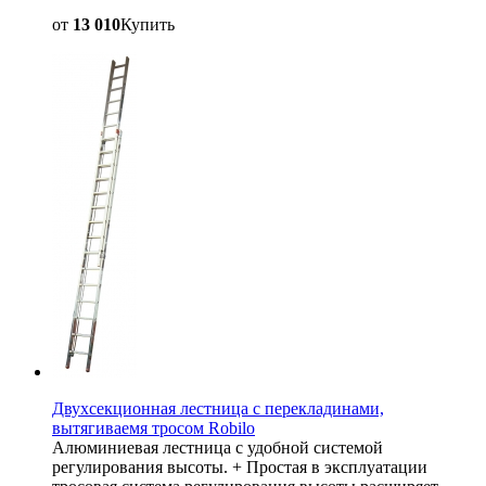
от
13 010
Купить
Двухсекционная лестница с перекладинами,
вытягиваемя тросом Robilo
Алюминиевая лестница с удобной системой
регулирования высоты. + Простая в эксплуатации