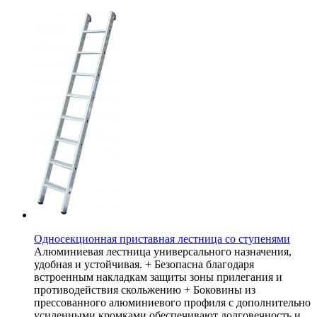
Односекционная приставная лестница со ступенями
Алюминиевая лестница универсального назначения,
удобная и устойчивая. + Безопасна благодаря
встроенным накладкам защиты зоны прилегания и
противодействия скольжению + Боковины из
прессованного алюминиевого профиля с дополнительно
усиленными кромками обеспечивают долговечность и