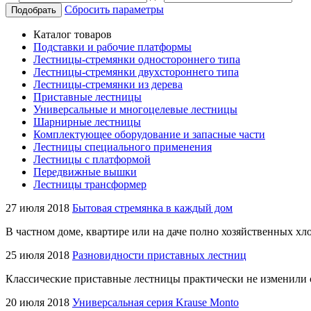
Сбросить параметры
Подобрать
Каталог товаров
Подставки и рабочие платформы
Лестницы-стремянки одностороннего типа
Лестницы-стремянки двухстороннего типа
Лестницы-стремянки из дерева
Приставные лестницы
Универсальные и многоцелевые лестницы
Шарнирные лестницы
Комплектующее оборудование и запасные части
Лестницы специального применения
Лестницы с платформой
Передвижные вышки
Лестницы трансформер
27 июля 2018
Бытовая стремянка в каждый дом
В частном доме, квартире или на даче полно хозяйственных хло
25 июля 2018
Разновидности приставных лестниц
Классические приставные лестницы практически не изменили 
20 июля 2018
Универсальная серия Krause Monto