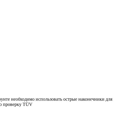
унте необходимо использовать острые наконечники для
шло проверку TÜV