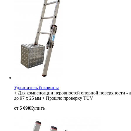
Удлинитель боковины
+ Для компенсации неровностей опорной поверхности - ле
до 97 x 25 мм + Прошло проверку TÜV
от
5 090
Купить