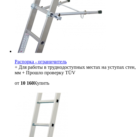
Распорка - ограничитель
+ Для работы в труднодоступных местах на уступах стен,
мм + Прошло проверку TÜV
от
10 160
Купить