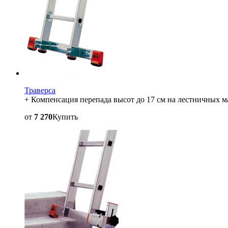
Траверса
+ Компенсация перепада высот до 17 см на лестничных м
от
7 270
Купить