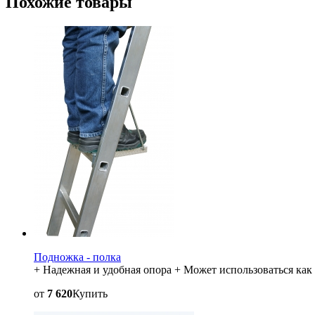
Похожие товары
Подножка - полка
+ Надежная и удобная опора + Может использоваться ка
от
7 620
Купить