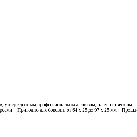
в, утвержденным профессиональным союзом, на естественном гр
ерсами + Пригодно для боковин от 64 x 25 до 97 x 25 мм + Про