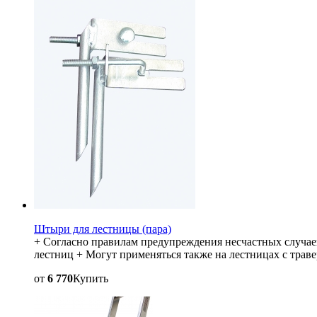
Штыри для лестницы (пара)
+ Согласно правилам предупреждения несчастных случае
лестниц + Могут применяться также на лестницах с трав
от
6 770
Купить