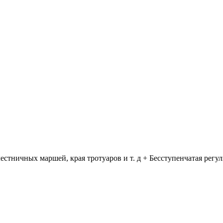
стничных маршей, края тротуаров и т. д + Бесступенчатая регу