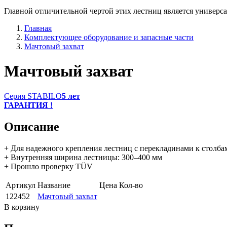
Главной отличительной чертой этих лестниц является универса
Главная
Комплектующее оборудование и запасные части
Мачтовый захват
Мачтовый захват
Серия STABILO
5 лет
ГАРАНТИЯ !
Описание
+ Для надежного крепления лестниц с перекладинами к столб
+ Внутренняя ширина лестницы: 300–400 мм
+ Прошло проверку TÜV
Артикул
Название
Цена
Кол-во
122452
Мачтовый захват
В корзину