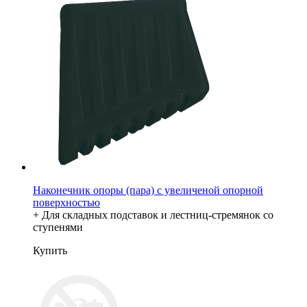
Наконечник опоры (пара) с увеличеной опорной
поверхностью
+ Для складных подставок и лестниц-стремянок со
ступенями
Купить