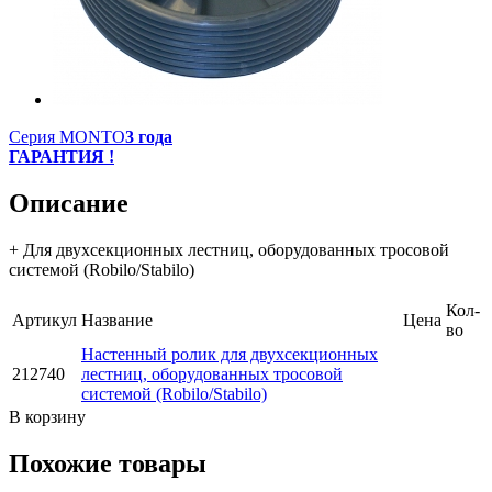
Серия MONTO
3 года
ГАРАНТИЯ !
Описание
+ Для двухсекционных лестниц, оборудованных тросовой
системой (Robilo/Stabilo)
Кол-
Артикул
Название
Цена
во
Настенный ролик для двухсекционных
212740
лестниц, оборудованных тросовой
системой (Robilo/Stabilo)
В корзину
Похожие товары