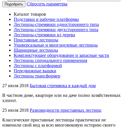
Сбросить параметры
Подобрать
Каталог товаров
Подставки и рабочие платформы
Лестницы-стремянки одностороннего типа
Лестницы-стремянки двухстороннего типа
Лестницы-стремянки из дерева
Приставные лестницы
Универсальные и многоцелевые лестницы
Шарнирные лестницы
Комплектующее оборудование и запасные части
Лестницы специального применения
Лестницы с платформой
Передвижные вышки
Лестницы трансформер
27 июля 2018
Бытовая стремянка в каждый дом
В частном доме, квартире или на даче полно хозяйственных
хлопот.
25 июля 2018
Разновидности приставных лестниц
Классические приставные лестницы практически не
изменили свой вид за всю многовековую историю своего