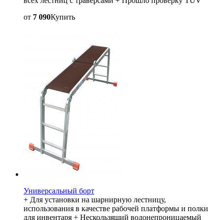
всех лестниц с траверсами + Прошло проверку TÜV
от
7 090
Купить
Универсальный борт
+ Для установки на шарнирную лестницу,
использования в качестве рабочей платформы и полки
для инвентаря + Нескользящий водонепроницаемый