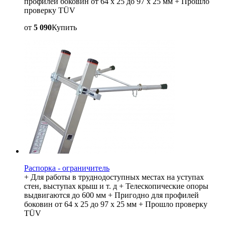
профилей боковин от 64 x 25 до 97 x 25 мм + Прошло
проверку TÜV
от
5 090
Купить
Распорка - ограничитель
+ Для работы в труднодоступных местах на уступах
стен, выступах крыш и т. д + Телескопические опоры
выдвигаются до 600 мм + Пригодно для профилей
боковин от 64 x 25 до 97 x 25 мм + Прошло проверку
TÜV