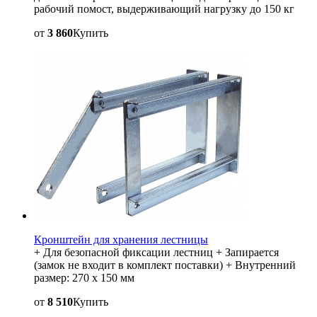
рабочий помост, выдерживающий нагрузку до 150 кг
от
3 860
Купить
Кронштейн для хранения лестницы
+ Для безопасной фиксации лестниц + Запирается
(замок не входит в комплект поставки) + Внутренний
размер: 270 x 150 мм
от
8 510
Купить