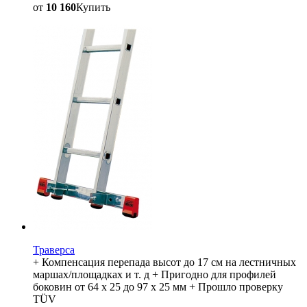
от
10 160
Купить
Траверса
+ Компенсация перепада высот до 17 см на лестничных
маршах/площадках и т. д + Пригодно для профилей
боковин от 64 x 25 до 97 x 25 мм + Прошло проверку
TÜV