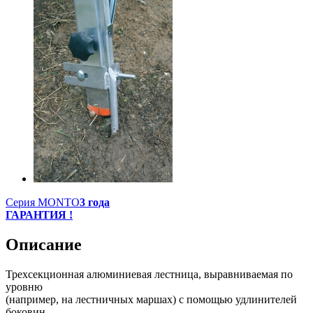
Серия MONTO
3 года
ГАРАНТИЯ !
Описание
Трехсекционная алюминиевая лестница, выравниваемая по
уровню
(например, на лестничных маршах) с помощью удлинителей
боковин.