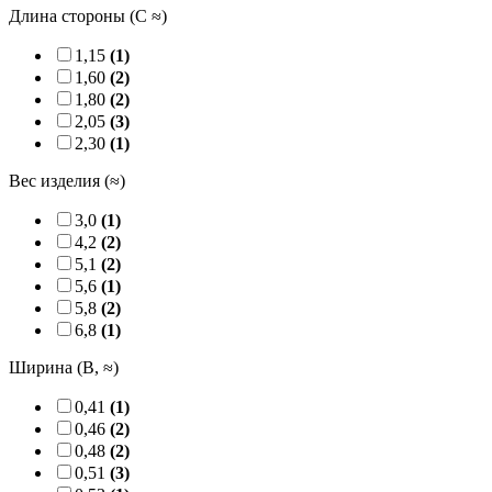
Длина стороны (C ≈)
1,15
(1)
1,60
(2)
1,80
(2)
2,05
(3)
2,30
(1)
Вес изделия (≈)
3,0
(1)
4,2
(2)
5,1
(2)
5,6
(1)
5,8
(2)
6,8
(1)
Ширина (B, ≈)
0,41
(1)
0,46
(2)
0,48
(2)
0,51
(3)