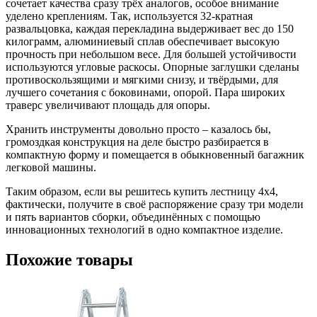
сочетает качества сразу трёх аналогов, особое внимание
уделено креплениям. Так, используется 32-кратная
развальцовка, каждая перекладина выдерживает вес до 150
килограмм, алюминиевый сплав обеспечивает высокую
прочность при небольшом весе. Для большей устойчивости
используются угловые раскосы. Опорные заглушки сделаны
противоскользящими и мягкими снизу, и твёрдыми, для
лучшего сочетания с боковинами, опорой. Пара широких
траверс увеличивают площадь для опоры.
Хранить инструменты довольно просто – казалось бы,
громоздкая конструкция на деле быстро разбирается в
компактную форму и помещается в обыкновенный багажник
легковой машины.
Таким образом, если вы решитесь купить лестницу 4x4,
фактически, получите в своё распоряжение сразу три модели
и пять вариантов сборки, объединённых с помощью
инновационных технологий в одно компактное изделие.
Похожие товары