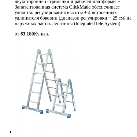
двухсторонней стремянки и рабочей платформы +
Запатентованная система ClickMatic обеспечивает
удобство регулирования высоты + 4 встроенных
удлинителя боковин (диапазон регулировки = 25 см) на
наружных частях лестницы (IntegratedTele-System)
от
63 180
Купить