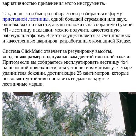
вариативностью применения этого инструмента.
Так, он легко и быстро собирается и разбирается в форму
приставной лестницы
, одной большой стремянки или двух,
одинаковых по высоте, а если положить на собранную буквой
«П» лестницу накладки, можно получить качественную
рабочую платформу. Всё это осуществляется за счёт прочных
и качественных шарниров, разработанных компанией Krause.
Система ClickMatic отвечает за регулировку высоты,
«подгоняя» размер под нужные вам для той или иной задачи.
Притом если вы собираетесь эксплуатировать лестницу 4x4
на неровной поверхности, для установки вам помогут четыре
удлинителя боковин, достигающие 25 сантиметров, которые
позволяют устойчиво поставить её даже на крутые
лестничные марши.