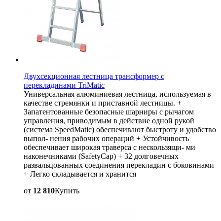
Двухсекционная лестница трансформер с
перекладинами TriMatic
Универсальная алюминиевая лестница, используемая в
качестве стремянки и приставной лестницы. +
Запатентованные безопасные шарниры с рычагом
управления, приводимым в действие одной рукой
(система SpeedMatic) обеспечивают быстроту и удобство
выпол- нения рабочих операций + Устойчивость
обеспечивает широкая траверса с нескользящи- ми
наконечниками (SafetyCap) + 32 долговечных
развальцованных соединения перекладин с боковинами
+ Легко складывается и хранится
от
12 810
Купить