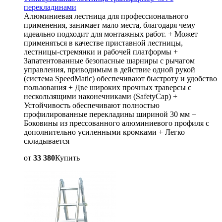
перекладинами
Алюминиевая лестница для профессионального
применения, занимает мало места, благодаря чему
идеально подходит для монтажных работ. + Может
применяться в качестве приставной лестницы,
лестницы-стремянки и рабочей платформы +
Запатентованные безопасные шарниры с рычагом
управления, приводимым в действие одной рукой
(система SpeedMatic) обеспечивают быстроту и удобство
пользования + Две широких прочных траверсы с
нескользящими наконечниками (SafetyCap) +
Устойчивость обеспечивают полностью
профилированные перекладины шириной 30 мм +
Боковины из прессованного алюминиевого профиля с
дополнительно усиленными кромками + Легко
складывается
от
33 380
Купить