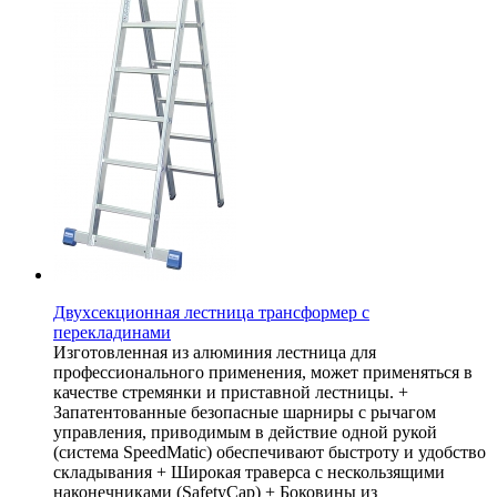
Двухсекционная лестница трансформер с
перекладинами
Изготовленная из алюминия лестница для
профессионального применения, может применяться в
качестве стремянки и приставной лестницы. +
Запатентованные безопасные шарниры с рычагом
управления, приводимым в действие одной рукой
(система SpeedMatic) обеспечивают быстроту и удобство
складывания + Широкая траверса с нескользящими
наконечниками (SafetyCap) + Боковины из