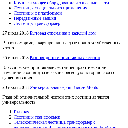
Комплектующее оборудование и запасные части
Лестницы специального применения
Лестницы с платформой
Передвижные вышки
Лестницы трансформер
27 июля 2018
Бытовая стремянка в каждый дом
В частном доме, квартире или на даче полно хозяйственных
хлопот.
25 июля 2018
Разновидности приставных лестниц
Классические приставные лестницы практически не
изменили свой вид за всю многовековую историю своего
существования.
20 июля 2018
Универсальная серия Krause Monto
Главной отличительной чертой этих лестниц является
универсальность.
Главная
Лестницы трансформер
Телескопическая лестница трансформер с
перекладинами и 4 удлинителями боковин TeleVario