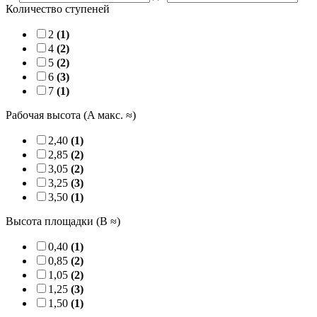
Количество ступеней
2
(1)
4
(2)
5
(2)
6
(3)
7
(1)
Рабочая высота (A макс. ≈)
2,40
(1)
2,85
(2)
3,05
(2)
3,25
(3)
3,50
(1)
Высота площадки (B ≈)
0,40
(1)
0,85
(2)
1,05
(2)
1,25
(3)
1,50
(1)