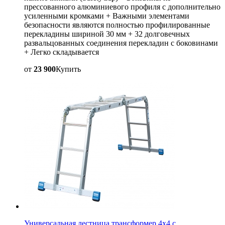
прессованного алюминиевого профиля с дополнительно
усиленными кромками + Важными элементами
безопасности являются полностью профилированные
перекладины шириной 30 мм + 32 долговечных
развальцованных соединения перекладин с боковинами
+ Легко складывается
от
23 900
Купить
Универсальная лестница трансформер 4х4 с