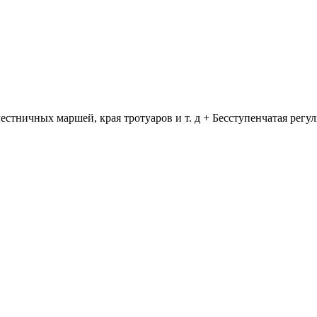
стничных маршей, края тротуаров и т. д + Бесступенчатая регу