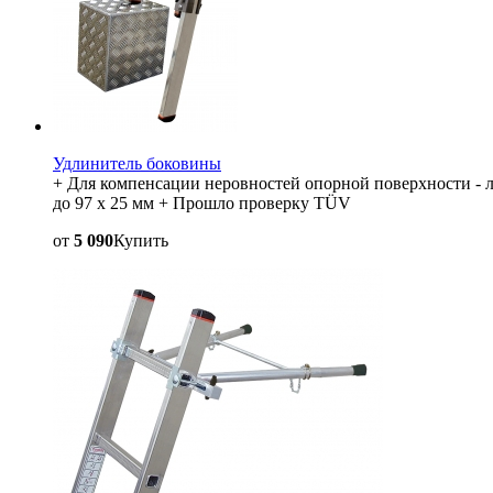
Удлинитель боковины
+ Для компенсации неровностей опорной поверхности - ле
до 97 x 25 мм + Прошло проверку TÜV
от
5 090
Купить