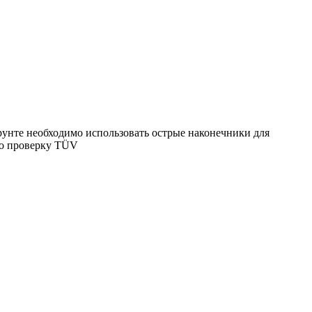
унте необходимо использовать острые наконечники для
шло проверку TÜV