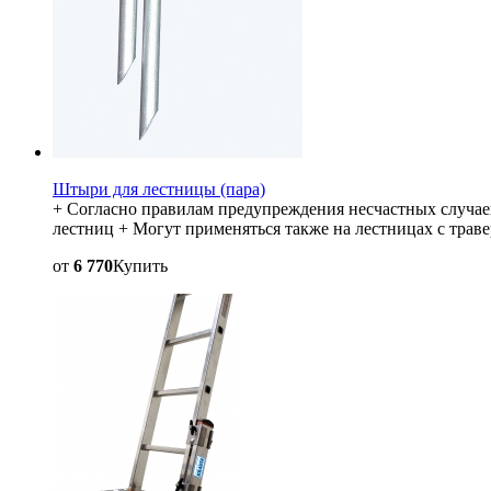
Штыри для лестницы (пара)
+ Согласно правилам предупреждения несчастных случае
лестниц + Могут применяться также на лестницах с трав
от
6 770
Купить