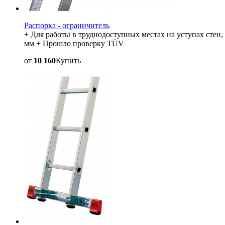
Распорка - ограничитель
+ Для работы в труднодоступных местах на уступах стен,
мм + Прошло проверку TÜV
от
10 160
Купить