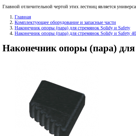
Главной отличительной чертой этих лестниц является универса
Главная
Комплектующее оборудование и запасные части
Наконечник опоры (пара) для стремянок Solidy и Safety
Наконечник опоры (пара) для стремянок Solidy и Safety 40
Наконечник опоры (пара) для с