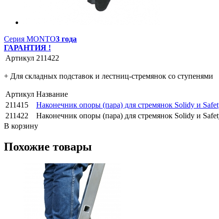
Серия MONTO
3 года
ГАРАНТИЯ !
Артикул
211422
+ Для складных подставок и лестниц-стремянок со ступенями
Артикул
Название
211415
Наконечник опоры (пара) для стремянок Solidy и Safet
211422
Наконечник опоры (пара) для стремянок Solidy и Safet
В корзину
Похожие товары