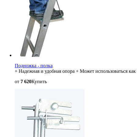
Подножка - полка
+ Надежная и удобная опора + Может использоваться ка
от
7 620
Купить