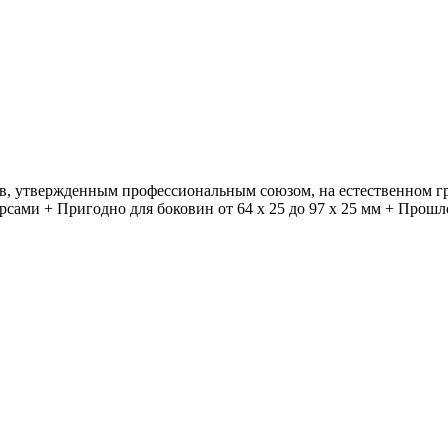
в, утвержденным профессиональным союзом, на естественном гр
ерсами + Пригодно для боковин от 64 x 25 до 97 x 25 мм + Про