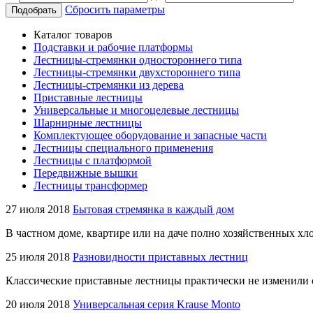
Сбросить параметры
Подобрать
Каталог товаров
Подставки и рабочие платформы
Лестницы-стремянки одностороннего типа
Лестницы-стремянки двухстороннего типа
Лестницы-стремянки из дерева
Приставные лестницы
Универсальные и многоцелевые лестницы
Шарнирные лестницы
Комплектующее оборудование и запасные части
Лестницы специального применения
Лестницы с платформой
Передвижные вышки
Лестницы трансформер
27 июля 2018
Бытовая стремянка в каждый дом
В частном доме, квартире или на даче полно хозяйственных хло
25 июля 2018
Разновидности приставных лестниц
Классические приставные лестницы практически не изменили 
20 июля 2018
Универсальная серия Krause Monto