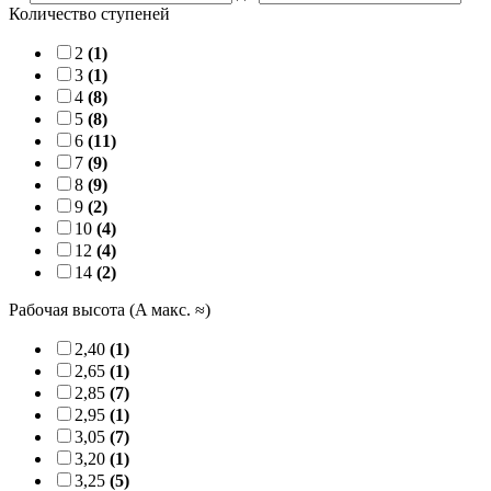
Количество ступеней
2
(1)
3
(1)
4
(8)
5
(8)
6
(11)
7
(9)
8
(9)
9
(2)
10
(4)
12
(4)
14
(2)
Рабочая высота (A макс. ≈)
2,40
(1)
2,65
(1)
2,85
(7)
2,95
(1)
3,05
(7)
3,20
(1)
3,25
(5)