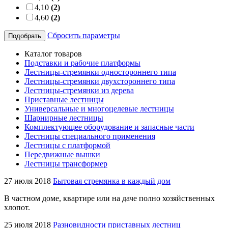
4,10
(2)
4,60
(2)
Сбросить параметры
Подобрать
Каталог товаров
Подставки и рабочие платформы
Лестницы-стремянки одностороннего типа
Лестницы-стремянки двухстороннего типа
Лестницы-стремянки из дерева
Приставные лестницы
Универсальные и многоцелевые лестницы
Шарнирные лестницы
Комплектующее оборудование и запасные части
Лестницы специального применения
Лестницы с платформой
Передвижные вышки
Лестницы трансформер
27 июля 2018
Бытовая стремянка в каждый дом
В частном доме, квартире или на даче полно хозяйственных
хлопот.
25 июля 2018
Разновидности приставных лестниц