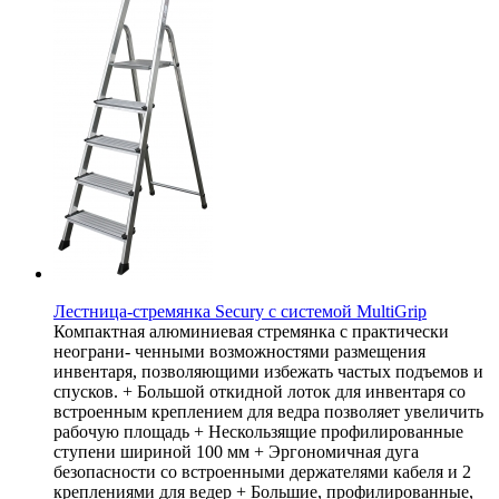
Лестница-стремянка Secury с системой MultiGrip
Компактная алюминиевая стремянка с практически
неограни- ченными возможностями размещения
инвентаря, позволяющими избежать частых подъемов и
спусков. + Большой откидной лоток для инвентаря со
встроенным креплением для ведра позволяет увеличить
рабочую площадь + Нескользящие профилированные
ступени шириной 100 мм + Эргономичная дуга
безопасности со встроенными держателями кабеля и 2
креплениями для ведер + Большие, профилированные,