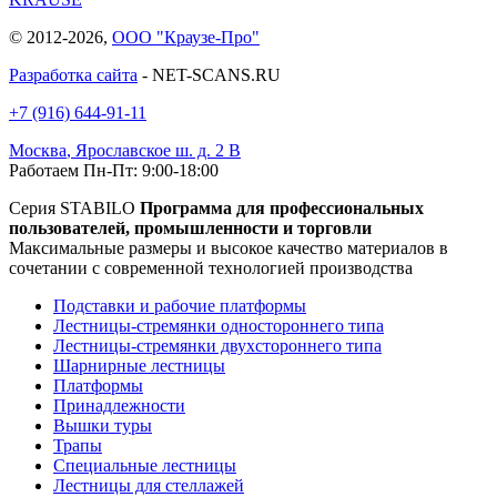
© 2012-2026,
ООО "Краузе-Про"
Разработка сайта
- NET-SCANS.RU
+7 (916) 644-91-11
Москва
,
Ярославское ш. д. 2 В
Работаем Пн-Пт: 9:00-18:00
Серия STABILO
Программа для профессиональных
пользователей, промышленности и торговли
Максимальные размеры и высокое качество материалов в
сочетании с современной технологией производства
Подставки и рабочие платформы
Лестницы-стремянки одностороннего типа
Лестницы-стремянки двухстороннего типа
Шарнирные лестницы
Платформы
Принадлежности
Вышки туры
Трапы
Специальные лестницы
Лестницы для стеллажей