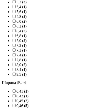
5,2
(3)
5,4
(1)
5,6
(1)
5,8
(2)
6,0
(2)
6,2
(1)
6,4
(2)
6,8
(1)
7,0
(2)
7,2
(1)
7,3
(1)
7,4
(1)
7,8
(1)
8,0
(2)
8,4
(1)
9,5
(1)
Ширина (B, ≈)
0,41
(1)
0,42
(1)
0,45
(2)
0,46
(5)