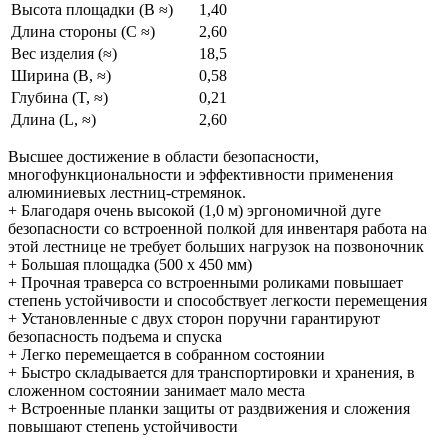
Высота площадки (B ≈)
1,40
Длина стороны (C ≈)
2,60
Вес изделия (≈)
18,5
Ширина (B, ≈)
0,58
Глубина (T, ≈)
0,21
Длина (L, ≈)
2,60
Высшее достижение в области безопасности,
многофункциональности и эффективности применения
алюминиевых лестниц-стремянок.
+ Благодаря очень высокой (1,0 м) эргономичной дуге
безопасности со встроенной полкой для инвентаря работа на
этой лестнице не требует больших нагрузок на позвоночник
+ Большая площадка (500 х 450 мм)
+ Прочная траверса со встроенными роликами повышает
степень устойчивости и способствует легкости перемещения
+ Установленные с двух сторон поручни гарантируют
безопасность подъема и спуска
+ Легко перемещается в собранном состоянии
+ Быстро складывается для транспортировки и хранения, в
сложенном состоянии занимает мало места
+ Встроенные планки защиты от раздвижения и сложения
повышают степень устойчивости