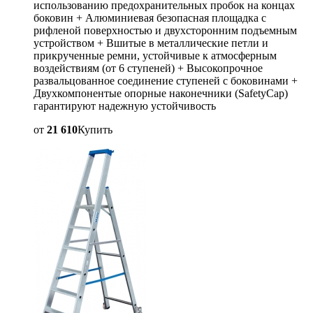
использованию предохранительных пробок на концах
боковин + Алюминиевая безопасная площадка с
рифленой поверхностью и двухсторонним подъемным
устройством + Вшитые в металлические петли и
прикрученные ремни, устойчивые к атмосферным
воздействиям (от 6 ступеней) + Высокопрочное
развальцованное соединение ступеней с боковинами +
Двухкомпонентые опорные наконечники (SafetyCap)
гарантируют надежную устойчивость
от
21 610
Купить