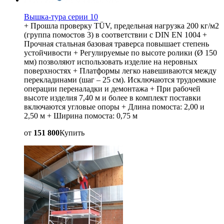
Вышка-тура серии 10
+ Прошла проверку TÜV, предельная нагрузка 200 кг/м2
(группа помостов 3) в соответствии с DIN EN 1004 +
Прочная стальная базовая траверса повышает степень
устойчивости + Регулируемые по высоте ролики (Ø 150
мм) позволяют использовать изделие на неровных
поверхностях + Платформы легко навешиваются между
перекладинами (шаг – 25 см). Исключаются трудоемкие
операции переналадки и демонтажа + При рабочей
высоте изделия 7,40 м и более в комплект поставки
включаются угловые опоры + Длина помоста: 2,00 и
2,50 м + Ширина помоста: 0,75 м
от
151 800
Купить