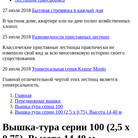
27 июля 2018
Бытовая стремянка в каждый дом
В частном доме, квартире или на даче полно хозяйственных
хлопот.
25 июля 2018
Разновидности приставных лестниц
Классические приставные лестницы практически не
изменили свой вид за всю многовековую историю своего
существования.
20 июля 2018
Универсальная серия Krause Monto
Главной отличительной чертой этих лестниц является
универсальность.
Главная
Передвижные вышки
Вышка-тура серии 100
Вышка-тура серии 100 (2,5 х 0,75). Высота 14,40 м
Вышка-тура серии 100 (2,5 х