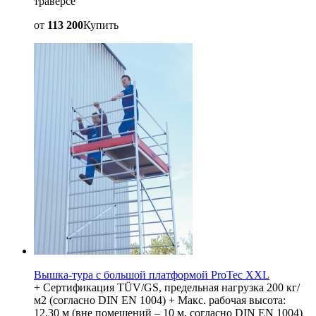
траверсе
от
113 200
Купить
Вышка-тура с большой платформой ProTec XXL
+ Сертификация TÜV/GS, предельная нагрузка 200 кг/
м2 (согласно DIN EN 1004) + Макс. рабочая высота:
12,30 м (вне помещений – 10 м, согласно DIN EN 1004)