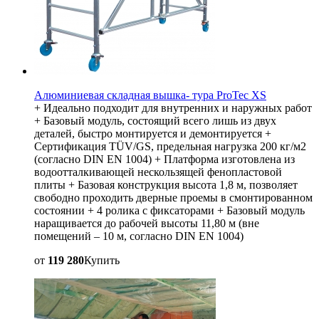
Алюминиевая складная вышка- тура ProTec XS
+ Идеально подходит для внутренних и наружных работ
+ Базовый модуль, состоящий всего лишь из двух
деталей, быстро монтируется и демонтируется +
Сертификация TÜV/GS, предельная нагрузка 200 кг/м2
(согласно DIN EN 1004) + Платформа изготовлена из
водоотталкивающей нескользящей фенопластовой
плиты + Базовая конструкция высота 1,8 м, позволяет
свободно проходить дверные проемы в смонтированном
состоянии + 4 ролика с фиксаторами + Базовый модуль
наращивается до рабочей высоты 11,80 м (вне
помещений – 10 м, согласно DIN EN 1004)
от
119 280
Купить