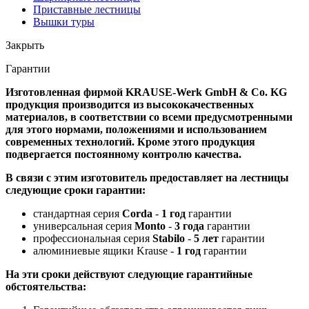
Приставные лестницы
Вышки туры
Закрыть
Гарантии
Изготовленная фирмой KRAUSE-Werk GmbH & Со. KG
продукция производится из высококачественных
материалов, в соответствии со всеми предусмотренными
для этого нормами, положениями и использованием
современных технологий. Кроме этого продукция
подвергается постоянному контролю качества.
В связи с этим изготовитель предоставляет на лестницы
следующие сроки гарантии:
стандартная серия
Corda
-
1 год
гарантии
универсальная серия
Monto
-
3 года
гарантии
профессиональная серия
Stabilo
-
5 лет
гарантии
алюминиевые ящики Krause -
1 год
гарантии
На эти сроки действуют следующие гарантийные
обстоятельства: