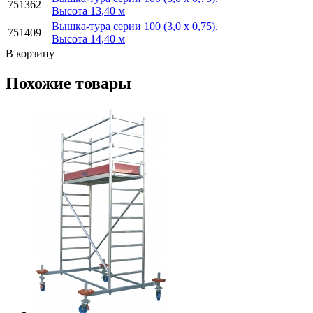
751362
Высота 13,40 м
Вышка-тура серии 100 (3,0 х 0,75).
751409
Высота 14,40 м
В корзину
Похожие товары