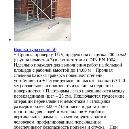
Вышка-тура серии 50
+ Прошла проверку TÜV, предельная нагрузка 200 кг/м2
(группа помостов 3) в соответствии с DIN EN 1004 +
Идеально подходит для выполнения работ на большой
площади с рабочей высотой до 14,00 м + Прочная
стальная базовая траверса повышает степень
устойчивости + Регулируемые по высоте ролики (Ø 150
мм) позволяют использовать изделие на неровных
поверхностях + Платформы легко навешиваются между
перекладинами (шаг – 25 см). Исключаются трудоемкие
операции переналадки и демонтажа + Площадка
размером более 3,00 м2 безопасна и достаточно
просторна для людей и материалов + Удобные
вертикальные рамы легко монтируются одним
человеком, профилированные перекладины
обеспечивают безопасность подъема и спуска + При