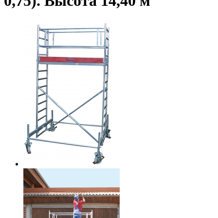
0,75). Высота 14,40 м