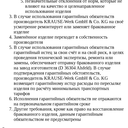
Незначительные отклонения от норм, которые не
влияют на качество и целенаправленное
использование изделия
В случае использования гарантийных обязательств
производитель KRAUSE-Werk GmbH & Со. KG на своё
усмотрение ремонтирует или заменяет бракованное
изделие
Заменённое изделие переходит в собственность
производителя
В случае использования гарантийных обязательств
гарантийный истец за свои счёт и на свой риск, в целях
проведения технической экспертизы, ремонта или
замены, обеспечивает отправку бракованного изделия
на завод изготовителя (D 36304 Alsfeld). В случае
подтверждения гарантийных обстоятельств,
производитель KRAUSE-Werk GmbH & Со. KG
возмещает гарантийному истцу расходы по пересылке
изделия по расчёту минимальных транспортных
тарифов
Исполнения гарантийных обязательств не отражаются
на первоначальном гарантийном сроке
Другие требования, кроме как право на восстановление
бракованного изделия, данным гарантийным
обязательством не предусматрены