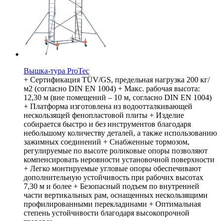
Вышка-тура ProTec
+ Сертификация TÜV/GS, предельная нагрузка 200 кг/
м2 (согласно DIN EN 1004) + Макс. рабочая высота:
12,30 м (вне помещений – 10 м, согласно DIN EN 1004)
+ Платформа изготовлена из водоотталкивающей
нескользящей фенопластовой плиты + Изделие
собирается быстро и без инструментов благодаря
небольшому количеству деталей, а также использованию
зажимных соединений + Снабженные тормозом,
регулируемые по высоте роликовые опоры позволяют
компенсировать неровности установочной поверхности
+ Легко монтируемые угловые опоры обеспечивают
дополнительную устойчивость при рабочих высотах
7,30 м и более + Безопасный подъем по внутренней
части вертикальных рам, оснащенных нескользящими
профилированными перекладинами + Оптимальная
степень устойчивости благодаря высокопрочной