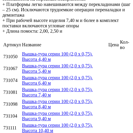
+ Платформы легко навешиваются между перекладинами (шаг
– 25 см). Исключаются трудоемкие операции переналадки и
демонтажа
+ При рабочей высоте изделия 7,40 м и более в комплект
поставки включаются угловые опоры
+ Длина помоста: 2,00, 2,50 и
Кол-
Артикул
Название
Цена
во
Вышка-тура серии 100 (2,0 х 0,75).
731050
Высота 4,40 м
Вышка-тура серии 100 (2,0 х 0,75).
731067
Высота 5,40 м
Вышка-тура серии 100 (2,0 х 0,75).
731074
Высота 6,40 м
Вышка-тура серии 100 (2,0 х 0,75).
731081
Высота 7,40 м
Вышка-тура серии 100 (2,0 х 0,75).
731098
Высота 8,40 м
Вышка-тура серии 100 (2,0 х 0,75).
731104
Высота 9,40 м
Вышка-тура серии 100 (2,0 х 0,75).
731111
Высота 10,40 м