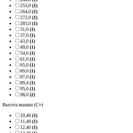
253,0
(1)
264,0
(1)
272,0
(1)
283,0
(1)
31,0
(1)
37,0
(1)
43,0
(1)
49,0
(1)
54,0
(1)
61,0
(1)
65,0
(1)
69,0
(1)
87,0
(1)
89,4
(1)
95,0
(1)
98,0
(2)
Высота вышки (C≈)
10,40
(1)
11,40
(1)
12,40
(1)