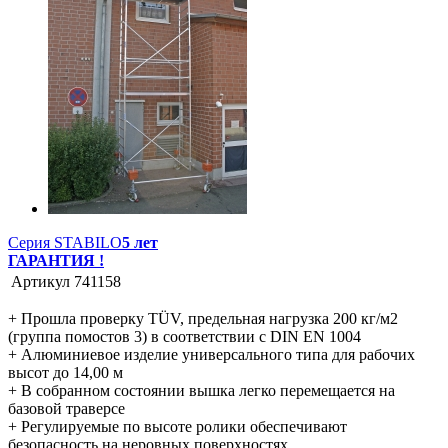
Серия STABILO
5 лет
ГАРАНТИЯ !
Артикул
741158
+ Прошла проверку TÜV, предельная нагрузка 200 кг/м2
(группа помостов 3) в соответствии с DIN EN 1004
+ Алюминиевое изделие универсального типа для рабочих
высот до 14,00 м
+ В собранном состоянии вышка легко перемещается на
базовой траверсе
+ Регулируемые по высоте ролики обеспечивают
безопасность на неровных поверхностях