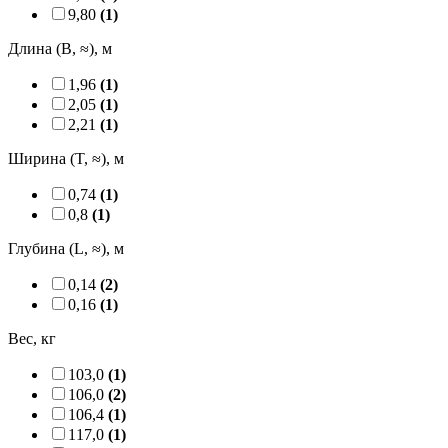
9,80
(1)
Длина (B, ≈), м
1,96
(1)
2,05
(1)
2,21
(1)
Ширина (T, ≈), м
0,74
(1)
0,8
(1)
Глубина (L, ≈), м
0,14
(2)
0,16
(1)
Вес, кг
103,0
(1)
106,0
(2)
106,4
(1)
117,0
(1)