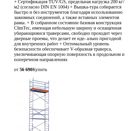
+ Сертификация TÜV/GS, предельная нагрузка 200 кг/
м2 (согласно DIN EN 1004) + Вышка-тура собирается
быстро и без инструментов благодаря использованию
зажимных соединений, а также вставных элементов
рамы. + В собранном состоянии базовая конструкция
ClimTec, имеющая небольшую ширину и оснащенная
убирающимися траверсами, свободно проходит через
дверные проемы, что делает ее иде- ально пригодной
для внутренних работ + Оптимальный уровень
безопасности обеспечивает V-образная траверса,
увеличивающая опорную поверхность в продольном и
поперечном направлениях
от
56 690
Купить