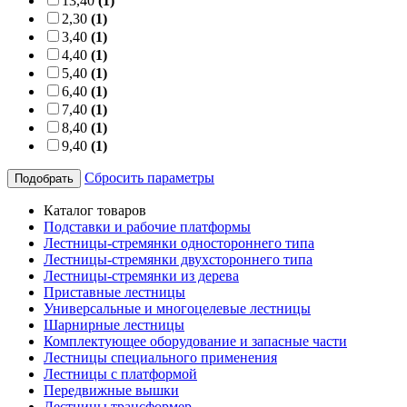
13,40
(1)
2,30
(1)
3,40
(1)
4,40
(1)
5,40
(1)
6,40
(1)
7,40
(1)
8,40
(1)
9,40
(1)
Сбросить параметры
Подобрать
Каталог товаров
Подставки и рабочие платформы
Лестницы-стремянки одностороннего типа
Лестницы-стремянки двухстороннего типа
Лестницы-стремянки из дерева
Приставные лестницы
Универсальные и многоцелевые лестницы
Шарнирные лестницы
Комплектующее оборудование и запасные части
Лестницы специального применения
Лестницы с платформой
Передвижные вышки
Лестницы трансформер