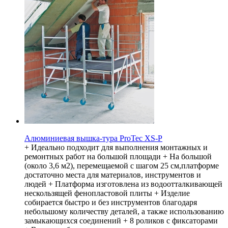
Алюминиевая вышка-тура ProTec XS-P
+ Идеально подходит для выполнения монтажных и
ремонтных работ на большой площади + На большой
(около 3,6 м2), перемещаемой с шагом 25 см,платформе
достаточно места для материалов, инструментов и
людей + Платформа изготовлена из водоотталкивающей
нескользящей фенопластовой плиты + Изделие
собирается быстро и без инструментов благодаря
небольшому количеству деталей, а также использованию
замыкающихся соединений + 8 роликов с фиксаторами