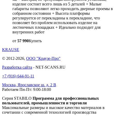
изделие состоит всего лишь из 5 деталей + Малые
габариты позволяют легко проходить дверные проемы в
собранном состоянии + Высота платформы
регулируется от перекладины к перекладине, что
позволяет без проблем использовать изделие на
лестничных площадках + Идеально подходит для
внутренних работ
от
57 990
Купить
KRAUSE
© 2012-2026,
ООО "Краузе-Про"
Разработка сайта
- NET-SCANS.RU
+7 (916) 644-91-11
Москва
,
Ярославское ш. д. 2 В
Работаем Пн-Пт: 9:00-18:00
Серия STABILO
Программа для профессиональных
пользователей, промышленности и торговли
Максимальные размеры и высокое качество материалов в
сочетании с современной технологией производства