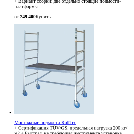
+ Вариант сборки: две отдельно стоящие подмости-
платформы
от
249 400
Купить
Монтажные подмости RollTec
+ Сертификация TÜV/GS, предельная нагрузка 200 кг/
м2 + Быстрая, не требующая инструмента установка,