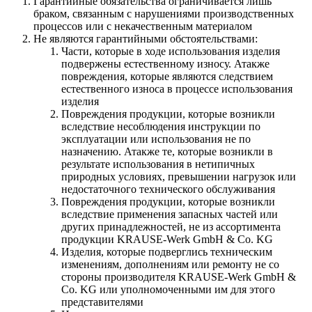
Гарантийные обязательства ограничивается лишь
браком, связанным с нарушениями производственных
процессов или с некачественным материалом
Не являются гарантийными обстоятельствами:
Части, которые в ходе использования изделия
подвержены естественному износу. Атакже
повреждения, которые являются следствием
естественного износа в процессе использования
изделия
Повреждения продукции, которые возникли
вследствие несоблюдения инструкции по
эксплуатации или использования не по
назначению. Атакже те, которые возникли в
результате использования в нетипичных
природных условиях, превышении нагрузок или
недостаточного технического обслуживания
Повреждения продукции, которые возникли
вследствие применения запасных частей или
других принадлежностей, не из ассортимента
продукции KRAUSE-Werk GmbH & Со. KG
Изделия, которые подверглись техническим
изменениям, дополнениям или ремонту не со
стороны производителя KRAUSE-Werk GmbH &
Со. KG или уполномоченными им для этого
представителями