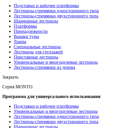
Подставки и рабочие платформы
Лестницы-стремянки одностороннего типа
Лестницы-стремянки двухстороннего типа
Шарнирные лестницы
Платформы
Принадлежности
Вышки туры
Трапы
Специальные лестницы
Лестницы для стеллажей
Приставные лестницы
Универсальные и многоцелевые лестницы
Лестницы-стремянки из дерева
Закрыть
Серия MONTO
Программа для универсального использования
Подставки и рабочие платформы
Универсальные и многоцелевые лестницы
Лестницы-стремянки одностороннего типа
Лестницы-стремянки двухстороннего типа
Шарнирные лестницы