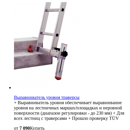
Выравниватель уровня траверсы
+ Выравниватель уровня обеспечивает выравнивание
уровня на лестничных маршах/площадках и неровной
поверхности (диапазон регулировки - до 230 мм) + Для
всех лестниц с траверсами + Прошло проверку TÜV
от
7 090
Купить