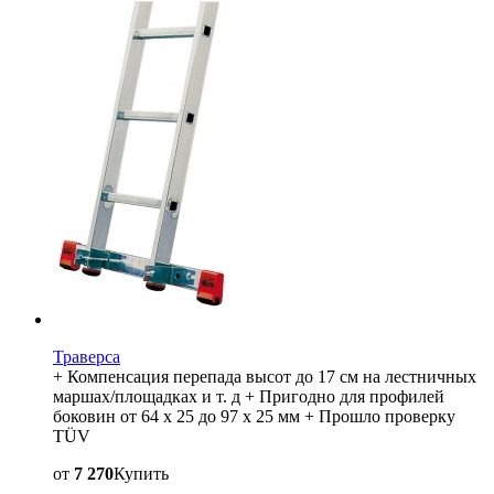
Траверса
+ Компенсация перепада высот до 17 см на лестничных
маршах/площадках и т. д + Пригодно для профилей
боковин от 64 x 25 до 97 x 25 мм + Прошло проверку
TÜV
от
7 270
Купить