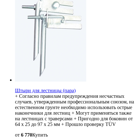
Штыри для лестницы (пара)
+ Согласно правилам предупреждения несчастных
случаев, утвержденным профессиональным союзом, на
естественном грунте необходимо использовать острые
наконечники для лестниц + Могут применяться также
на лестницах с траверсами + Пригодно для боковин от
64 x 25 до 97 x 25 мм + Прошло проверку TÜV
от
6 770
Купить