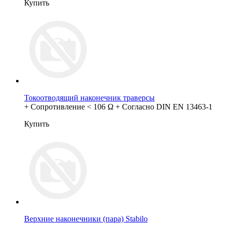
Купить
Токоотводящий наконечник траверсы
+ Сопротивление < 106 Ω + Согласно DIN EN 13463-1
Купить
Верхние наконечники (пара) Stabilo