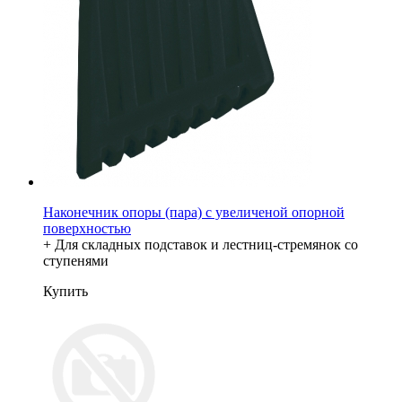
Наконечник опоры (пара) с увеличеной опорной
поверхностью
+ Для складных подставок и лестниц-стремянок со
ступенями
Купить