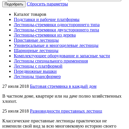
Сбросить параметры
Подобрать
Каталог товаров
Подставки и рабочие платформы
Лестницы-стремянки одностороннего типа
Лестницы-стремянки двухстороннего типа
Лестницы-стремянки из дерева
Приставные лестницы
Универсальные и многоцелевые лестницы
Шарнирные лестницы
Комплектующее оборудование и запасные части
Лестницы специального применения
Лестницы с платформой
Передвижные вышки
Лестницы трансформер
27 июля 2018
Бытовая стремянка в каждый дом
В частном доме, квартире или на даче полно хозяйственных
хлопот.
25 июля 2018
Разновидности приставных лестниц
Классические приставные лестницы практически не
изменили свой вид за всю многовековую историю своего