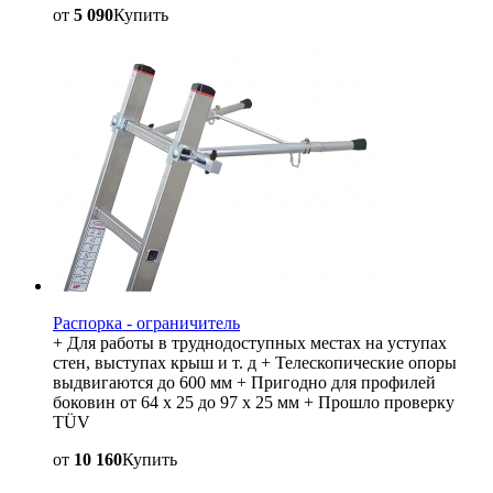
от
5 090
Купить
Распорка - ограничитель
+ Для работы в труднодоступных местах на уступах
стен, выступах крыш и т. д + Телескопические опоры
выдвигаются до 600 мм + Пригодно для профилей
боковин от 64 x 25 до 97 x 25 мм + Прошло проверку
TÜV
от
10 160
Купить