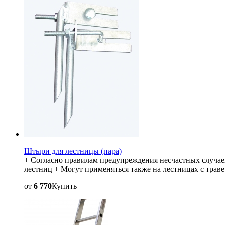
Штыри для лестницы (пара)
+ Согласно правилам предупреждения несчастных случае
лестниц + Могут применяться также на лестницах с трав
от
6 770
Купить