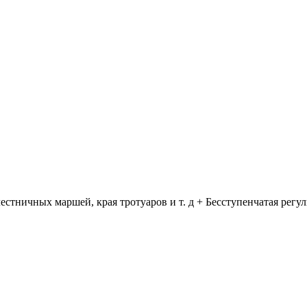
стничных маршей, края тротуаров и т. д + Бесступенчатая регу