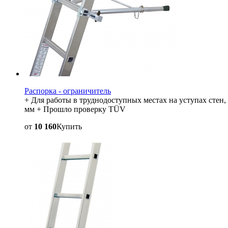
Распорка - ограничитель
+ Для работы в труднодоступных местах на уступах стен,
мм + Прошло проверку TÜV
от
10 160
Купить