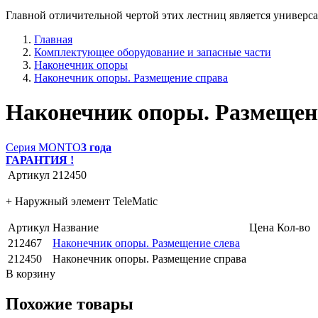
Главной отличительной чертой этих лестниц является универса
Главная
Комплектующее оборудование и запасные части
Наконечник опоры
Наконечник опоры. Размещение справа
Наконечник опоры. Размещен
Серия MONTO
3 года
ГАРАНТИЯ !
Артикул
212450
+ Наружный элемент TeleMatic
Артикул
Название
Цена
Кол-во
212467
Наконечник опоры. Размещение слева
212450
Наконечник опоры. Размещение справа
В корзину
Похожие товары