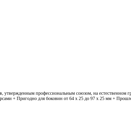
в, утвержденным профессиональным союзом, на естественном гр
ерсами + Пригодно для боковин от 64 x 25 до 97 x 25 мм + Про