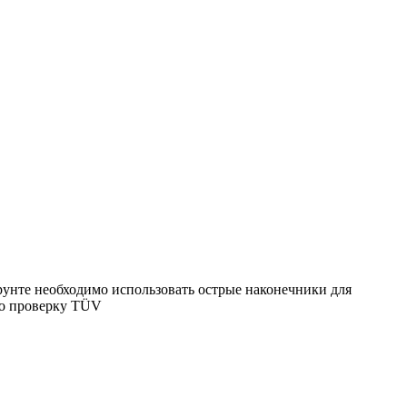
унте необходимо использовать острые наконечники для
шло проверку TÜV