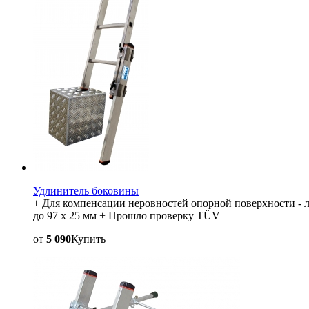
Удлинитель боковины
+ Для компенсации неровностей опорной поверхности - ле
до 97 x 25 мм + Прошло проверку TÜV
от
5 090
Купить