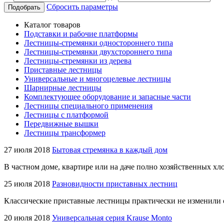
Сбросить параметры
Подобрать
Каталог товаров
Подставки и рабочие платформы
Лестницы-стремянки одностороннего типа
Лестницы-стремянки двухстороннего типа
Лестницы-стремянки из дерева
Приставные лестницы
Универсальные и многоцелевые лестницы
Шарнирные лестницы
Комплектующее оборудование и запасные части
Лестницы специального применения
Лестницы с платформой
Передвижные вышки
Лестницы трансформер
27 июля 2018
Бытовая стремянка в каждый дом
В частном доме, квартире или на даче полно хозяйственных хло
25 июля 2018
Разновидности приставных лестниц
Классические приставные лестницы практически не изменили 
20 июля 2018
Универсальная серия Krause Monto