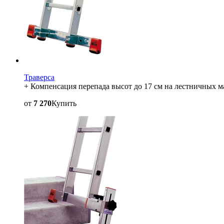
Траверса
+ Компенсация перепада высот до 17 см на лестничных м
от
7 270
Купить