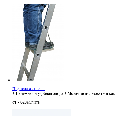
Подножка - полка
+ Надежная и удобная опора + Может использоваться ка
от
7 620
Купить