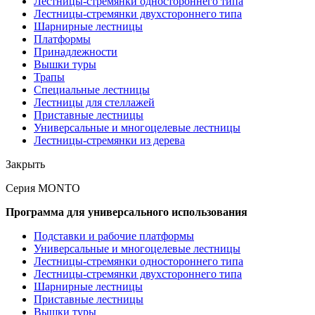
Лестницы-стремянки одностороннего типа
Лестницы-стремянки двухстороннего типа
Шарнирные лестницы
Платформы
Принадлежности
Вышки туры
Трапы
Специальные лестницы
Лестницы для стеллажей
Приставные лестницы
Универсальные и многоцелевые лестницы
Лестницы-стремянки из дерева
Закрыть
Серия MONTO
Программа для универсального использования
Подставки и рабочие платформы
Универсальные и многоцелевые лестницы
Лестницы-стремянки одностороннего типа
Лестницы-стремянки двухстороннего типа
Шарнирные лестницы
Приставные лестницы
Вышки туры