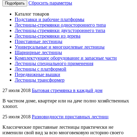
Сбросить параметры
Подобрать
Каталог товаров
Подставки и рабочие платформы
Лестницы-стремянки одностороннего типа
Лестницы-стремянки двухстороннего типа
Лестницы-стремянки из дерева
Приставные лестницы
Универсальные и многоцелевые лестницы
Шарнирные лестницы
Комплектующее оборудование и запасные части
Лестницы специального применения
Лестницы с платформой
Передвижные вышки
Лестницы трансформер
27 июля 2018
Бытовая стремянка в каждый дом
В частном доме, квартире или на даче полно хозяйственных
хлопот.
25 июля 2018
Разновидности приставных лестниц
Классические приставные лестницы практически не
изменили свой вид за всю многовековую историю своего