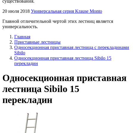
существования.
20 июля 2018
Универсальная серия Krause Monto
Главной отличительной чертой этих лестниц является
универсальность.
Главная
Приставные лестницы
Односекционная приставная лестница с перекладинами
Sibilo
Односекционная приставная лестница Sibilo 15
перекладин
Односекционная приставная
лестница Sibilo 15
перекладин