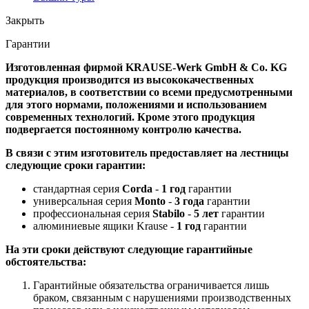
Закрыть
Гарантии
Изготовленная фирмой KRAUSE-Werk GmbH & Со. KG
продукция производится из высококачественных
материалов, в соответствии со всеми предусмотренными
для этого нормами, положениями и использованием
современных технологий. Кроме этого продукция
подвергается постоянному контролю качества.
В связи с этим изготовитель предоставляет на лестницы
следующие сроки гарантии:
стандартная серия
Corda
-
1 год
гарантии
универсальная серия
Monto
-
3 года
гарантии
профессиональная серия
Stabilo
-
5 лет
гарантии
алюминиевые ящики Krause -
1 год
гарантии
На эти сроки действуют следующие гарантийные
обстоятельства:
Гарантийные обязательства ограничивается лишь
браком, связанным с нарушениями производственных