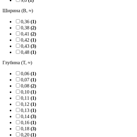
9,0
(1)
Ширина (B, ≈)
0,36
(1)
0,38
(2)
0,41
(2)
0,42
(1)
0,43
(3)
0,48
(1)
Глубина (T, ≈)
0,06
(1)
0,07
(1)
0,08
(2)
0,10
(1)
0,11
(1)
0,12
(1)
0,13
(1)
0,14
(3)
0,16
(1)
0,18
(3)
0,20
(1)