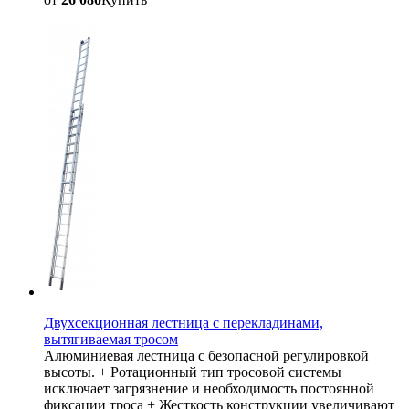
Двухсекционная лестница с перекладинами,
вытягиваемая тросом
Алюминиевая лестница с безопасной регулировкой
высоты. + Ротационный тип тросовой системы
исключает загрязнение и необходимость постоянной
фиксации троса + Жесткость конструкции увеличивают