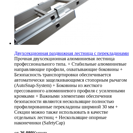
Двухсекционная раздвижная лестница с перекладинами
Прочная двухсекционная алюминиевая лестница
профессионального типа. + Стабильные алюминиевые
направляющие профили, охватывающие боковины +
Безопасность транспортировки обеспечивается
автоматически защелкивающимся стопорным рычагом
(AutoSnap-System) + Боковины из жесткого
прессованного алюминиевого профиля с усиленными
кромками + Важными элементами обеспечения
безопасности являются нескользящие полностью
профилированные перекладины ширмиой 30 мм +
Секции можно также использовать в качестве
отдельных лестниц + Нескользящие опорные
наконечники (SafetyCap)
от
26 080
Купить