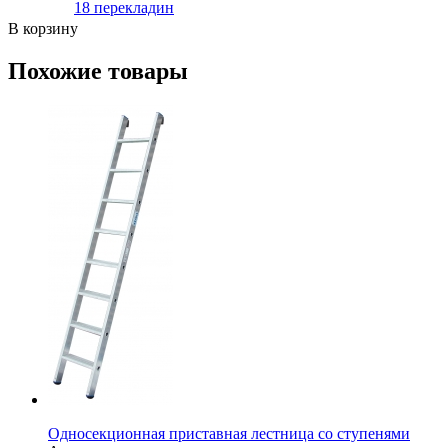
18 перекладин
В корзину
Похожие товары
Односекционная приставная лестница со ступенями