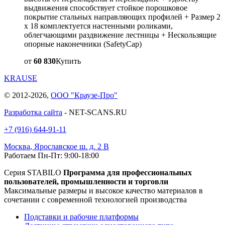
выдвижения способствует стойкое порошковое
покрытие стальных направляющих профилей + Размер 2
x 18 комплектуется настенными роликами,
облегчающими раздвижение лестницы + Нескользящие
опорные наконечники (SafetyCap)
от
60 830
Купить
KRAUSE
© 2012-2026,
ООО "Краузе-Про"
Разработка сайта
- NET-SCANS.RU
+7 (916) 644-91-11
Москва
,
Ярославское ш. д. 2 В
Работаем Пн-Пт: 9:00-18:00
Серия STABILO
Программа для профессиональных
пользователей, промышленности и торговли
Максимальные размеры и высокое качество материалов в
сочетании с современной технологией производства
Подставки и рабочие платформы