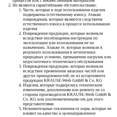
процессов или с некачественным материалом
Не являются гарантийными обстоятельствами:
Части, которые в ходе использования изделия
подвержены естественному износу. Атакже
повреждения, которые являются следствием
естественного износа в процессе использования
изделия
Повреждения продукции, которые возникли
вследствие несоблюдения инструкции по
эксплуатации или использования не по
назначению. Атакже те, которые возникли в
результате использования в нетипичных
природных условиях, превышении нагрузок или
недостаточного технического обслуживания
Повреждения продукции, которые возникли
вследствие применения запасных частей или
других принадлежностей, не из ассортимента
продукции KRAUSE-Werk GmbH & Со. KG
Изделия, которые подверглись техническим
изменениям, дополнениям или ремонту не со
стороны производителя KRAUSE-Werk GmbH &
Со. KG или уполномоченными им для этого
представителями
Незначительные отклонения от норм, которые не
влияют на качество и целенаправленное