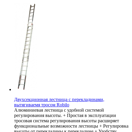
Двухсекционная лестница с перекладинами,
вытягиваемя тросом Robilo
Алюминиевая лестница с удобной системой
регулирования высоты. + Простая в эксплуатации
тросовая система регулирования высоты расширяет
функциональные возможности лестницы + Регулировка
высоты от перекладины к перекладине + Удобству