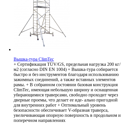
Вышка-тура ClimTec
+ Сертификация TÜV/GS, предельная нагрузка 200 кг/
м2 (согласно DIN EN 1004) + Вышка-тура собирается
быстро и без инструментов благодаря использованию
зажимных соединений, а также вставных элементов
рамы. + В собранном состоянии базовая конструкция
ClimTec, имеющая небольшую ширину и оснащенная
убирающимися траверсами, свободно проходит через
дверные проемы, что делает ее иде- ально пригодной
для внутренних работ + Оптимальный уровень
безопасности обеспечивает V-образная траверса,
увеличивающая опорную поверхность в продольном и
поперечном направлениях