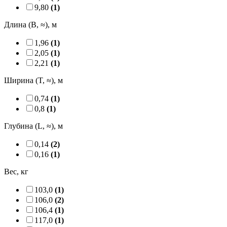
9,80
(1)
Длина (B, ≈), м
1,96
(1)
2,05
(1)
2,21
(1)
Ширина (T, ≈), м
0,74
(1)
0,8
(1)
Глубина (L, ≈), м
0,14
(2)
0,16
(1)
Вес, кг
103,0
(1)
106,0
(2)
106,4
(1)
117,0
(1)