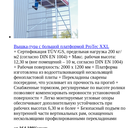
Вышка-тура с большой платформой ProTec XXL
+ Сертификация TÜV/GS, предельная нагрузка 200 кг/
м2 (согласно DIN EN 1004) + Макс. рабочая высота:
12,30 м (вне помещений – 10 м, согласно DIN EN 1004)
+ Рабочая поверхность: 2000 х 1200 мм + Платформа
изготовлена из водоотталкивающей нескользящей
фенопластовой плиты + Перекладины сварены
посередине, что усиливает их прочность на прогиб +
Снабженные тормозом, регулируемые по высоте ролики
позволяют компенсировать неровности установочной
поверхности + Легко монтируемые угловые опоры
обеспечивают дополнительную устойчивость при
рабочих высотах 6,30 м и более + Безопасный подъем по
внутренней части вертикальных рам, оснащенных
нескользящими профилированными перекладинами