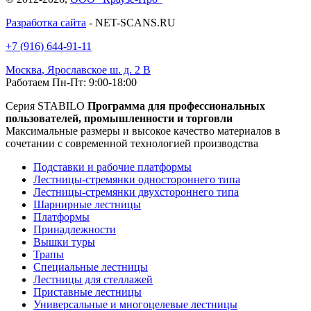
Разработка сайта
- NET-SCANS.RU
+7 (916) 644-91-11
Москва
,
Ярославское ш. д. 2 В
Работаем Пн-Пт: 9:00-18:00
Серия STABILO
Программа для профессиональных
пользователей, промышленности и торговли
Максимальные размеры и высокое качество материалов в
сочетании с современной технологией производства
Подставки и рабочие платформы
Лестницы-стремянки одностороннего типа
Лестницы-стремянки двухстороннего типа
Шарнирные лестницы
Платформы
Принадлежности
Вышки туры
Трапы
Специальные лестницы
Лестницы для стеллажей
Приставные лестницы
Универсальные и многоцелевые лестницы