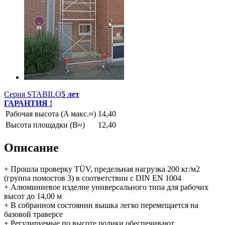
Серия STABILO
5 лет
ГАРАНТИЯ !
Рабочая высота (A макс.≈)
14,40
Высота площадки (B≈)
12,40
Описание
+ Прошла проверку TÜV, предельная нагрузка 200 кг/м2
(группа помостов 3) в соответствии с DIN EN 1004
+ Алюминиевое изделие универсального типа для рабочих
высот до 14,00 м
+ В собранном состоянии вышка легко перемещается на
базовой траверсе
+ Регулируемые по высоте ролики обеспечивают