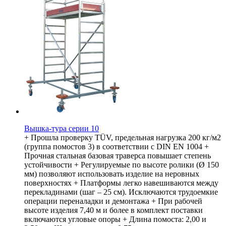
Вышка-тура серии 10
+ Прошла проверку TÜV, предельная нагрузка 200 кг/м2
(группа помостов 3) в соответствии с DIN EN 1004 +
Прочная стальная базовая траверса повышает степень
устойчивости + Регулируемые по высоте ролики (Ø 150
мм) позволяют использовать изделие на неровных
поверхностях + Платформы легко навешиваются между
перекладинами (шаг – 25 см). Исключаются трудоемкие
операции переналадки и демонтажа + При рабочей
высоте изделия 7,40 м и более в комплект поставки
включаются угловые опоры + Длина помоста: 2,00 и