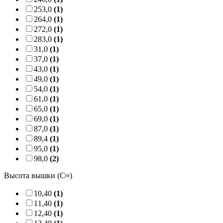
253,0
(1)
264,0
(1)
272,0
(1)
283,0
(1)
31,0
(1)
37,0
(1)
43,0
(1)
49,0
(1)
54,0
(1)
61,0
(1)
65,0
(1)
69,0
(1)
87,0
(1)
89,4
(1)
95,0
(1)
98,0
(2)
Высота вышки (C≈)
10,40
(1)
11,40
(1)
12,40
(1)