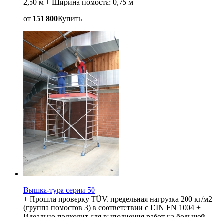
2,50 м + Ширина помоста: 0,75 м
от
151 800
Купить
Вышка-тура серии 50
+ Прошла проверку TÜV, предельная нагрузка 200 кг/м2
(группа помостов 3) в соответствии с DIN EN 1004 +
Идеально подходит для выполнения работ на большой