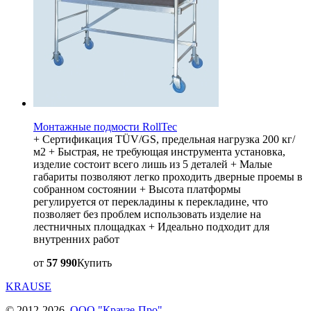
Монтажные подмости RollTec
+ Сертификация TÜV/GS, предельная нагрузка 200 кг/
м2 + Быстрая, не требующая инструмента установка,
изделие состоит всего лишь из 5 деталей + Малые
габариты позволяют легко проходить дверные проемы в
собранном состоянии + Высота платформы
регулируется от перекладины к перекладине, что
позволяет без проблем использовать изделие на
лестничных площадках + Идеально подходит для
внутренних работ
от
57 990
Купить
KRAUSE
© 2012-2026,
ООО "Краузе-Про"