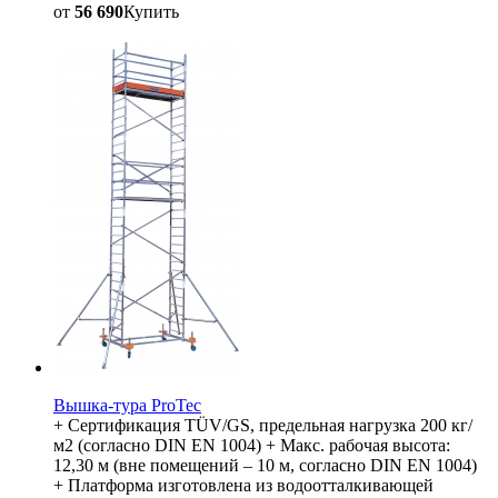
от
56 690
Купить
Вышка-тура ProTec
+ Сертификация TÜV/GS, предельная нагрузка 200 кг/
м2 (согласно DIN EN 1004) + Макс. рабочая высота:
12,30 м (вне помещений – 10 м, согласно DIN EN 1004)
+ Платформа изготовлена из водоотталкивающей