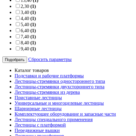
13,40
(1)
2,30
(1)
3,40
(1)
4,40
(1)
5,40
(1)
6,40
(1)
7,40
(1)
8,40
(1)
9,40
(1)
Сбросить параметры
Подобрать
Каталог товаров
Подставки и рабочие платформы
Лестницы-стремянки одностороннего типа
Лестницы-стремянки двухстороннего типа
Лестницы-стремянки из дерева
Приставные лестницы
Универсальные и многоцелевые лестницы
Шарнирные лестницы
Комплектующее оборудование и запасные части
Лестницы специального применения
Лестницы с платформой
Передвижные вышки
Лестницы трансформер