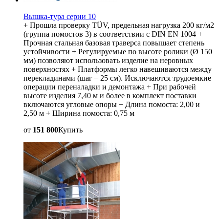
Вышка-тура серии 10
+ Прошла проверку TÜV, предельная нагрузка 200 кг/м2
(группа помостов 3) в соответствии с DIN EN 1004 +
Прочная стальная базовая траверса повышает степень
устойчивости + Регулируемые по высоте ролики (Ø 150
мм) позволяют использовать изделие на неровных
поверхностях + Платформы легко навешиваются между
перекладинами (шаг – 25 см). Исключаются трудоемкие
операции переналадки и демонтажа + При рабочей
высоте изделия 7,40 м и более в комплект поставки
включаются угловые опоры + Длина помоста: 2,00 и
2,50 м + Ширина помоста: 0,75 м
от
151 800
Купить