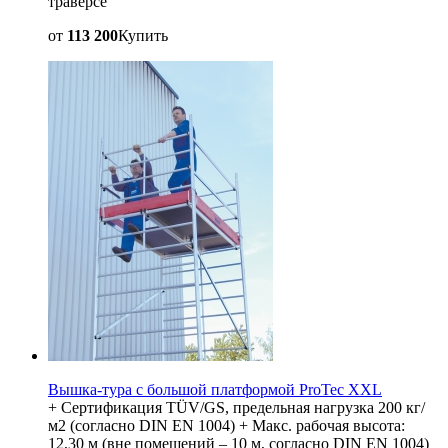
траверсе
от
113 200
Купить
Вышка-тура с большой платформой ProTec XXL
+ Сертификация TÜV/GS, предельная нагрузка 200 кг/
м2 (согласно DIN EN 1004) + Макс. рабочая высота:
12,30 м (вне помещений – 10 м, согласно DIN EN 1004)