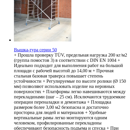
Вышка-тура серии 50
+ Прошла проверку TÜV, предельная нагрузка 200 кг/м2
(группа помостов 3) в соответствии с DIN EN 1004 +
Идеально подходит для выполнения работ на большой
площади с рабочей высотой до 14,00 м + Прочная
стальная базовая траверса повышает степень
устойчивости + Регулируемые по высоте ролики (Ø 150
мм) позволяют использовать изделие на неровных
поверхностях + Платформы легко навешиваются между
перекладинами (шаг – 25 см). Исключаются трудоемкие
операции переналадки и демонтажа + Площадка
размером более 3,00 м2 безопасна и достаточно
просторна для людей и материалов + Удобные
вертикальные рамы легко монтируются одним
человеком, профилированные перекладины
обеспечивают безопасность подъема и спуска + При