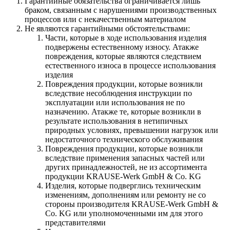
Гарантийные обязательства ограничивается лишь
браком, связанным с нарушениями производственных
процессов или с некачественным материалом
Не являются гарантийными обстоятельствами:
Части, которые в ходе использования изделия
подвержены естественному износу. Атакже
повреждения, которые являются следствием
естественного износа в процессе использования
изделия
Повреждения продукции, которые возникли
вследствие несоблюдения инструкции по
эксплуатации или использования не по
назначению. Атакже те, которые возникли в
результате использования в нетипичных
природных условиях, превышении нагрузок или
недостаточного технического обслуживания
Повреждения продукции, которые возникли
вследствие применения запасных частей или
других принадлежностей, не из ассортимента
продукции KRAUSE-Werk GmbH & Со. KG
Изделия, которые подверглись техническим
изменениям, дополнениям или ремонту не со
стороны производителя KRAUSE-Werk GmbH &
Со. KG или уполномоченными им для этого
представителями