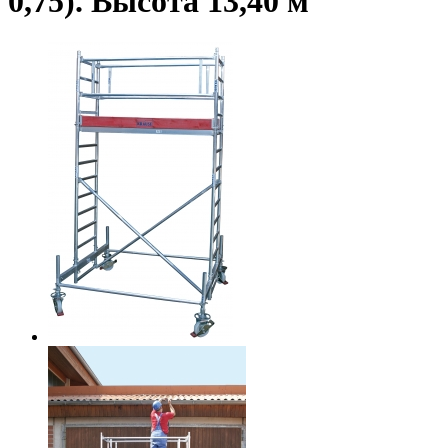
0,75). Высота 13,40 м