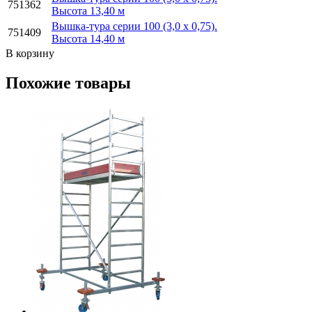
751362
Высота 13,40 м
Вышка-тура серии 100 (3,0 х 0,75).
751409
Высота 14,40 м
В корзину
Похожие товары