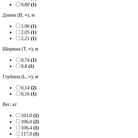
9,80
(1)
Длина (B, ≈), м
1,96
(1)
2,05
(1)
2,21
(1)
Ширина (T, ≈), м
0,74
(1)
0,8
(1)
Глубина (L, ≈), м
0,14
(2)
0,16
(1)
Вес, кг
103,0
(1)
106,0
(2)
106,4
(1)
117,0
(1)