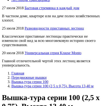
27 июля 2018
Бытовая стремянка в каждый дом
В частном доме, квартире или на даче полно хозяйственных
хлопот.
25 июля 2018
Разновидности приставных лестниц
Классические приставные лестницы практически не
изменили свой вид за всю многовековую историю своего
существования.
20 июля 2018
Универсальная серия Krause Monto
Главной отличительной чертой этих лестниц является
универсальность.
Главная
Передвижные вышки
Вышка-тура серии 100
Вышка-тура серии 100 (2,5 х 0,75). Высота 13,40 м
Вышка-тура серии 100 (2,5 х