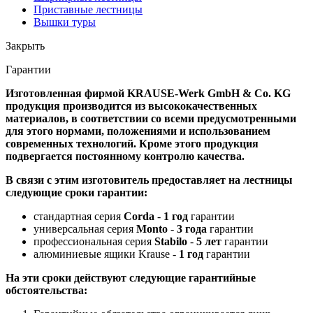
Приставные лестницы
Вышки туры
Закрыть
Гарантии
Изготовленная фирмой KRAUSE-Werk GmbH & Со. KG
продукция производится из высококачественных
материалов, в соответствии со всеми предусмотренными
для этого нормами, положениями и использованием
современных технологий. Кроме этого продукция
подвергается постоянному контролю качества.
В связи с этим изготовитель предоставляет на лестницы
следующие сроки гарантии:
стандартная серия
Corda
-
1 год
гарантии
универсальная серия
Monto
-
3 года
гарантии
профессиональная серия
Stabilo
-
5 лет
гарантии
алюминиевые ящики Krause -
1 год
гарантии
На эти сроки действуют следующие гарантийные
обстоятельства: