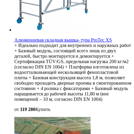
Алюминиевая складная вышка- тура ProTec XS
+ Идеально подходит для внутренних и наружных работ
+ Базовый модуль, состоящий всего лишь из двух
деталей, быстро монтируется и демонтируется +
Сертификация TÜV/GS, предельная нагрузка 200 кг/м2
(согласно DIN EN 1004) + Платформа изготовлена из
водоотталкивающей нескользящей фенопластовой
плиты + Базовая конструкция высота 1,8 м, позволяет
свободно проходить дверные проемы в смонтированном
состоянии + 4 ролика с фиксаторами + Базовый модуль
наращивается до рабочей высоты 11,80 м (вне
помещений – 10 м, согласно DIN EN 1004)
от
119 280
Купить