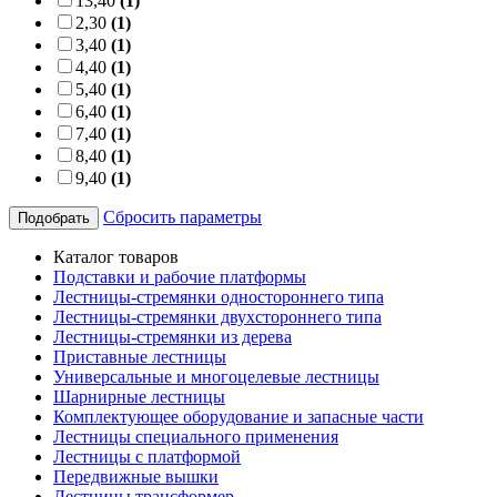
13,40
(1)
2,30
(1)
3,40
(1)
4,40
(1)
5,40
(1)
6,40
(1)
7,40
(1)
8,40
(1)
9,40
(1)
Сбросить параметры
Подобрать
Каталог товаров
Подставки и рабочие платформы
Лестницы-стремянки одностороннего типа
Лестницы-стремянки двухстороннего типа
Лестницы-стремянки из дерева
Приставные лестницы
Универсальные и многоцелевые лестницы
Шарнирные лестницы
Комплектующее оборудование и запасные части
Лестницы специального применения
Лестницы с платформой
Передвижные вышки
Лестницы трансформер