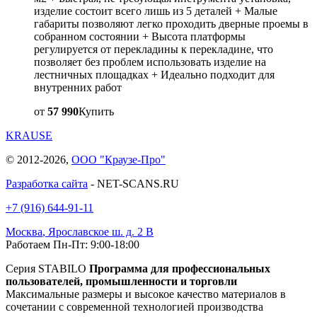
изделие состоит всего лишь из 5 деталей + Малые
габариты позволяют легко проходить дверные проемы в
собранном состоянии + Высота платформы
регулируется от перекладины к перекладине, что
позволяет без проблем использовать изделие на
лестничных площадках + Идеально подходит для
внутренних работ
от
57 990
Купить
KRAUSE
© 2012-2026,
ООО "Краузе-Про"
Разработка сайта
- NET-SCANS.RU
+7 (916) 644-91-11
Москва
,
Ярославское ш. д. 2 В
Работаем Пн-Пт: 9:00-18:00
Серия STABILO
Программа для профессиональных
пользователей, промышленности и торговли
Максимальные размеры и высокое качество материалов в
сочетании с современной технологией производства