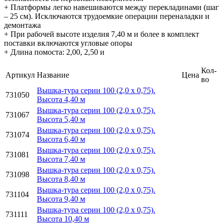
+ Платформы легко навешиваются между перекладинами (шаг
– 25 см). Исключаются трудоемкие операции переналадки и
демонтажа
+ При рабочей высоте изделия 7,40 м и более в комплект
поставки включаются угловые опоры
+ Длина помоста: 2,00, 2,50 и
Кол-
Артикул
Название
Цена
во
Вышка-тура серии 100 (2,0 х 0,75).
731050
Высота 4,40 м
Вышка-тура серии 100 (2,0 х 0,75).
731067
Высота 5,40 м
Вышка-тура серии 100 (2,0 х 0,75).
731074
Высота 6,40 м
Вышка-тура серии 100 (2,0 х 0,75).
731081
Высота 7,40 м
Вышка-тура серии 100 (2,0 х 0,75).
731098
Высота 8,40 м
Вышка-тура серии 100 (2,0 х 0,75).
731104
Высота 9,40 м
Вышка-тура серии 100 (2,0 х 0,75).
731111
Высота 10,40 м