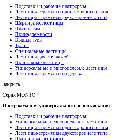
Подставки и рабочие платформы
Лестницы-стремянки одностороннего типа
Лестницы-стремянки двухстороннего типа
Шарнирные лестницы
Платформы
Принадлежности
Вышки туры
Трапы
Специальные лестницы
Лестницы для стеллажей
Приставные лестницы
Универсальные и многоцелевые лестницы
Лестницы-стремянки из дерева
Закрыть
Серия MONTO
Программа для универсального использования
Подставки и рабочие платформы
Универсальные и многоцелевые лестницы
Лестницы-стремянки одностороннего типа
Лестницы-стремянки двухстороннего типа
Шарнирные лестницы