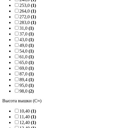
253,0
(1)
264,0
(1)
272,0
(1)
283,0
(1)
31,0
(1)
37,0
(1)
43,0
(1)
49,0
(1)
54,0
(1)
61,0
(1)
65,0
(1)
69,0
(1)
87,0
(1)
89,4
(1)
95,0
(1)
98,0
(2)
Высота вышки (C≈)
10,40
(1)
11,40
(1)
12,40
(1)