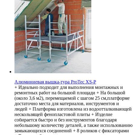
Алюминиевая вышка-тура ProTec XS-P
+ Идеально подходит для выполнения монтажных и
ремонтных работ на большой площади + На большой
(около 3,6 м2), перемещаемой с шагом 25 см,платформе
достаточно места для материалов, инструментов и
людей + Платформа изготовлена из водоотталкивающей
нескользящей фенопластовой плиты + Изделие
собирается быстро и без инструментов благодаря
небольшому количеству деталей, а также использованию
замыкающихся соединений + 8 роликов с фиксаторами