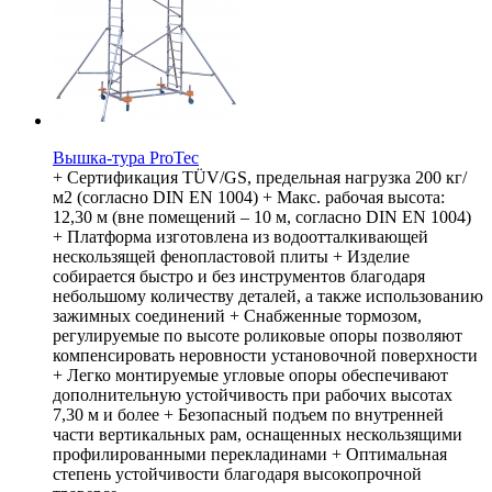
Вышка-тура ProTec
+ Сертификация TÜV/GS, предельная нагрузка 200 кг/
м2 (согласно DIN EN 1004) + Макс. рабочая высота:
12,30 м (вне помещений – 10 м, согласно DIN EN 1004)
+ Платформа изготовлена из водоотталкивающей
нескользящей фенопластовой плиты + Изделие
собирается быстро и без инструментов благодаря
небольшому количеству деталей, а также использованию
зажимных соединений + Снабженные тормозом,
регулируемые по высоте роликовые опоры позволяют
компенсировать неровности установочной поверхности
+ Легко монтируемые угловые опоры обеспечивают
дополнительную устойчивость при рабочих высотах
7,30 м и более + Безопасный подъем по внутренней
части вертикальных рам, оснащенных нескользящими
профилированными перекладинами + Оптимальная
степень устойчивости благодаря высокопрочной