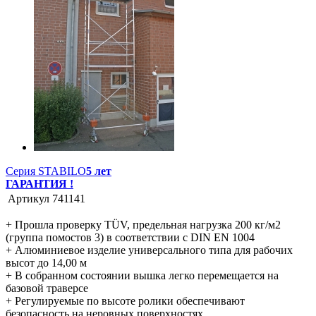
Серия STABILO
5 лет
ГАРАНТИЯ !
Артикул
741141
+ Прошла проверку TÜV, предельная нагрузка 200 кг/м2
(группа помостов 3) в соответствии с DIN EN 1004
+ Алюминиевое изделие универсального типа для рабочих
высот до 14,00 м
+ В собранном состоянии вышка легко перемещается на
базовой траверсе
+ Регулируемые по высоте ролики обеспечивают
безопасность на неровных поверхностях