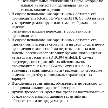
Незначительные отклонения от норм, которые не
влияют на качество и целенаправленное
использование изделия
В случае использования гарантийных обязательств
производитель KRAUSE-Werk GmbH & Со. KG на своё
усмотрение ремонтирует или заменяет бракованное
изделие
Заменённое изделие переходит в собственность
производителя
В случае использования гарантийных обязательств
гарантийный истец за свои счёт и на свой риск, в целях
проведения технической экспертизы, ремонта или
замены, обеспечивает отправку бракованного изделия
на завод изготовителя (D 36304 Alsfeld). В случае
подтверждения гарантийных обстоятельств,
производитель KRAUSE-Werk GmbH & Со. KG
возмещает гарантийному истцу расходы по пересылке
изделия по расчёту минимальных транспортных
тарифов
Исполнения гарантийных обязательств не отражаются
на первоначальном гарантийном сроке
Другие требования, кроме как право на восстановление
бракованного изделия, данным гарантийным
обязательством не предусматрены