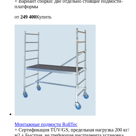
+ Вариант сборки: две отдельно стоящие подмости-
платформы
от
249 400
Купить
Монтажные подмости RollTec
+ Сертификация TÜV/GS, предельная нагрузка 200 кг/
м2 + Быстрая, не требующая инструмента установка,