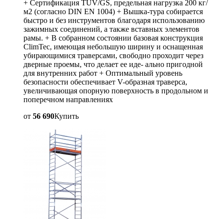
+ Сертификация TÜV/GS, предельная нагрузка 200 кг/
м2 (согласно DIN EN 1004) + Вышка-тура собирается
быстро и без инструментов благодаря использованию
зажимных соединений, а также вставных элементов
рамы. + В собранном состоянии базовая конструкция
ClimTec, имеющая небольшую ширину и оснащенная
убирающимися траверсами, свободно проходит через
дверные проемы, что делает ее иде- ально пригодной
для внутренних работ + Оптимальный уровень
безопасности обеспечивает V-образная траверса,
увеличивающая опорную поверхность в продольном и
поперечном направлениях
от
56 690
Купить