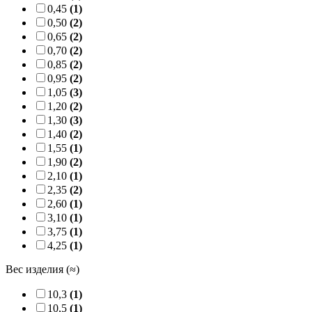
0,45
(1)
0,50
(2)
0,65
(2)
0,70
(2)
0,85
(2)
0,95
(2)
1,05
(3)
1,20
(2)
1,30
(3)
1,40
(2)
1,55
(1)
1,90
(2)
2,10
(1)
2,35
(2)
2,60
(1)
3,10
(1)
3,75
(1)
4,25
(1)
Вес изделия (≈)
10,3
(1)
10,5
(1)