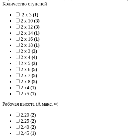
Количество ступеней
2 x 3
(1)
2 x 10
(3)
2 x 12
(3)
2 x 14
(1)
2 x 16
(1)
2 x 18
(1)
2 x 3
(3)
2 x 4
(4)
2 x 5
(3)
2 x 6
(5)
2 x 7
(5)
2 x 8
(5)
2 x4
(1)
2 x5
(1)
Рабочая высота (A макс. ≈)
2,20
(2)
2,25
(2)
2,40
(2)
2,45
(1)