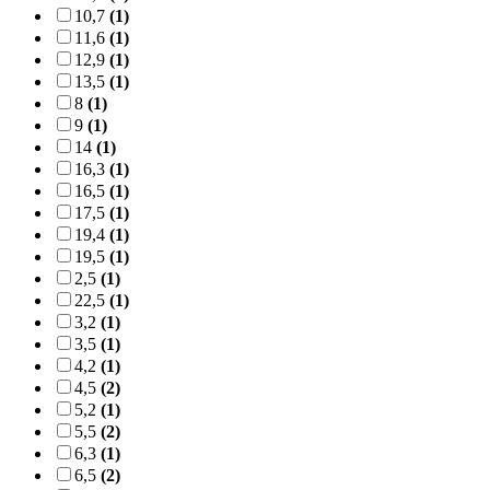
10,7
(1)
11,6
(1)
12,9
(1)
13,5
(1)
8
(1)
9
(1)
14
(1)
16,3
(1)
16,5
(1)
17,5
(1)
19,4
(1)
19,5
(1)
2,5
(1)
22,5
(1)
3,2
(1)
3,5
(1)
4,2
(1)
4,5
(2)
5,2
(1)
5,5
(2)
6,3
(1)
6,5
(2)