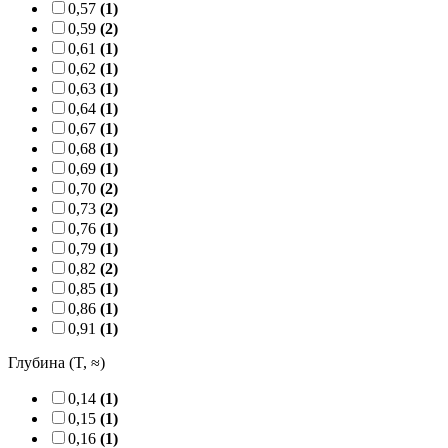
0,57
(1)
0,59
(2)
0,61
(1)
0,62
(1)
0,63
(1)
0,64
(1)
0,67
(1)
0,68
(1)
0,69
(1)
0,70
(2)
0,73
(2)
0,76
(1)
0,79
(1)
0,82
(2)
0,85
(1)
0,86
(1)
0,91
(1)
Глубина (T, ≈)
0,14
(1)
0,15
(1)
0,16
(1)