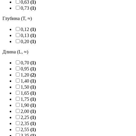
0,63
(1)
0,73
(1)
Глубина (T, ≈)
0,12
(1)
0,13
(1)
0,20
(1)
Длина (L, ≈)
0,70
(1)
0,95
(1)
1,20
(2)
1,40
(1)
1,50
(1)
1,65
(1)
1,75
(1)
1,90
(1)
2,00
(1)
2,25
(1)
2,35
(1)
2,55
(1)
3,35
(1)