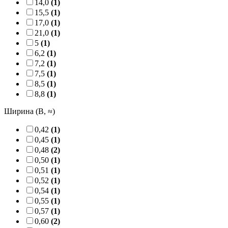
14,0
(1)
15,5
(1)
17,0
(1)
21,0
(1)
5
(1)
6,2
(1)
7,2
(1)
7,5
(1)
8,5
(1)
8,8
(1)
Ширина (B, ≈)
0,42
(1)
0,45
(1)
0,48
(2)
0,50
(1)
0,51
(1)
0,52
(1)
0,54
(1)
0,55
(1)
0,57
(1)
0,60
(2)