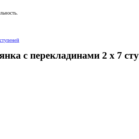
льность.
 ступеней
нка с перекладинами 2 x 7 ст