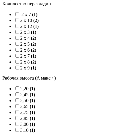
Количество перекладин
2 x 7
(1)
2 x 10
(2)
2 x 12
(1)
2 x 3
(1)
2 x 4
(2)
2 x 5
(2)
2 x 6
(2)
2 x 7
(1)
2 x 8
(2)
2 x 9
(1)
Рабочая высота (A макс.≈)
2,20
(1)
2,45
(1)
2,50
(1)
2,65
(1)
2,75
(1)
2,85
(1)
3,00
(1)
3,10
(1)