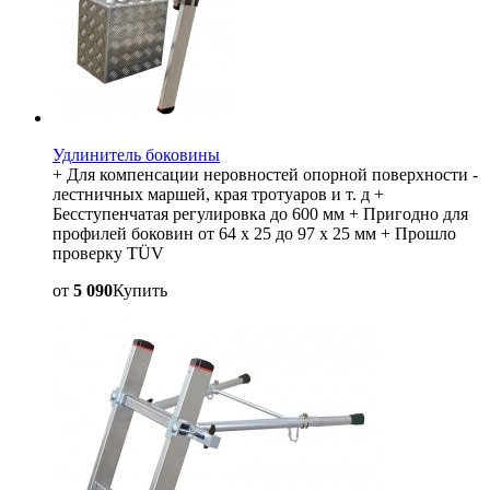
Удлинитель боковины
+ Для компенсации неровностей опорной поверхности -
лестничных маршей, края тротуаров и т. д +
Бесступенчатая регулировка до 600 мм + Пригодно для
профилей боковин от 64 x 25 до 97 x 25 мм + Прошло
проверку TÜV
от
5 090
Купить