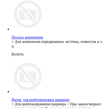
Полоса заземления
+ Для заземления передвижных лестниц, помостов и т.
д.
Купить
Рычаг для разблокировки шарнира
+ Для разблокирования шарнира + При заказе/запросе