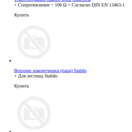
+ Сопротивление < 106 Ω + Согласно DIN EN 13463-1
Купить
Верхние наконечники (пара) Stabilo
+ Для лестниц Stabilo
Купить