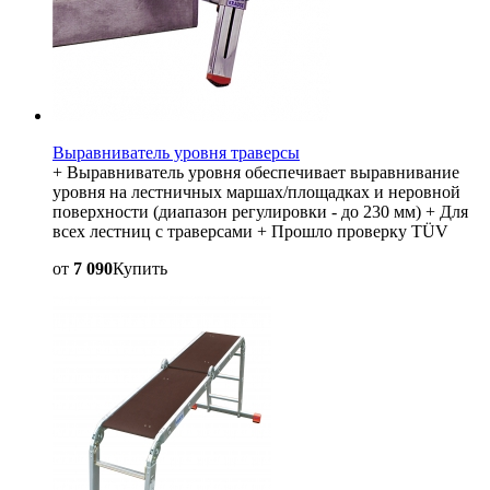
Выравниватель уровня траверсы
+ Выравниватель уровня обеспечивает выравнивание
уровня на лестничных маршах/площадках и неровной
поверхности (диапазон регулировки - до 230 мм) + Для
всех лестниц с траверсами + Прошло проверку TÜV
от
7 090
Купить