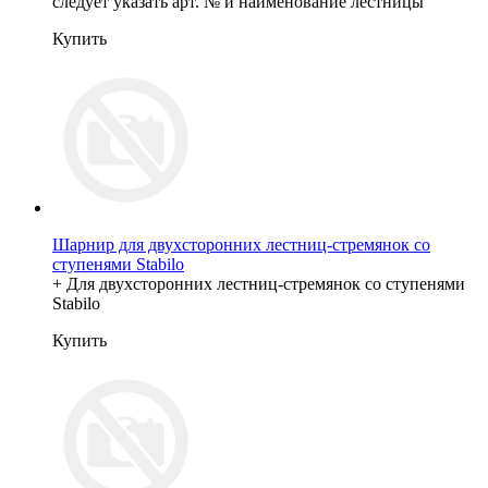
следует указать арт. № и наименование лестницы
Купить
Шарнир для двухсторонних лестниц-стремянок со
ступенями Stabilo
+ Для двухсторонних лестниц-стремянок со ступенями
Stabilo
Купить