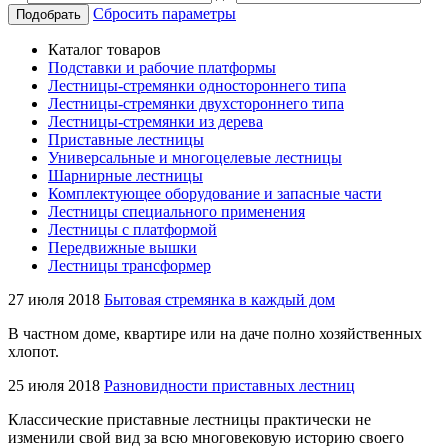
Сбросить параметры
Подобрать
Каталог товаров
Подставки и рабочие платформы
Лестницы-стремянки одностороннего типа
Лестницы-стремянки двухстороннего типа
Лестницы-стремянки из дерева
Приставные лестницы
Универсальные и многоцелевые лестницы
Шарнирные лестницы
Комплектующее оборудование и запасные части
Лестницы специального применения
Лестницы с платформой
Передвижные вышки
Лестницы трансформер
27 июля 2018
Бытовая стремянка в каждый дом
В частном доме, квартире или на даче полно хозяйственных
хлопот.
25 июля 2018
Разновидности приставных лестниц
Классические приставные лестницы практически не
изменили свой вид за всю многовековую историю своего