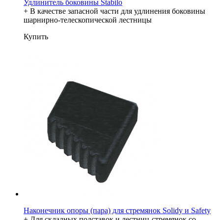
Удлинитель боковины Stabilo
+ В качестве запасной части для удлинения боковины
шарнирно-телескопической лестницы
Купить
Наконечник опоры (пара) для стремянок Solidy и Safety
+ Для складных подставок и лестниц-стремянок со