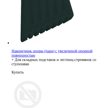
Наконечник опоры (пара) с увеличеной опорной
поверхностью
+ Для складных подставок и лестниц-стремянок со
ступенями
Купить