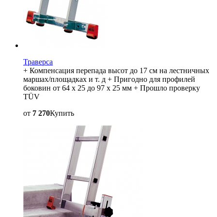
Траверса
+ Компенсация перепада высот до 17 см на лестничных
маршах/площадках и т. д + Пригодно для профилей
боковин от 64 x 25 до 97 x 25 мм + Прошло проверку
TÜV
от
7 270
Купить