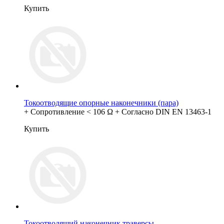
Купить
Токоотводящие опорные наконечники (пара)
+ Сопротивление < 106 Ω + Согласно DIN EN 13463-1
Купить
Токоотводящий наконечник траверсы