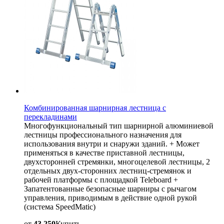
Комбинированная шарнирная лестница с
перекладинами
Многофункциональный тип шарнирной алюминиевой
лестницы профессионального назначения для
использования внутри и снаружи зданий. + Может
применяться в качестве приставной лестницы,
двухсторонней стремянки, многоцелевой лестницы, 2
отдельных двух-сторонних лестниц-стремянок и
рабочей платформы с площадкой Teleboard +
Запатентованные безопасные шарниры с рычагом
управления, приводимым в действие одной рукой
(система SpeedMatic)
от
43 250
Купить