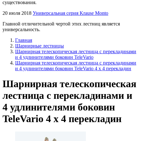
существования.
20 июля 2018
Универсальная серия Krause Monto
Главной отличительной чертой этих лестниц является
универсальность.
Главная
Шарнирные лестницы
Шарнирная телескопическая лестница с перекладинами
и 4 удлинителями боковин TeleVario
Шарнирная телескопическая лестница с перекладинами
и 4 удлинителями боковин TeleVario 4 x 4 перекладин
Шарнирная телескопическая
лестница с перекладинами и
4 удлинителями боковин
TeleVario 4 x 4 перекладин