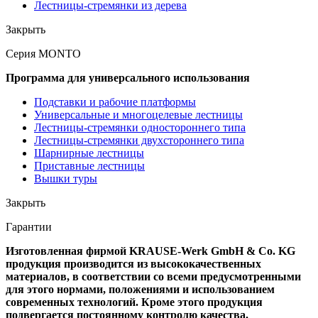
Лестницы-стремянки из дерева
Закрыть
Серия MONTO
Программа для универсального использования
Подставки и рабочие платформы
Универсальные и многоцелевые лестницы
Лестницы-стремянки одностороннего типа
Лестницы-стремянки двухстороннего типа
Шарнирные лестницы
Приставные лестницы
Вышки туры
Закрыть
Гарантии
Изготовленная фирмой KRAUSE-Werk GmbH & Со. KG
продукция производится из высококачественных
материалов, в соответствии со всеми предусмотренными
для этого нормами, положениями и использованием
современных технологий. Кроме этого продукция
подвергается постоянному контролю качества.