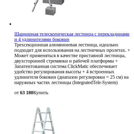
Шарнирная телескопическая лестница с перекладинами
и 4 удлинителями боковин
Трехсекционная алюминиевая лестница, идеально
подходит для использования на лестничных пролетах. +
Может применяться в качестве приставной лестницы,
двухсторонней стремянки и рабочей платформы +
Запатентованная система ClickMatic обеспечивает
удобство регулирования высоты + 4 встроенных
удлинителя боковин (диапазон регулировки = 25 см) на
наружных частях лестницы (IntegratedTele-System)
от
63 180
Купить