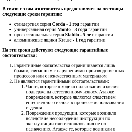
В связи с этим изготовитель предоставляет на лестницы
следующие сроки гарантии:
стандартная серия
Corda
-
1 год
гарантии
универсальная серия
Monto
-
3 года
гарантии
профессиональная серия
Stabilo
-
5 лет
гарантии
алюминиевые ящики Krause -
1 год
гарантии
На эти сроки действуют следующие гарантийные
обстоятельства:
Гарантийные обязательства ограничивается лишь
браком, связанным с нарушениями производственных
процессов или с некачественным материалом
Не являются гарантийными обстоятельствами:
Части, которые в ходе использования изделия
подвержены естественному износу. Атакже
повреждения, которые являются следствием
естественного износа в процессе использования
изделия
Повреждения продукции, которые возникли
вследствие несоблюдения инструкции по
эксплуатации или использования не по
назначению. Атакже те, которые возникли в