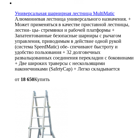
Универсальная шарнирная лестница MultiMatic
Алюминиевая лестница универсального назначения. +
Может применяться в качестве приставной лестницы,
лестни- цы- стремянки и рабочей платформы +
Запатентованные безопасные шарниры с рычагом
управления, приводимым в действие одной рукой
(система SpeedMatic) обе- спечивают быстроту и
удобство пользования + 32 долговечных
развальцованных соединения перекладин с боковинами
+ Две широких траверсы с нескользящими
наконечниками (SafetyCap) + Легко складывается
от
18 650
Купить