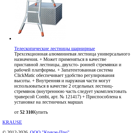
Телескопические лестницы шарнирные
Трехсекционная алюминиевая лестница универсального
назначения. + Может применяться в качестве
приставной лестницы, двухсто- ронней стремянки и
рабочей платформы. + Запатентованная система
ClickMatic обеспечивает удобство регулирования
высоты. + Внутренняя и наружная части могут
использоваться в качестве 2 отдельных лестниц-
стремянок (внутреннюю часть следует укомплектовать
траверсой Combi, арт. № 121417) + Приспособлена к
установке на лестничных маршах
от
52 310
Купить
KRAUSE
© 2012-2026,
ООО "Краузе-Про"