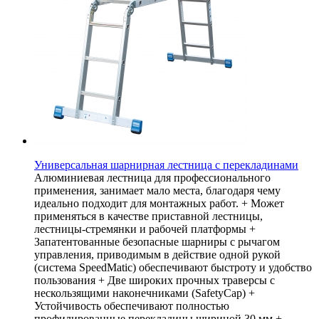
Универсальная шарнирная лестница с перекладинами
Алюминиевая лестница для профессионального
применения, занимает мало места, благодаря чему
идеально подходит для монтажных работ. + Может
применяться в качестве приставной лестницы,
лестницы-стремянки и рабочей платформы +
Запатентованные безопасные шарниры с рычагом
управления, приводимым в действие одной рукой
(система SpeedMatic) обеспечивают быстроту и удобство
пользования + Две широких прочных траверсы с
нескользящими наконечниками (SafetyCap) +
Устойчивость обеспечивают полностью
профилированные перекладины шириной 30 мм +