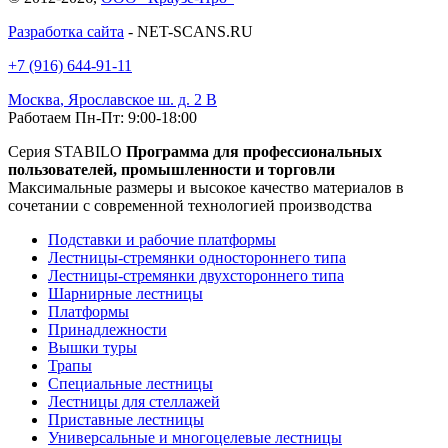
Разработка сайта
- NET-SCANS.RU
+7 (916) 644-91-11
Москва
,
Ярославское ш. д. 2 В
Работаем Пн-Пт: 9:00-18:00
Серия STABILO
Программа для профессиональных
пользователей, промышленности и торговли
Максимальные размеры и высокое качество материалов в
сочетании с современной технологией производства
Подставки и рабочие платформы
Лестницы-стремянки одностороннего типа
Лестницы-стремянки двухстороннего типа
Шарнирные лестницы
Платформы
Принадлежности
Вышки туры
Трапы
Специальные лестницы
Лестницы для стеллажей
Приставные лестницы
Универсальные и многоцелевые лестницы