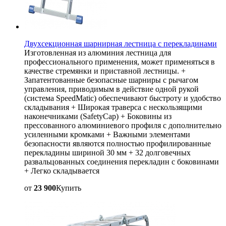
Двухсекционная шарнирная лестница с перекладинами
Изготовленная из алюминия лестница для
профессионального применения, может применяться в
качестве стремянки и приставной лестницы. +
Запатентованные безопасные шарниры с рычагом
управления, приводимым в действие одной рукой
(система SpeedMatic) обеспечивают быстроту и удобство
складывания + Широкая траверса с нескользящими
наконечниками (SafetyCap) + Боковины из
прессованного алюминиевого профиля с дополнительно
усиленными кромками + Важными элементами
безопасности являются полностью профилированные
перекладины шириной 30 мм + 32 долговечных
развальцованных соединения перекладин с боковинами
+ Легко складывается
от
23 900
Купить