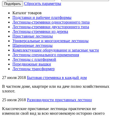
Сбросить параметры
Подобрать
Каталог товаров
Подставки и рабочие платформы
Лестницы-стремянки одностороннего типа
Лестницы-стремянки двухстороннего типа
Лестницы-стремянки из дерева
Приставные лестницы
Универсальные и многоцелевые лестницы
Шарнирные лестницы
Комплектующее оборудование и запасные части
Лестницы специального применения
Лестницы с платформой
Передвижные вышки
Лестницы трансформер
27 июля 2018
Бытовая стремянка в каждый дом
В частном доме, квартире или на даче полно хозяйственных
хлопот.
25 июля 2018
Разновидности приставных лестниц
Классические приставные лестницы практически не
изменили свой вид за всю многовековую историю своего