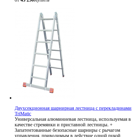
Двухсекционная шарнирная лестница с перекладинами
TriMatic
Универсальная алюминиевая лестница, используемая в
качестве стремянки и приставной лестницы. +
Запатентованные безопасные шарниры с рычагом
управления, приводимым в действие одной рукой