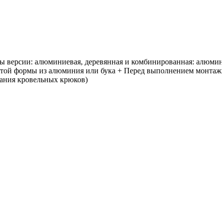
 версии: алюминиевая, деревянная и комбинированная: алюмин
той формы из алюминия или бука + Перед выполнением монтажн
вания кровельных крюков)