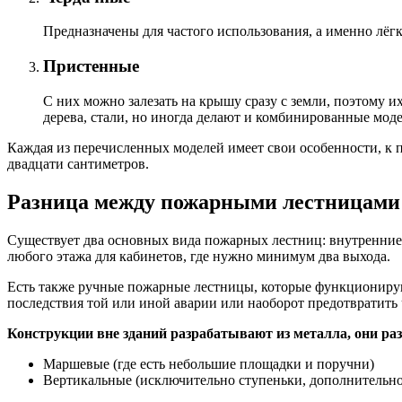
Предназначены для частого использования, а именно лёгк
Пристенные
С них можно залезать на крышу сразу с земли, поэтому 
дерева, стали, но иногда делают и комбинированные моде
Каждая из перечисленных моделей имеет свои особенности, к 
двадцати сантиметров.
Разница между пожарными лестницами:
Существует два основных вида пожарных лестниц: внутренние,
любого этажа для кабинетов, где нужно минимум два выхода.
Есть также ручные пожарные лестницы, которые функционирую
последствия той или иной аварии или наоборот предотвратит
Конструкции вне зданий разрабатывают из металла, они раз
Маршевые (где есть небольшие площадки и поручни)
Вертикальные (исключительно ступеньки, дополнительно