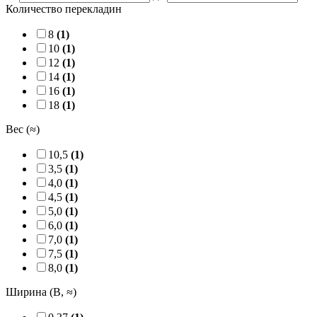
Количество перекладин
8
(1)
10
(1)
12
(1)
14
(1)
16
(1)
18
(1)
Вес (≈)
10,5
(1)
3,5
(1)
4,0
(1)
4,5
(1)
5,0
(1)
6,0
(1)
7,0
(1)
7,5
(1)
8,0
(1)
Ширина (B, ≈)