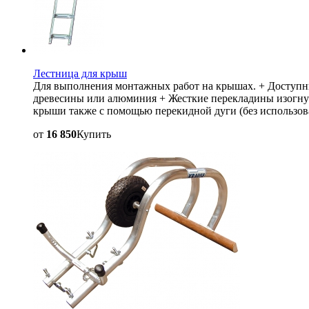
Лестница для крыш
Для выполнения монтажных работ на крышах. + Доступны
древесины или алюминия + Жесткие перекладины изогну
крыши также с помощью перекидной дуги (без использо
от
16 850
Купить