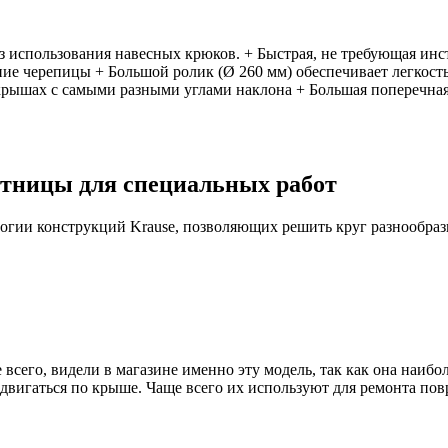
з использования навесных крюков. + Быстрая, не требующая ин
ние черепицы + Большой ролик (Ø 260 мм) обеспечивает легкост
 крышах с самыми разными углами наклона + Большая поперечна
тницы для специальных работ
огии конструкций Krause, позволяющих решить круг разнообразн
 всего, видели в магазине именно эту модель, так как она наиб
едвигаться по крыше. Чаще всего их используют для ремонта пов