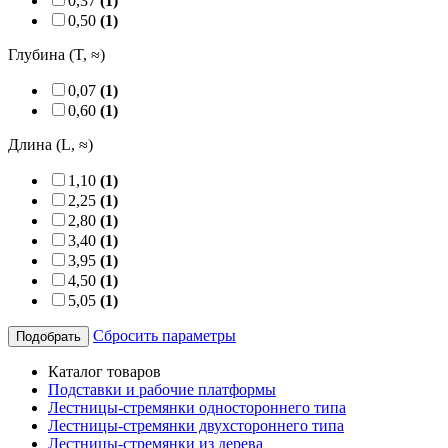
0,37
(1)
0,50
(1)
Глубина (T, ≈)
0,07
(1)
0,60
(1)
Длина (L, ≈)
1,10
(1)
2,25
(1)
2,80
(1)
3,40
(1)
3,95
(1)
4,50
(1)
5,05
(1)
Сбросить параметры
Подобрать
Каталог товаров
Подставки и рабочие платформы
Лестницы-стремянки одностороннего типа
Лестницы-стремянки двухстороннего типа
Лестницы-стремянки из дерева