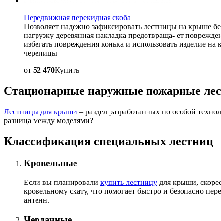
Передвижная перекидная скоба
Позволяет надежно зафиксировать лестницы на крыше бе
нагрузку деревянная накладка предотвраща- ет поврежде
избегать повреждения конька и использовать изделие на
черепицы
от
52 470
Купить
Стационарные наружные пожарные лес
Лестницы для крыши
– раздел разработанных по особой технол
разница между моделями?
Классификация специальных лестниц
Кровельные
Если вы планировали
купить лестницу
для крыши, скорее
кровельному скату, что помогает быстро и безопасно пер
антенн.
Чердачные