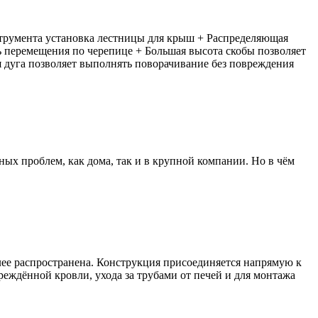
струмента установка лестницы для крыш + Распределяющая
ь перемещения по черепице + Большая высота скобы позволяет
я дуга позволяет выполнять поворачивание без повреждения
ых проблем, как дома, так и в крупной компании. Но в чём
олее распространена. Конструкция присоединяется напрямую к
реждённой кровли, ухода за трубами от печей и для монтажа