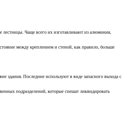
ые лестницы. Чаще всего их изготавливают из алюминия,
стояние между креплением и стеной, как правило, больше
не здания. Последние используют в виде запасного выхода с
твенных подразделений, которые спешат ликвидировать