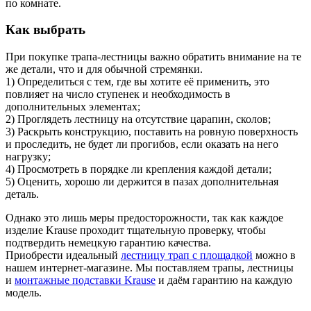
по комнате.
Как выбрать
При покупке трапа-лестницы важно обратить внимание на те
же детали, что и для обычной стремянки.
1) Определиться с тем, где вы хотите её применить, это
повлияет на число ступенек и необходимость в
дополнительных элементах;
2) Проглядеть лестницу на отсутствие царапин, сколов;
3) Раскрыть конструкцию, поставить на ровную поверхность
и проследить, не будет ли прогибов, если оказать на него
нагрузку;
4) Просмотреть в порядке ли крепления каждой детали;
5) Оценить, хорошо ли держится в пазах дополнительная
деталь.
Однако это лишь меры предосторожности, так как каждое
изделие Krause проходит тщательную проверку, чтобы
подтвердить немецкую гарантию качества.
Приобрести идеальный
лестницу трап с площадкой
можно в
нашем интернет-магазине. Мы поставляем трапы, лестницы
и
монтажные подставки Krause
и даём гарантию на каждую
модель.