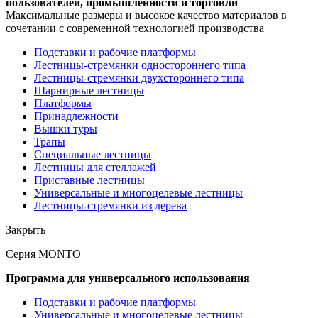
пользователей, промышленности и торговли
Максимальные размеры и высокое качество материалов в
сочетании с современной технологией производства
Подставки и рабочие платформы
Лестницы-стремянки одностороннего типа
Лестницы-стремянки двухстороннего типа
Шарнирные лестницы
Платформы
Принадлежности
Вышки туры
Трапы
Специальные лестницы
Лестницы для стеллажей
Приставные лестницы
Универсальные и многоцелевые лестницы
Лестницы-стремянки из дерева
Закрыть
Серия MONTO
Программа для универсального использования
Подставки и рабочие платформы
Универсальные и многоцелевые лестницы