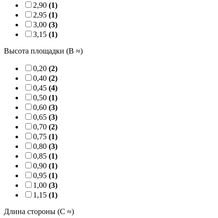
2,90
(1)
2,95
(1)
3,00
(3)
3,15
(1)
Высота площадки (B ≈)
0,20
(2)
0,40
(2)
0,45
(4)
0,50
(1)
0,60
(3)
0,65
(3)
0,70
(2)
0,75
(1)
0,80
(3)
0,85
(1)
0,90
(1)
0,95
(1)
1,00
(3)
1,15
(1)
Длина стороны (C ≈)