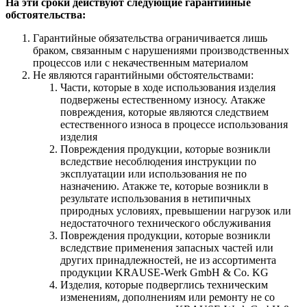
На эти сроки действуют следующие гарантийные
обстоятельства:
Гарантийные обязательства ограничивается лишь
браком, связанным с нарушениями производственных
процессов или с некачественным материалом
Не являются гарантийными обстоятельствами:
Части, которые в ходе использования изделия
подвержены естественному износу. Атакже
повреждения, которые являются следствием
естественного износа в процессе использования
изделия
Повреждения продукции, которые возникли
вследствие несоблюдения инструкции по
эксплуатации или использования не по
назначению. Атакже те, которые возникли в
результате использования в нетипичных
природных условиях, превышении нагрузок или
недостаточного технического обслуживания
Повреждения продукции, которые возникли
вследствие применения запасных частей или
других принадлежностей, не из ассортимента
продукции KRAUSE-Werk GmbH & Со. KG
Изделия, которые подверглись техническим
изменениям, дополнениям или ремонту не со