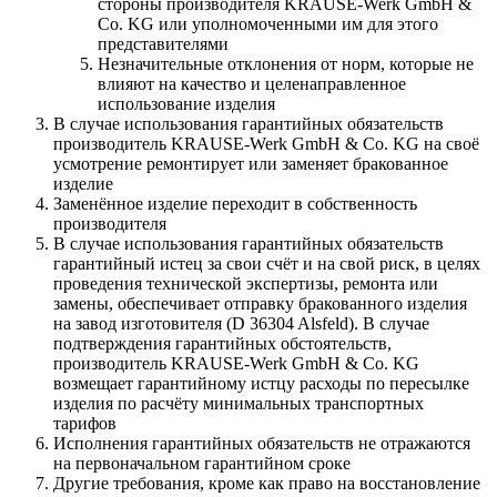
стороны производителя KRAUSE-Werk GmbH &
Со. KG или уполномоченными им для этого
представителями
Незначительные отклонения от норм, которые не
влияют на качество и целенаправленное
использование изделия
В случае использования гарантийных обязательств
производитель KRAUSE-Werk GmbH & Со. KG на своё
усмотрение ремонтирует или заменяет бракованное
изделие
Заменённое изделие переходит в собственность
производителя
В случае использования гарантийных обязательств
гарантийный истец за свои счёт и на свой риск, в целях
проведения технической экспертизы, ремонта или
замены, обеспечивает отправку бракованного изделия
на завод изготовителя (D 36304 Alsfeld). В случае
подтверждения гарантийных обстоятельств,
производитель KRAUSE-Werk GmbH & Со. KG
возмещает гарантийному истцу расходы по пересылке
изделия по расчёту минимальных транспортных
тарифов
Исполнения гарантийных обязательств не отражаются
на первоначальном гарантийном сроке
Другие требования, кроме как право на восстановление