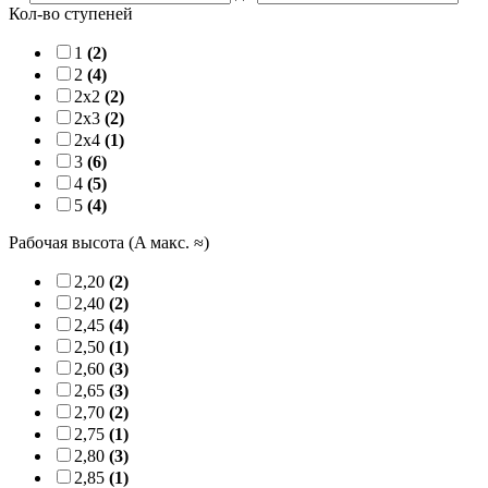
Кол-во ступеней
1
(2)
2
(4)
2x2
(2)
2x3
(2)
2x4
(1)
3
(6)
4
(5)
5
(4)
Рабочая высота (A макс. ≈)
2,20
(2)
2,40
(2)
2,45
(4)
2,50
(1)
2,60
(3)
2,65
(3)
2,70
(2)
2,75
(1)
2,80
(3)
2,85
(1)