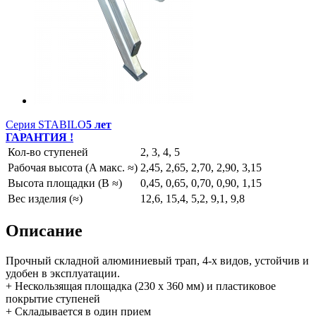
Серия STABILO
5 лет
ГАРАНТИЯ !
Кол-во ступеней
2, 3, 4, 5
Рабочая высота (A макс. ≈)
2,45, 2,65, 2,70, 2,90, 3,15
Высота площадки (B ≈)
0,45, 0,65, 0,70, 0,90, 1,15
Вес изделия (≈)
12,6, 15,4, 5,2, 9,1, 9,8
Описание
Прочный складной алюминиевый трап, 4-х видов, устойчив и
удобен в эксплуатации.
+ Нескользящая площадка (230 x 360 мм) и пластиковое
покрытие ступеней
+ Складывается в один прием