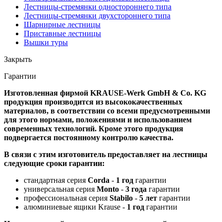
Лестницы-стремянки одностороннего типа
Лестницы-стремянки двухстороннего типа
Шарнирные лестницы
Приставные лестницы
Вышки туры
Закрыть
Гарантии
Изготовленная фирмой KRAUSE-Werk GmbH & Со. KG
продукция производится из высококачественных
материалов, в соответствии со всеми предусмотренными
для этого нормами, положениями и использованием
современных технологий. Кроме этого продукция
подвергается постоянному контролю качества.
В связи с этим изготовитель предоставляет на лестницы
следующие сроки гарантии:
стандартная серия
Corda
-
1 год
гарантии
универсальная серия
Monto
-
3 года
гарантии
профессиональная серия
Stabilo
-
5 лет
гарантии
алюминиевые ящики Krause -
1 год
гарантии