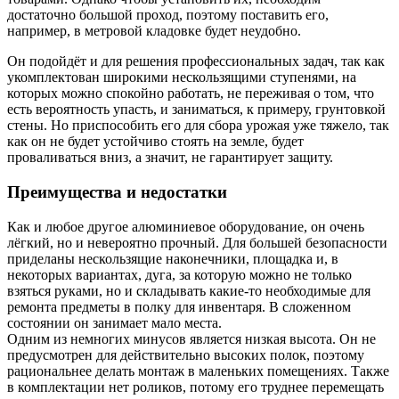
достаточно большой проход, поэтому поставить его,
например, в метровой кладовке будет неудобно.
Он подойдёт и для решения профессиональных задач, так как
укомплектован широкими нескользящими ступенями, на
которых можно спокойно работать, не переживая о том, что
есть вероятность упасть, и заниматься, к примеру, грунтовкой
стены. Но приспособить его для сбора урожая уже тяжело, так
как он не будет устойчиво стоять на земле, будет
проваливаться вниз, а значит, не гарантирует защиту.
Преимущества и недостатки
Как и любое другое алюминиевое оборудование, он очень
лёгкий, но и невероятно прочный. Для большей безопасности
приделаны нескользящие наконечники, площадка и, в
некоторых вариантах, дуга, за которую можно не только
взяться руками, но и складывать какие-то необходимые для
ремонта предметы в полку для инвентаря. В сложенном
состоянии он занимает мало места.
Одним из немногих минусов является низкая высота. Он не
предусмотрен для действительно высоких полок, поэтому
рациональнее делать монтаж в маленьких помещениях. Также
в комплектации нет роликов, потому его труднее перемещать