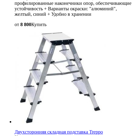
профилированные наконечники опор, обеспечивающие
устойчивость + Bарианты окраски: "алюминий",
желтый, синий + Удобно в хранении
от
8 800
Купить
Двухсторонняя складная подставка Treppo