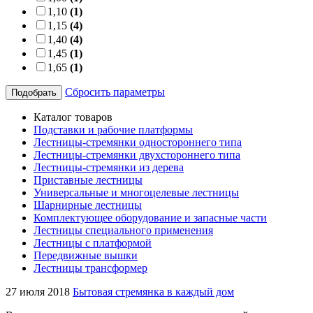
1,10
(1)
1,15
(4)
1,40
(4)
1,45
(1)
1,65
(1)
Сбросить параметры
Подобрать
Каталог товаров
Подставки и рабочие платформы
Лестницы-стремянки одностороннего типа
Лестницы-стремянки двухстороннего типа
Лестницы-стремянки из дерева
Приставные лестницы
Универсальные и многоцелевые лестницы
Шарнирные лестницы
Комплектующее оборудование и запасные части
Лестницы специального применения
Лестницы с платформой
Передвижные вышки
Лестницы трансформер
27 июля 2018
Бытовая стремянка в каждый дом