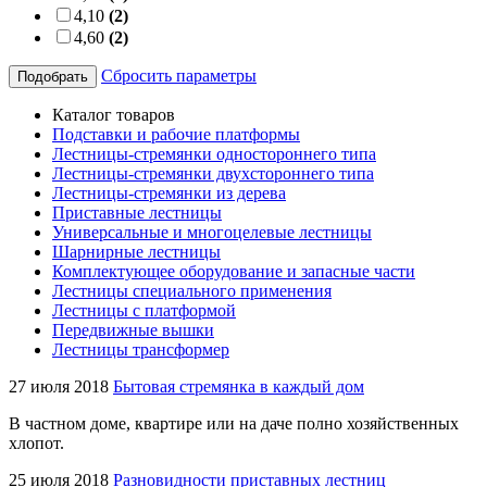
4,10
(2)
4,60
(2)
Сбросить параметры
Подобрать
Каталог товаров
Подставки и рабочие платформы
Лестницы-стремянки одностороннего типа
Лестницы-стремянки двухстороннего типа
Лестницы-стремянки из дерева
Приставные лестницы
Универсальные и многоцелевые лестницы
Шарнирные лестницы
Комплектующее оборудование и запасные части
Лестницы специального применения
Лестницы с платформой
Передвижные вышки
Лестницы трансформер
27 июля 2018
Бытовая стремянка в каждый дом
В частном доме, квартире или на даче полно хозяйственных
хлопот.
25 июля 2018
Разновидности приставных лестниц