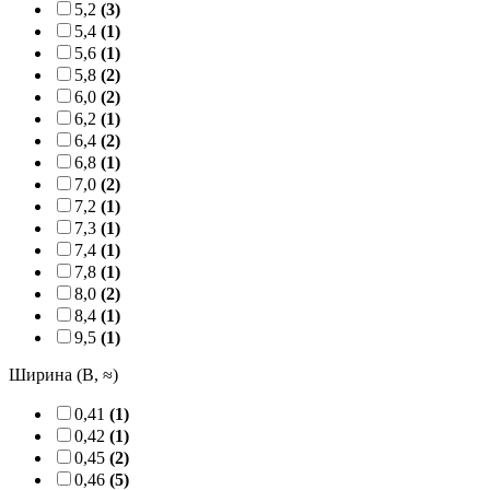
5,2
(3)
5,4
(1)
5,6
(1)
5,8
(2)
6,0
(2)
6,2
(1)
6,4
(2)
6,8
(1)
7,0
(2)
7,2
(1)
7,3
(1)
7,4
(1)
7,8
(1)
8,0
(2)
8,4
(1)
9,5
(1)
Ширина (B, ≈)
0,41
(1)
0,42
(1)
0,45
(2)
0,46
(5)