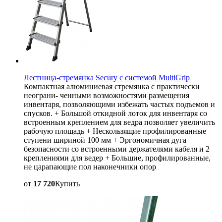
Лестница-стремянка Secury с системой MultiGrip
Компактная алюминиевая стремянка с практически
неограни- ченными возможностями размещения
инвентаря, позволяющими избежать частых подъемов и
спусков. + Большой откидной лоток для инвентаря со
встроенным креплением для ведра позволяет увеличить
рабочую площадь + Нескользящие профилированные
ступени шириной 100 мм + Эргономичная дуга
безопасности со встроенными держателями кабеля и 2
креплениями для ведер + Большие, профилированные,
не царапающие пол наконечники опор
от
17 720
Купить