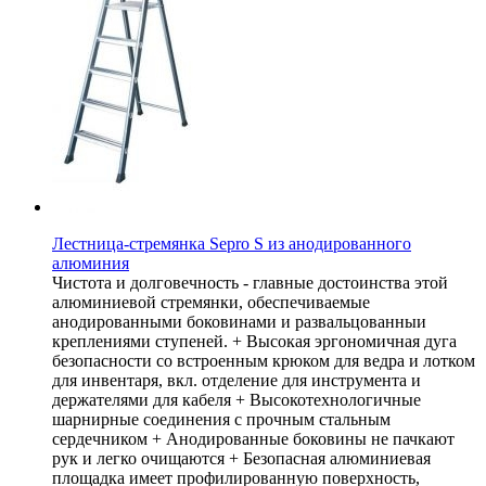
Лестница-стремянка Sepro S из анодированного
алюминия
Чистота и долговечность - главные достоинства этой
алюминиевой стремянки, обеспечиваемые
анодированными боковинами и развальцованныи
креплениями ступеней. + Высокая эргономичная дуга
безопасности со встроенным крюком для ведра и лотком
для инвентаря, вкл. отделение для инструмента и
держателями для кабеля + Высокотехнологичные
шарнирные соединения с прочным стальным
сердечником + Анодированные боковины не пачкают
рук и легко очищаются + Безопасная алюминиевая
площадка имеет профилированную поверхность,