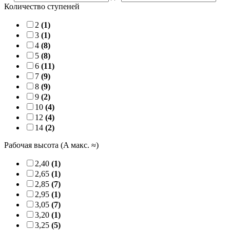
Количество ступеней
2
(1)
3
(1)
4
(8)
5
(8)
6
(11)
7
(9)
8
(9)
9
(2)
10
(4)
12
(4)
14
(2)
Рабочая высота (A макс. ≈)
2,40
(1)
2,65
(1)
2,85
(7)
2,95
(1)
3,05
(7)
3,20
(1)
3,25
(5)