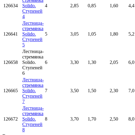
стремянка
126634
Solido.
4
2,85
0,85
1,60
4,4
Ступеней
4
Лестница-
стремянка
126641
Solido.
5
3,05
1,05
1,80
5,2
Ступеней
5
Лестница-
стремянка
126658
Solido.
6
3,30
1,30
2,05
6,0
Ступеней
6
Лестница-
стремянка
126665
Solido.
7
3,50
1,50
2,30
7,0
Ступеней
7
Лестница-
стремянка
126672
Solido.
8
3,70
1,70
2,50
8,0
Ступеней
8