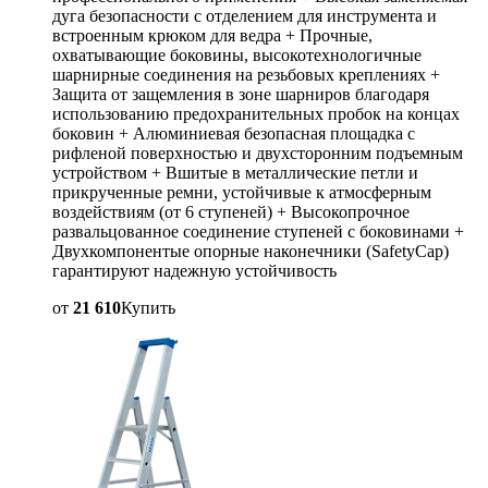
дуга безопасности с отделением для инструмента и
встроенным крюком для ведра + Прочные,
охватывающие боковины, высокотехнологичные
шарнирные соединения на резьбовых креплениях +
Защита от защемления в зоне шарниров благодаря
использованию предохранительных пробок на концах
боковин + Алюминиевая безопасная площадка с
рифленой поверхностью и двухсторонним подъемным
устройством + Вшитые в металлические петли и
прикрученные ремни, устойчивые к атмосферным
воздействиям (от 6 ступеней) + Высокопрочное
развальцованное соединение ступеней с боковинами +
Двухкомпонентые опорные наконечники (SafetyCap)
гарантируют надежную устойчивость
от
21 610
Купить