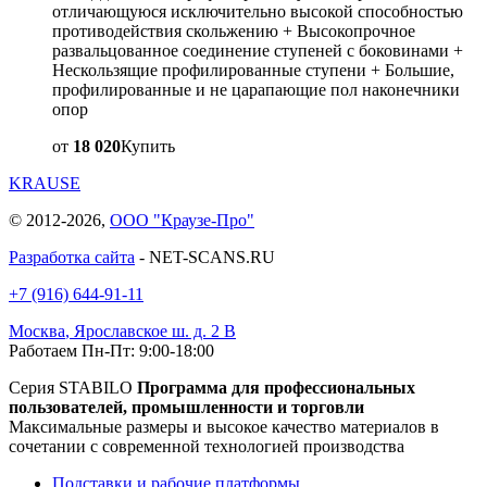
отличающуюся исключительно высокой способностью
противодействия скольжению + Высокопрочное
развальцованное соединение ступеней с боковинами +
Нескользящие профилированные ступени + Большие,
профилированные и не царапающие пол наконечники
опор
от
18 020
Купить
KRAUSE
© 2012-2026,
ООО "Краузе-Про"
Разработка сайта
- NET-SCANS.RU
+7 (916) 644-91-11
Москва
,
Ярославское ш. д. 2 В
Работаем Пн-Пт: 9:00-18:00
Серия STABILO
Программа для профессиональных
пользователей, промышленности и торговли
Максимальные размеры и высокое качество материалов в
сочетании с современной технологией производства
Подставки и рабочие платформы