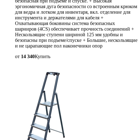
безопасная при подъеме и спуске. + Высокая
эргономичная дуга безопасности со встроенным крюком
для ведра и лотком для инвентаря, вкл. отделение для
инструмента и держателями для кабеля +
Охватывающая боковины система безопасных
шарниров (4CS) обеспечивает прочность соединений +
Нескользящие ступени шириной 125 мм удобны и
безопасны при подъеме/спуске + Большие, нескользящие
и не царапающие пол наконечники опор
от
14 340
Купить