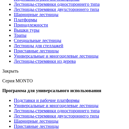
Лестницы-стремянки одностороннего типа
Лестницы-стремянки двухстороннего типа
Шарнирные лестницы
Платформы
Принадлежности
Вышки туры
Трапы
Специальные лестницы
Лестницы для стеллажей
Приставные лестницы
Универсальные и многоцелевые лестницы
Лестницы-стремянки из дерева
Закрыть
Серия MONTO
Программа для универсального использования
Подставки и рабочие платформы
Универсальные и многоцелевые лестницы
Лестницы-стремянки одностороннего типа
Лестницы-стремянки двухстороннего типа
Шарнирные лестницы
Приставные лестницы