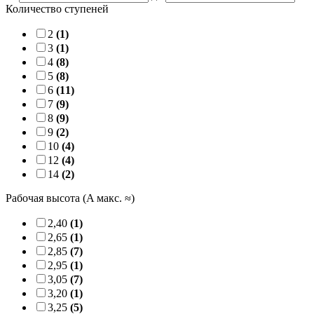
Количество ступеней
2
(1)
3
(1)
4
(8)
5
(8)
6
(11)
7
(9)
8
(9)
9
(2)
10
(4)
12
(4)
14
(2)
Рабочая высота (A макс. ≈)
2,40
(1)
2,65
(1)
2,85
(7)
2,95
(1)
3,05
(7)
3,20
(1)
3,25
(5)