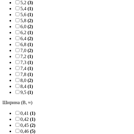
5,2
(3)
5,4
(1)
5,6
(1)
5,8
(2)
6,0
(2)
6,2
(1)
6,4
(2)
6,8
(1)
7,0
(2)
7,2
(1)
7,3
(1)
7,4
(1)
7,8
(1)
8,0
(2)
8,4
(1)
9,5
(1)
Ширина (B, ≈)
0,41
(1)
0,42
(1)
0,45
(2)
0,46
(5)