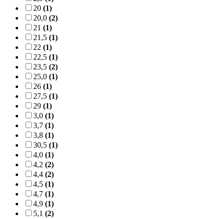
20
(1)
20,0
(2)
21
(1)
21,5
(1)
22
(1)
22,5
(1)
23,5
(2)
25,0
(1)
26
(1)
27,5
(1)
29
(1)
3,0
(1)
3,7
(1)
3,8
(1)
30,5
(1)
4,0
(1)
4,2
(2)
4,4
(2)
4,5
(1)
4,7
(1)
4,9
(1)
5,1
(2)