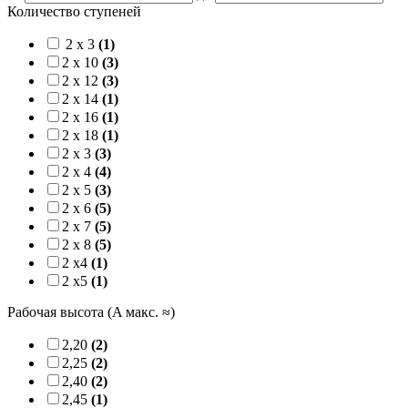
Количество ступеней
2 x 3
(1)
2 x 10
(3)
2 x 12
(3)
2 x 14
(1)
2 x 16
(1)
2 x 18
(1)
2 x 3
(3)
2 x 4
(4)
2 x 5
(3)
2 x 6
(5)
2 x 7
(5)
2 x 8
(5)
2 x4
(1)
2 x5
(1)
Рабочая высота (A макс. ≈)
2,20
(2)
2,25
(2)
2,40
(2)
2,45
(1)