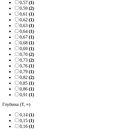
0,57
(1)
0,59
(2)
0,61
(1)
0,62
(1)
0,63
(1)
0,64
(1)
0,67
(1)
0,68
(1)
0,69
(1)
0,70
(2)
0,73
(2)
0,76
(1)
0,79
(1)
0,82
(2)
0,85
(1)
0,86
(1)
0,91
(1)
Глубина (T, ≈)
0,14
(1)
0,15
(1)
0,16
(1)