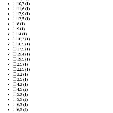
10,7
(1)
11,6
(1)
12,9
(1)
13,5
(1)
8
(1)
9
(1)
14
(1)
16,3
(1)
16,5
(1)
17,5
(1)
19,4
(1)
19,5
(1)
2,5
(1)
22,5
(1)
3,2
(1)
3,5
(1)
4,2
(1)
4,5
(2)
5,2
(1)
5,5
(2)
6,3
(1)
6,5
(2)