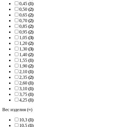
0,45
(1)
0,50
(2)
0,65
(2)
0,70
(2)
0,85
(2)
0,95
(2)
1,05
(3)
1,20
(2)
1,30
(3)
1,40
(2)
1,55
(1)
1,90
(2)
2,10
(1)
2,35
(2)
2,60
(1)
3,10
(1)
3,75
(1)
4,25
(1)
Вес изделия (≈)
10,3
(1)
10,5
(1)