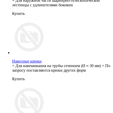
+ Для наружной части шарнирно-телескопической
лестницы с удлинителями боковин
Купить
Навесные крюки
+ Для навешивания на трубы сечением (Ø ≈ 30 мм) + По
запросу поставляются крюки других форм
Купить