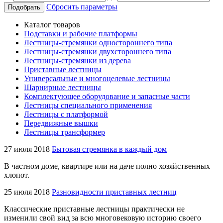
Сбросить параметры
Подобрать
Каталог товаров
Подставки и рабочие платформы
Лестницы-стремянки одностороннего типа
Лестницы-стремянки двухстороннего типа
Лестницы-стремянки из дерева
Приставные лестницы
Универсальные и многоцелевые лестницы
Шарнирные лестницы
Комплектующее оборудование и запасные части
Лестницы специального применения
Лестницы с платформой
Передвижные вышки
Лестницы трансформер
27 июля 2018
Бытовая стремянка в каждый дом
В частном доме, квартире или на даче полно хозяйственных
хлопот.
25 июля 2018
Разновидности приставных лестниц
Классические приставные лестницы практически не
изменили свой вид за всю многовековую историю своего