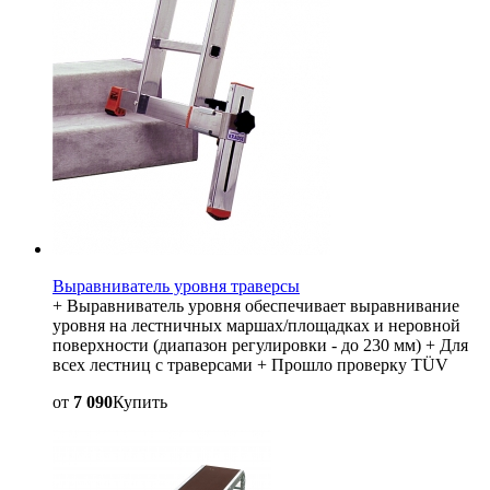
Выравниватель уровня траверсы
+ Выравниватель уровня обеспечивает выравнивание
уровня на лестничных маршах/площадках и неровной
поверхности (диапазон регулировки - до 230 мм) + Для
всех лестниц с траверсами + Прошло проверку TÜV
от
7 090
Купить