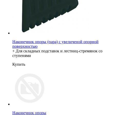
Наконечник опоры (пара) с увеличеной опорной
поверхностью
+ Для складных подставок и лестниц-стремянок со
ступенями
Купить
Наконечник опоры