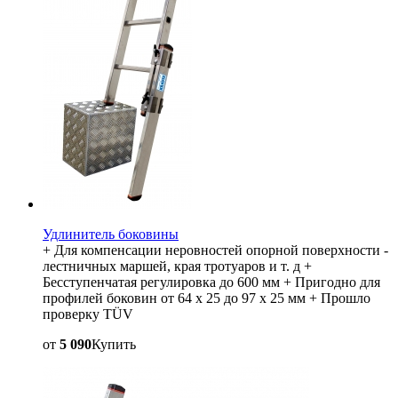
Удлинитель боковины
+ Для компенсации неровностей опорной поверхности -
лестничных маршей, края тротуаров и т. д +
Бесступенчатая регулировка до 600 мм + Пригодно для
профилей боковин от 64 x 25 до 97 x 25 мм + Прошло
проверку TÜV
от
5 090
Купить