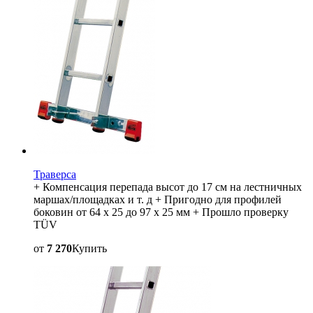
Траверса
+ Компенсация перепада высот до 17 см на лестничных
маршах/площадках и т. д + Пригодно для профилей
боковин от 64 x 25 до 97 x 25 мм + Прошло проверку
TÜV
от
7 270
Купить