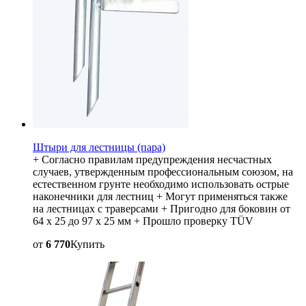
Штыри для лестницы (пара)
+ Согласно правилам предупреждения несчастных
случаев, утвержденным профессиональным союзом, на
естественном грунте необходимо использовать острые
наконечники для лестниц + Могут применяться также
на лестницах с траверсами + Пригодно для боковин от
64 x 25 до 97 x 25 мм + Прошло проверку TÜV
от
6 770
Купить