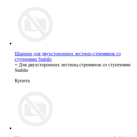
Шарнир для двухсторонних лестниц-стремянок со
ступенями Stabilo
+ Для двухсторонних лестниц-стремянок со ступенями
Stabilo
Купить