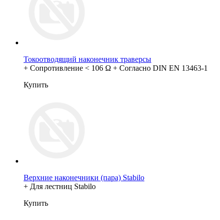
Токоотводящий наконечник траверсы
+ Сопротивление < 106 Ω + Согласно DIN EN 13463-1
Купить
Верхние наконечники (пара) Stabilo
+ Для лестниц Stabilo
Купить