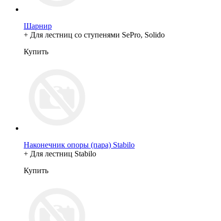
Шарнир
+ Для лестниц со ступенями SePro, Solido
Купить
Наконечник опоры (пара) Stabilo
+ Для лестниц Stabilo
Купить