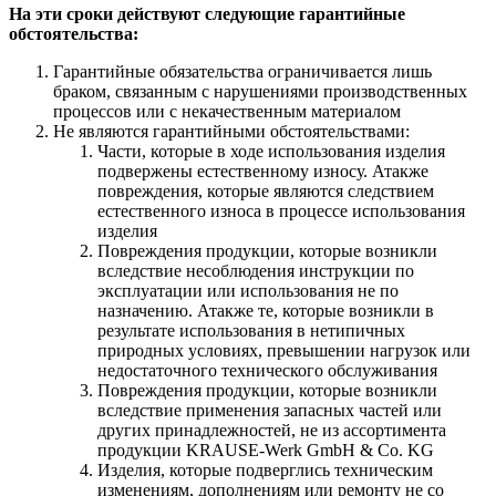
На эти сроки действуют следующие гарантийные
обстоятельства:
Гарантийные обязательства ограничивается лишь
браком, связанным с нарушениями производственных
процессов или с некачественным материалом
Не являются гарантийными обстоятельствами:
Части, которые в ходе использования изделия
подвержены естественному износу. Атакже
повреждения, которые являются следствием
естественного износа в процессе использования
изделия
Повреждения продукции, которые возникли
вследствие несоблюдения инструкции по
эксплуатации или использования не по
назначению. Атакже те, которые возникли в
результате использования в нетипичных
природных условиях, превышении нагрузок или
недостаточного технического обслуживания
Повреждения продукции, которые возникли
вследствие применения запасных частей или
других принадлежностей, не из ассортимента
продукции KRAUSE-Werk GmbH & Со. KG
Изделия, которые подверглись техническим
изменениям, дополнениям или ремонту не со