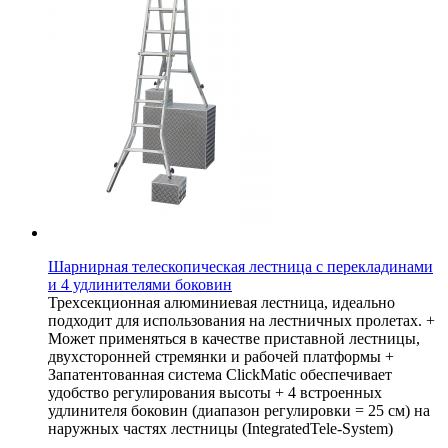
Шарнирная телескопическая лестница с перекладинами
и 4 удлинителями боковин
Трехсекционная алюминиевая лестница, идеально
подходит для использования на лестничных пролетах. +
Может применяться в качестве приставной лестницы,
двухсторонней стремянки и рабочей платформы +
Запатентованная система ClickMatic обеспечивает
удобство регулирования высоты + 4 встроенных
удлинителя боковин (диапазон регулировки = 25 см) на
наружных частях лестницы (IntegratedTele-System)