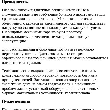
Преимущества
Главный плюс – выдвижные секции, компактные в
сложенном виде и не требующие большого пространства для
хранения или транспортировки. Маленький вес из-за
облегчённого каркаса из алюминиевого сплава выдерживает
нагрузку до ста пятидесяти килограмм на каждую ступень.
Шарнирные механизмы гарантируют простоту
использования, а качественные материалы – долгую
эксплуатацию.
Для раскладывания нужно лишь потянуть за верхнюю
перекладину, щелчок будет означать, что секция
зафиксирована на том или ином уровне и можно остановиться
или вытягивать дальше.
Телескопическое выдвижение позволяет устанавливать
конструкцию на любой неровной поверхности без иных
принадлежностей. Заглушки на концах опор исключают
скольжение даже на самом гладком полу. Не возникнет
проблем даже с установкой оборудования на лестничных
маршах, максимальная устойчивость гарантирована.
Нужно помнить
Перед каждым использованием необходимо проверить