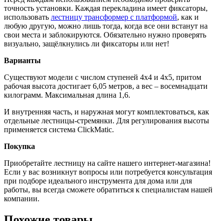
точность установки. Каждая перекладина имеет фиксаторы,
использовать
лестницу трансформер с платформой
, как и
любую другую, можно лишь тогда, когда все они встанут на
свои места и заблокируются. Обязательно нужно проверять
визуально, защёлкнулись ли фиксаторы или нет!
Варианты
Существуют модели с числом ступеней 4x4 и 4x5, притом
рабочая высота достигает 6,05 метров, а вес – восемнадцати
килограмм. Максимальная длина 1,6.
И внутренняя часть, и наружная могут комплектоваться, как
отдельные лестницы-стремянки. Для регулирования высоты
применяется система ClickMatic.
Покупка
Приобретайте лестницу на сайте нашего интернет-магазина!
Если у вас возникнут вопросы или потребуется консультация
при подборе идеального инструмента для дома или для
работы, вы всегда сможете обратиться к специалистам нашей
компании.
Похожие товары