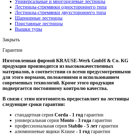
Универсальные и многоцелевые лестницы
Лестницы-стремянки одностороннего типа
Лестницы-стремянки двухстороннего типа
Шарнирные лестницы
Приставные лестницы
Вышки туры
Закрыть
Гарантии
Изготовленная фирмой KRAUSE-Werk GmbH & Со. KG
продукция производится из высококачественных
материалов, в соответствии со всеми предусмотренными
для этого нормами, положениями и использованием
современных технологий. Кроме этого продукция
подвергается постоянному контролю качества.
В связи с этим изготовитель предоставляет на лестницы
следующие сроки гарантии:
стандартная серия
Corda
-
1 год
гарантии
универсальная серия
Monto
-
3 года
гарантии
профессиональная серия
Stabilo
-
5 лет
гарантии
алюминиевые ящики Krause -
1 год
гарантии