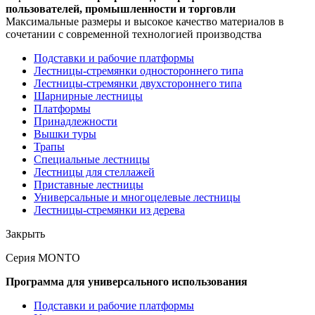
пользователей, промышленности и торговли
Максимальные размеры и высокое качество материалов в
сочетании с современной технологией производства
Подставки и рабочие платформы
Лестницы-стремянки одностороннего типа
Лестницы-стремянки двухстороннего типа
Шарнирные лестницы
Платформы
Принадлежности
Вышки туры
Трапы
Специальные лестницы
Лестницы для стеллажей
Приставные лестницы
Универсальные и многоцелевые лестницы
Лестницы-стремянки из дерева
Закрыть
Серия MONTO
Программа для универсального использования
Подставки и рабочие платформы