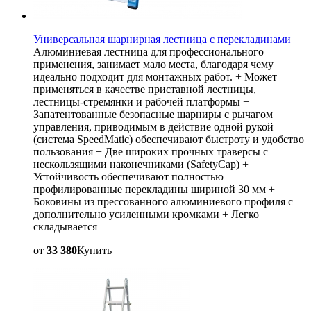
Универсальная шарнирная лестница с перекладинами
Алюминиевая лестница для профессионального
применения, занимает мало места, благодаря чему
идеально подходит для монтажных работ. + Может
применяться в качестве приставной лестницы,
лестницы-стремянки и рабочей платформы +
Запатентованные безопасные шарниры с рычагом
управления, приводимым в действие одной рукой
(система SpeedMatic) обеспечивают быстроту и удобство
пользования + Две широких прочных траверсы с
нескользящими наконечниками (SafetyCap) +
Устойчивость обеспечивают полностью
профилированные перекладины шириной 30 мм +
Боковины из прессованного алюминиевого профиля с
дополнительно усиленными кромками + Легко
складывается
от
33 380
Купить