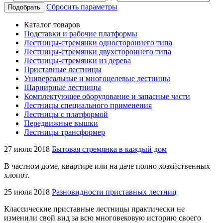
Сбросить параметры
Подобрать
Каталог товаров
Подставки и рабочие платформы
Лестницы-стремянки одностороннего типа
Лестницы-стремянки двухстороннего типа
Лестницы-стремянки из дерева
Приставные лестницы
Универсальные и многоцелевые лестницы
Шарнирные лестницы
Комплектующее оборудование и запасные части
Лестницы специального применения
Лестницы с платформой
Передвижные вышки
Лестницы трансформер
27 июля 2018
Бытовая стремянка в каждый дом
В частном доме, квартире или на даче полно хозяйственных
хлопот.
25 июля 2018
Разновидности приставных лестниц
Классические приставные лестницы практически не
изменили свой вид за всю многовековую историю своего