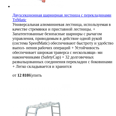
Двухсекционная шарнирная лестница с перекладинами
TriMatic
Универсальная алюминиевая лестница, используемая в
качестве стремянки и приставной лестницы. +
Запатентованные безопасные шарниры с рычагом
управления, приводимым в действие одной рукой
(система SpeedMatic) обеспечивают быстроту и удобство
выпол- нения рабочих операций + Устойчивость
обеспечивает широкая траверса с нескользящи- ми
наконечниками (SafetyCap) + 32 долговечных
развальцованных соединения перекладин с боковинами
+ Легко складывается и хранится
от
12 810
Купить