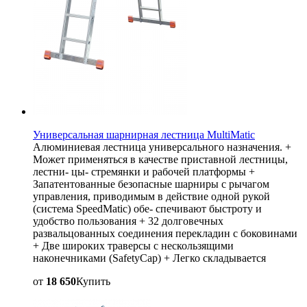
Универсальная шарнирная лестница MultiMatic
Алюминиевая лестница универсального назначения. +
Может применяться в качестве приставной лестницы,
лестни- цы- стремянки и рабочей платформы +
Запатентованные безопасные шарниры с рычагом
управления, приводимым в действие одной рукой
(система SpeedMatic) обе- спечивают быстроту и
удобство пользования + 32 долговечных
развальцованных соединения перекладин с боковинами
+ Две широких траверсы с нескользящими
наконечниками (SafetyCap) + Легко складывается
от
18 650
Купить