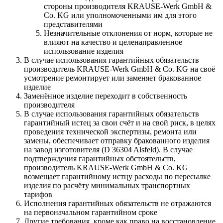
стороны производителя KRAUSE-Werk GmbH &
Со. KG или уполномоченными им для этого
представителями
Незначительные отклонения от норм, которые не
влияют на качество и целенаправленное
использование изделия
В случае использования гарантийных обязательств
производитель KRAUSE-Werk GmbH & Со. KG на своё
усмотрение ремонтирует или заменяет бракованное
изделие
Заменённое изделие переходит в собственность
производителя
В случае использования гарантийных обязательств
гарантийный истец за свои счёт и на свой риск, в целях
проведения технической экспертизы, ремонта или
замены, обеспечивает отправку бракованного изделия
на завод изготовителя (D 36304 Alsfeld). В случае
подтверждения гарантийных обстоятельств,
производитель KRAUSE-Werk GmbH & Со. KG
возмещает гарантийному истцу расходы по пересылке
изделия по расчёту минимальных транспортных
тарифов
Исполнения гарантийных обязательств не отражаются
на первоначальном гарантийном сроке
Другие требования, кроме как право на восстановление