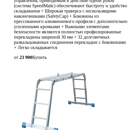
управления, приводимым в действие одной рукой
(система SpeedMatic) обеспечивают быстроту и удобство
складывания + Широкая траверса с нескользящими
наконечниками (SafetyCap) + Боковины из
прессованного алюминиевого профиля с дополнительно
усиленными кромками + Важными элементами
безопасности являются полностью профилированные
перекладины шириной 30 мм + 32 долговечных
развальцованных соединения перекладин с боковинами
+ Легко складывается
от
23 900
Купить