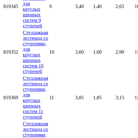
для
819345
9
3,40
1,40
2,65
1
круглых
шинных
систем 9
ступеней
Стеллажная
лестница со
ступенями,
для
819352
10
3,60
1,60
2,90
1
круглых
шинных
систем 10
ступеней
Стеллажная
лестница со
ступенями,
для
819369
11
3,85
1,85
3,15
1
круглых
шинных
систем 11
ступеней
Стеллажная
лестница со
ступенями,