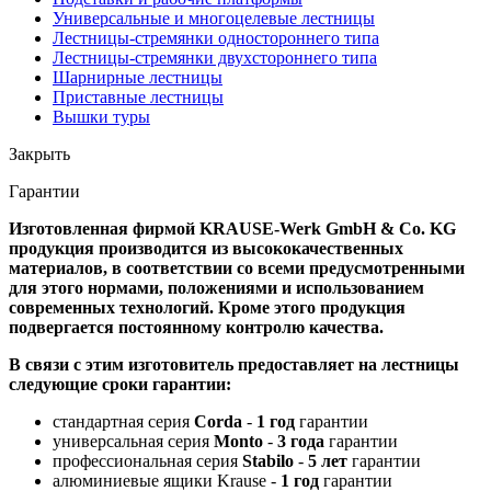
Универсальные и многоцелевые лестницы
Лестницы-стремянки одностороннего типа
Лестницы-стремянки двухстороннего типа
Шарнирные лестницы
Приставные лестницы
Вышки туры
Закрыть
Гарантии
Изготовленная фирмой KRAUSE-Werk GmbH & Со. KG
продукция производится из высококачественных
материалов, в соответствии со всеми предусмотренными
для этого нормами, положениями и использованием
современных технологий. Кроме этого продукция
подвергается постоянному контролю качества.
В связи с этим изготовитель предоставляет на лестницы
следующие сроки гарантии:
стандартная серия
Corda
-
1 год
гарантии
универсальная серия
Monto
-
3 года
гарантии
профессиональная серия
Stabilo
-
5 лет
гарантии
алюминиевые ящики Krause -
1 год
гарантии