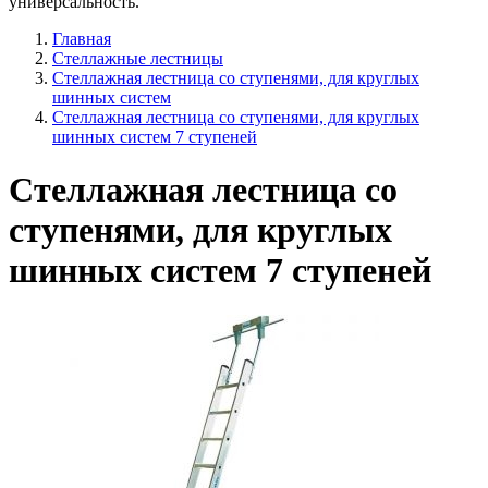
универсальность.
Главная
Стеллажные лестницы
Стеллажная лестница со ступенями, для круглых
шинных систем
Стеллажная лестница со ступенями, для круглых
шинных систем 7 ступеней
Стеллажная лестница со
ступенями, для круглых
шинных систем 7 ступеней