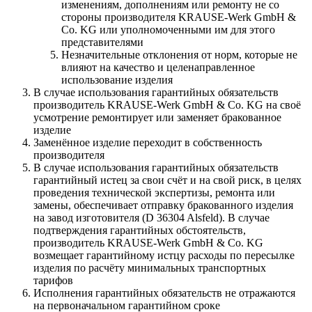
изменениям, дополнениям или ремонту не со
стороны производителя KRAUSE-Werk GmbH &
Со. KG или уполномоченными им для этого
представителями
Незначительные отклонения от норм, которые не
влияют на качество и целенаправленное
использование изделия
В случае использования гарантийных обязательств
производитель KRAUSE-Werk GmbH & Со. KG на своё
усмотрение ремонтирует или заменяет бракованное
изделие
Заменённое изделие переходит в собственность
производителя
В случае использования гарантийных обязательств
гарантийный истец за свои счёт и на свой риск, в целях
проведения технической экспертизы, ремонта или
замены, обеспечивает отправку бракованного изделия
на завод изготовителя (D 36304 Alsfeld). В случае
подтверждения гарантийных обстоятельств,
производитель KRAUSE-Werk GmbH & Со. KG
возмещает гарантийному истцу расходы по пересылке
изделия по расчёту минимальных транспортных
тарифов
Исполнения гарантийных обязательств не отражаются
на первоначальном гарантийном сроке