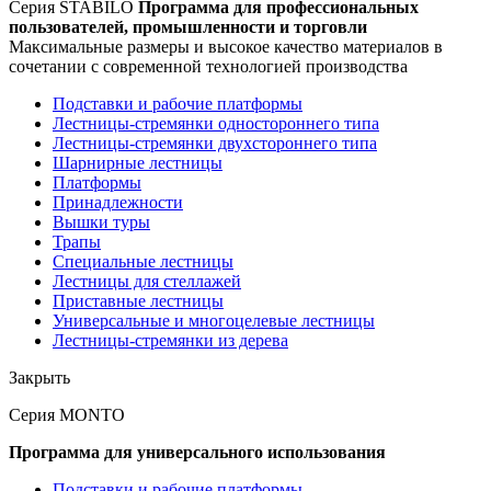
Серия STABILO
Программа для профессиональных
пользователей, промышленности и торговли
Максимальные размеры и высокое качество материалов в
сочетании с современной технологией производства
Подставки и рабочие платформы
Лестницы-стремянки одностороннего типа
Лестницы-стремянки двухстороннего типа
Шарнирные лестницы
Платформы
Принадлежности
Вышки туры
Трапы
Специальные лестницы
Лестницы для стеллажей
Приставные лестницы
Универсальные и многоцелевые лестницы
Лестницы-стремянки из дерева
Закрыть
Серия MONTO
Программа для универсального использования
Подставки и рабочие платформы