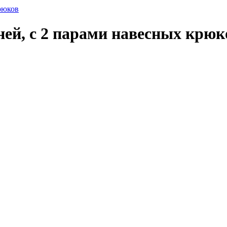
рюков
ней, с 2 парами навесных крюк