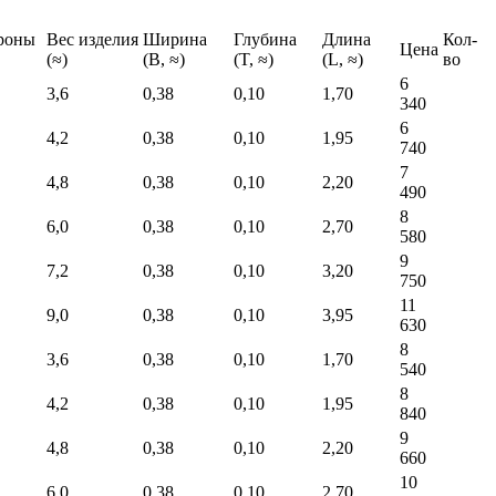
роны
Вес изделия
Ширина
Глубина
Длина
Кол-
Цена
(≈)
(B, ≈)
(T, ≈)
(L, ≈)
во
6
3,6
0,38
0,10
1,70
340
6
4,2
0,38
0,10
1,95
740
7
4,8
0,38
0,10
2,20
490
8
6,0
0,38
0,10
2,70
580
9
7,2
0,38
0,10
3,20
750
11
9,0
0,38
0,10
3,95
630
8
3,6
0,38
0,10
1,70
540
8
4,2
0,38
0,10
1,95
840
9
4,8
0,38
0,10
2,20
660
10
6,0
0,38
0,10
2,70