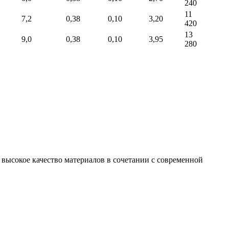
240
11
7,2
0,38
0,10
3,20
420
13
9,0
0,38
0,10
3,95
280
высокое качество материалов в сочетании с современной