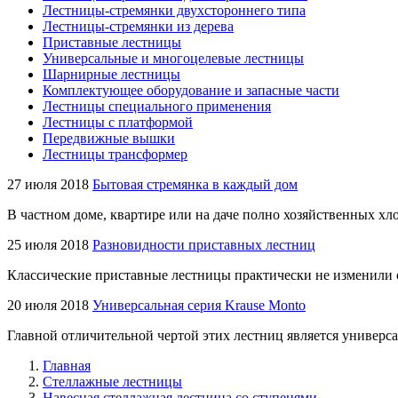
Лестницы-стремянки двухстороннего типа
Лестницы-стремянки из дерева
Приставные лестницы
Универсальные и многоцелевые лестницы
Шарнирные лестницы
Комплектующее оборудование и запасные части
Лестницы специального применения
Лестницы с платформой
Передвижные вышки
Лестницы трансформер
27 июля 2018
Бытовая стремянка в каждый дом
В частном доме, квартире или на даче полно хозяйственных хло
25 июля 2018
Разновидности приставных лестниц
Классические приставные лестницы практически не изменили 
20 июля 2018
Универсальная серия Krause Monto
Главной отличительной чертой этих лестниц является универса
Главная
Стеллажные лестницы
Навесная стеллажная лестница со ступенями