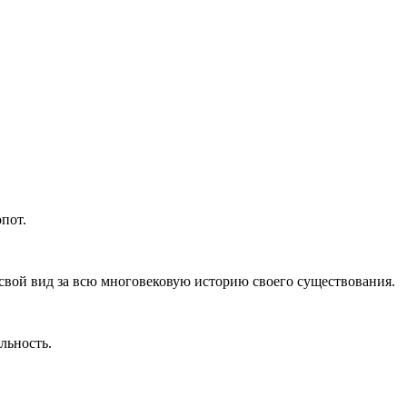
пот.
свой вид за всю многовековую историю своего существования.
льность.