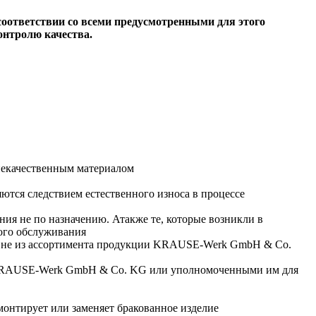
ответствии со всеми предусмотренными для этого
онтролю качества.
некачественным материалом
ются следствием естественного износа в процессе
ия не по назначению. Атакже те, которые возникли в
кого обслуживания
й, не из ассортимента продукции KRAUSE-Werk GmbH & Со.
я KRAUSE-Werk GmbH & Со. KG или уполномоченными им для
онтирует или заменяет бракованное изделие