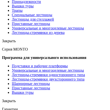
Принадлежности
Вышки туры
Трапы
Специальные лестницы
Лестницы для стеллажей
Приставные лестницы
Универсальные и многоцелевые лестницы
Лестницы-стремянки из дерева
Закрыть
Серия MONTO
Программа для универсального использования
Подставки и рабочие платформы
Универсальные и многоцелевые лестницы
Лестницы-стремянки одностороннего типа
Лестницы-стремянки двухстороннего типа
Шарнирные лестницы
Приставные лестницы
Вышки туры
Закрыть
Гарантии