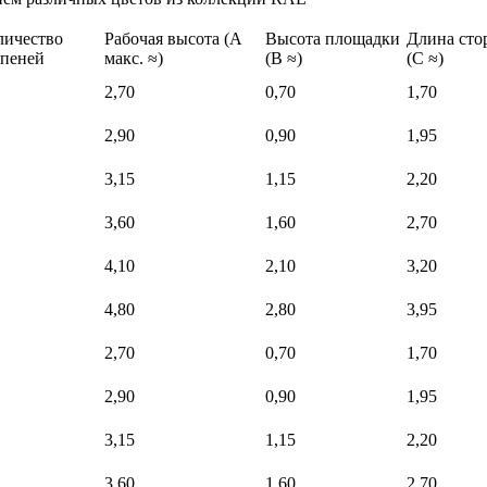
личество
Рабочая высота (A
Высота площадки
Длина сто
упеней
макс. ≈)
(B ≈)
(C ≈)
2,70
0,70
1,70
2,90
0,90
1,95
3,15
1,15
2,20
3,60
1,60
2,70
4,10
2,10
3,20
4,80
2,80
3,95
2,70
0,70
1,70
2,90
0,90
1,95
3,15
1,15
2,20
3,60
1,60
2,70