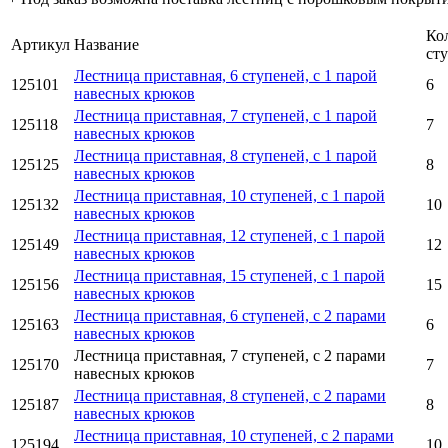
Ко
Артикул
Название
ст
Лестница приставная, 6 ступеней, с 1 парой
125101
6
навесных крюков
Лестница приставная, 7 ступеней, с 1 парой
125118
7
навесных крюков
Лестница приставная, 8 ступеней, с 1 парой
125125
8
навесных крюков
Лестница приставная, 10 ступеней, с 1 парой
125132
10
навесных крюков
Лестница приставная, 12 ступеней, с 1 парой
125149
12
навесных крюков
Лестница приставная, 15 ступеней, с 1 парой
125156
15
навесных крюков
Лестница приставная, 6 ступеней, с 2 парами
125163
6
навесных крюков
Лестница приставная, 7 ступеней, с 2 парами
125170
7
навесных крюков
Лестница приставная, 8 ступеней, с 2 парами
125187
8
навесных крюков
Лестница приставная, 10 ступеней, с 2 парами
125194
10