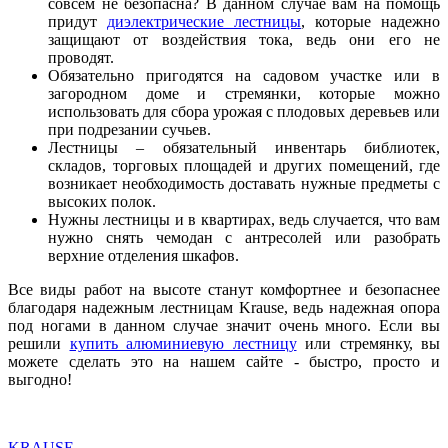
совсем не безопасна? В данном случае вам на помощь
придут
диэлектрические лестницы
, которые надежно
защищают от воздействия тока, ведь они его не
проводят.
Обязательно пригодятся на садовом участке или в
загородном доме и стремянки, которые можно
использовать для сбора урожая с плодовых деревьев или
при подрезании сучьев.
Лестницы – обязательный инвентарь библиотек,
складов, торговых площадей и других помещений, где
возникает необходимость доставать нужные предметы с
высоких полок.
Нужны лестницы и в квартирах, ведь случается, что вам
нужно снять чемодан с антресолей или разобрать
верхние отделения шкафов.
Все виды работ на высоте станут комфортнее и безопаснее
благодаря надежным лестницам Krause, ведь надежная опора
под ногами в данном случае значит очень много. Если вы
решили
купить алюминиевую лестницу
или стремянку, вы
можете сделать это на нашем сайте - быстро, просто и
выгодно!
KRAUSE