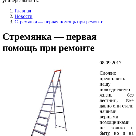
универсальность.
Главная
Новости
Стремянка — первая помощь при ремонте
Стремянка — первая
помощь при ремонте
08.09.2017
Сложно
представить
нашу
повседневную
жизнь без
лестниц. Уже
давно они стали
нашими
верными
помощниками
не только в
быту, но и на