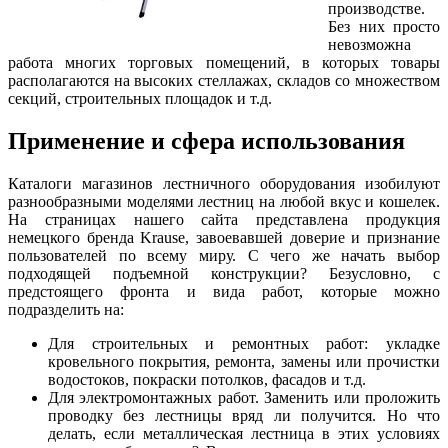
производстве.
Без них просто
невозможна
работа многих торговых помещений, в которых товары
располагаются на высоких стеллажах, складов со множеством
секций, строительных площадок и т.д.
Применение и сфера использования
Каталоги магазинов лестничного оборудования изобилуют
разнообразными моделями лестниц на любой вкус и кошелек.
На страницах нашего сайта представлена продукция
немецкого бренда Krause, завоевавшей доверие и признание
пользователей по всему миру. С чего же начать выбор
подходящей подъемной конструкции? Безусловно, с
предстоящего фронта и вида работ, которые можно
подразделить на:
Для строительных и ремонтных работ: укладке
кровельного покрытия, ремонта, замены или прочистки
водостоков, покраски потолков, фасадов и т.д.
Для электромонтажных работ. Заменить или проложить
проводку без лестницы вряд ли получится. Но что
делать, если металлическая лестница в этих условиях