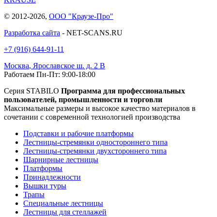
© 2012-2026,
ООО "Краузе-Про"
Разработка сайта
- NET-SCANS.RU
+7 (916) 644-91-11
Москва
,
Ярославское ш. д. 2 В
Работаем Пн-Пт: 9:00-18:00
Серия STABILO
Программа для профессиональных
пользователей, промышленности и торговли
Максимальные размеры и высокое качество материалов в
сочетании с современной технологией производства
Подставки и рабочие платформы
Лестницы-стремянки одностороннего типа
Лестницы-стремянки двухстороннего типа
Шарнирные лестницы
Платформы
Принадлежности
Вышки туры
Трапы
Специальные лестницы
Лестницы для стеллажей