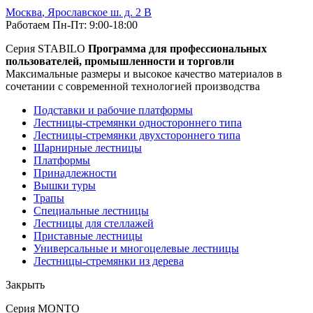
Москва
,
Ярославское ш. д. 2 В
Работаем Пн-Пт: 9:00-18:00
Серия STABILO
Программа для профессиональных
пользователей, промышленности и торговли
Максимальные размеры и высокое качество материалов в
сочетании с современной технологией производства
Подставки и рабочие платформы
Лестницы-стремянки одностороннего типа
Лестницы-стремянки двухстороннего типа
Шарнирные лестницы
Платформы
Принадлежности
Вышки туры
Трапы
Специальные лестницы
Лестницы для стеллажей
Приставные лестницы
Универсальные и многоцелевые лестницы
Лестницы-стремянки из дерева
Закрыть
Серия MONTO