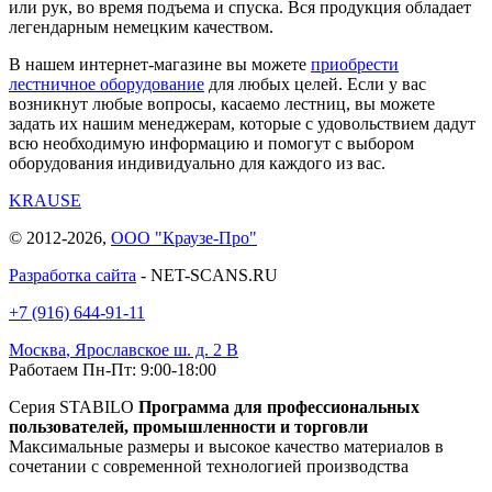
или рук, во время подъема и спуска. Вся продукция обладает
легендарным немецким качеством.
В нашем интернет-магазине вы можете
приобрести
лестничное оборудование
для любых целей. Если у вас
возникнут любые вопросы, касаемо лестниц, вы можете
задать их нашим менеджерам, которые с удовольствием дадут
всю необходимую информацию и помогут с выбором
оборудования индивидуально для каждого из вас.
KRAUSE
© 2012-2026,
ООО "Краузе-Про"
Разработка сайта
- NET-SCANS.RU
+7 (916) 644-91-11
Москва
,
Ярославское ш. д. 2 В
Работаем Пн-Пт: 9:00-18:00
Серия STABILO
Программа для профессиональных
пользователей, промышленности и торговли
Максимальные размеры и высокое качество материалов в
сочетании с современной технологией производства