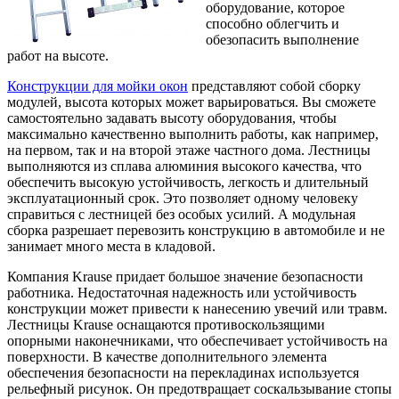
оборудование, которое
способно облегчить и
обезопасить выполнение
работ на высоте.
Конструкции для мойки окон
представляют собой сборку
модулей, высота которых может варьироваться. Вы сможете
самостоятельно задавать высоту оборудования, чтобы
максимально качественно выполнить работы, как например,
на первом, так и на второй этаже частного дома. Лестницы
выполняются из сплава алюминия высокого качества, что
обеспечить высокую устойчивость, легкость и длительный
эксплуатационный срок. Это позволяет одному человеку
справиться с лестницей без особых усилий. А модульная
сборка разрешает перевозить конструкцию в автомобиле и не
занимает много места в кладовой.
Компания Krause придает большое значение безопасности
работника. Недостаточная надежность или устойчивость
конструкции может привести к нанесению увечий или травм.
Лестницы Krause оснащаются противоскользящими
опорными наконечниками, что обеспечивает устойчивость на
поверхности. В качестве дополнительного элемента
обеспечения безопасности на перекладинах используется
рельефный рисунок. Он предотвращает соскальзывание стопы