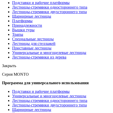
Подставки и рабочие платформы
Лестницы-стремянки одностороннего типа
Лестницы-стремянки двухстороннего типа
Шарнирные лестницы
Платформы
Принадлежности
Вышки туры
Трапы
Специальные лестницы
Лестницы для стеллажей
Приставные лестницы
Универсальные и многоцелевые лестницы
Лестницы-стремянки из дерева
Закрыть
Серия MONTO
Программа для универсального использования
Подставки и рабочие платформы
Универсальные и многоцелевые лестницы
Лестницы-стремянки одностороннего типа
Лестницы-стремянки двухстороннего типа
Шарнирные лестницы