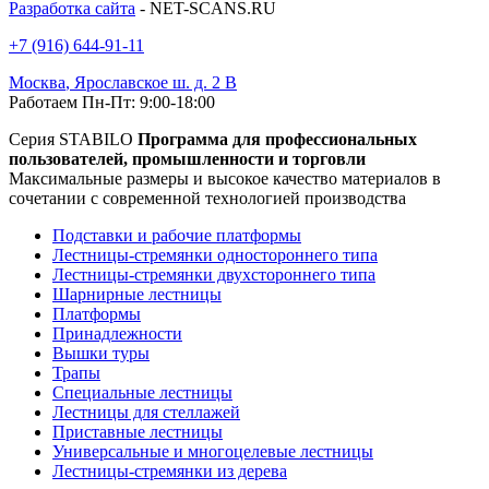
Разработка сайта
- NET-SCANS.RU
+7 (916) 644-91-11
Москва
,
Ярославское ш. д. 2 В
Работаем Пн-Пт: 9:00-18:00
Серия STABILO
Программа для профессиональных
пользователей, промышленности и торговли
Максимальные размеры и высокое качество материалов в
сочетании с современной технологией производства
Подставки и рабочие платформы
Лестницы-стремянки одностороннего типа
Лестницы-стремянки двухстороннего типа
Шарнирные лестницы
Платформы
Принадлежности
Вышки туры
Трапы
Специальные лестницы
Лестницы для стеллажей
Приставные лестницы
Универсальные и многоцелевые лестницы
Лестницы-стремянки из дерева