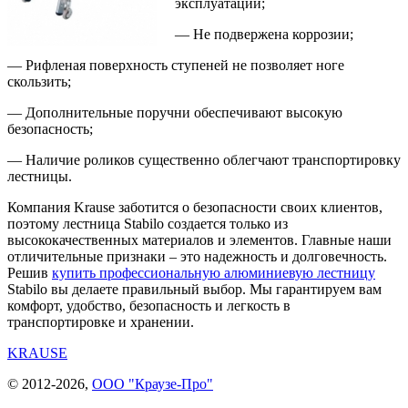
эксплуатации;
— Не подвержена коррозии;
— Рифленая поверхность ступеней не позволяет ноге
скользить;
— Дополнительные поручни обеспечивают высокую
безопасность;
— Наличие роликов существенно облегчают транспортировку
лестницы.
Компания Krause заботится о безопасности своих клиентов,
поэтому лестница Stabilo создается только из
высококачественных материалов и элементов. Главные наши
отличительные признаки – это надежность и долговечность.
Решив
купить профессиональную алюминиевую лестницу
Stabilo вы делаете правильный выбор. Мы гарантируем вам
комфорт, удобство, безопасность и легкость в
транспортировке и хранении.
KRAUSE
© 2012-2026,
ООО "Краузе-Про"