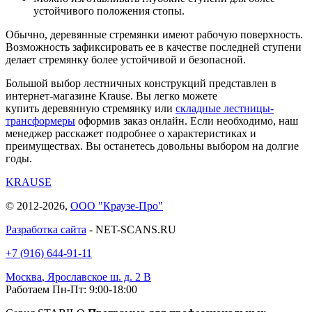
устойчивого положения стопы.
Обычно, деревянные стремянки имеют рабочую поверхность.
Возможность зафиксировать ее в качестве последней ступени
делает стремянку более устойчивой и безопасной.
Большой выбор лестничных конструкций представлен в
интернет-магазине Krause. Вы легко можете
купить деревянную стремянку или
складные лестницы-
трансформеры
оформив заказ онлайн. Если необходимо, наш
менеджер расскажет подробнее о характеристиках и
преимуществах. Вы останетесь довольны выбором на долгие
годы.
KRAUSE
© 2012-2026,
ООО "Краузе-Про"
Разработка сайта
- NET-SCANS.RU
+7 (916) 644-91-11
Москва
,
Ярославское ш. д. 2 В
Работаем Пн-Пт: 9:00-18:00