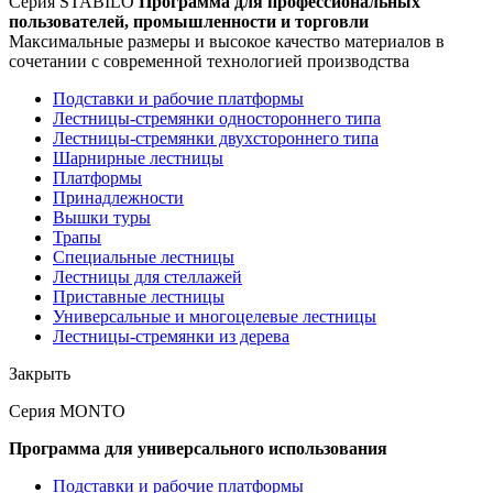
Серия STABILO
Программа для профессиональных
пользователей, промышленности и торговли
Максимальные размеры и высокое качество материалов в
сочетании с современной технологией производства
Подставки и рабочие платформы
Лестницы-стремянки одностороннего типа
Лестницы-стремянки двухстороннего типа
Шарнирные лестницы
Платформы
Принадлежности
Вышки туры
Трапы
Специальные лестницы
Лестницы для стеллажей
Приставные лестницы
Универсальные и многоцелевые лестницы
Лестницы-стремянки из дерева
Закрыть
Серия MONTO
Программа для универсального использования
Подставки и рабочие платформы