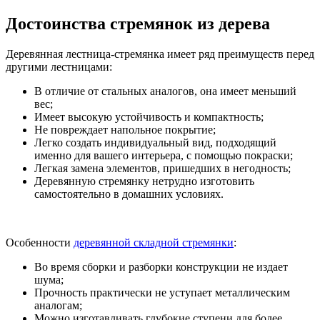
Достоинства стремянок из дерева
Деревянная лестница-стремянка имеет ряд преимуществ перед
другими лестницами:
В отличие от стальных аналогов, она имеет меньший
вес;
Имеет высокую устойчивость и компактность;
Не повреждает напольное покрытие;
Легко создать индивидуальный вид, подходящий
именно для вашего интерьера, с помощью покраски;
Легкая замена элементов, пришедших в негодность;
Деревянную стремянку нетрудно изготовить
самостоятельно в домашних условиях.
Особенности
деревянной складной стремянки
:
Во время сборки и разборки конструкции не издает
шума;
Прочность практически не уступает металлическим
аналогам;
Можно изготавливать глубокие ступени для более