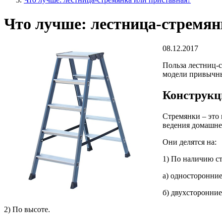
Что лучше: лестница-стремян
08.12.2017
Польза лестниц-с
модели привычны
Конструкц
Стремянки – это
ведения домашнег
Они делятся на:
1) По наличию с
а) односторонние
б) двухсторонние
2) По высоте.