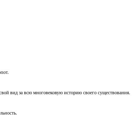
пот.
свой вид за всю многовековую историю своего существования.
льность.