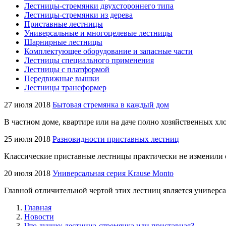
Лестницы-стремянки двухстороннего типа
Лестницы-стремянки из дерева
Приставные лестницы
Универсальные и многоцелевые лестницы
Шарнирные лестницы
Комплектующее оборудование и запасные части
Лестницы специального применения
Лестницы с платформой
Передвижные вышки
Лестницы трансформер
27 июля 2018
Бытовая стремянка в каждый дом
В частном доме, квартире или на даче полно хозяйственных хло
25 июля 2018
Разновидности приставных лестниц
Классические приставные лестницы практически не изменили 
20 июля 2018
Универсальная серия Krause Monto
Главной отличительной чертой этих лестниц является универса
Главная
Новости
Что лучше: лестница-стремянка или приставная?