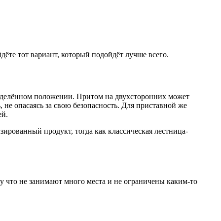
дёте тот вариант, который подойдёт лучше всего.
пределённом положении. Притом на двухсторонних может
, не опасаясь за свою безопасность. Для приставной же
ей.
ированный продукт, тогда как классическая лестница-
му что не занимают много места и не ограничены каким-то