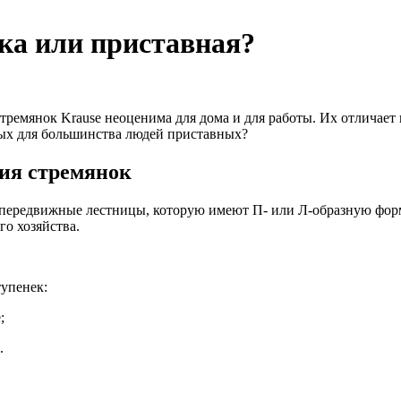
ка или приставная?
тремянок Krause неоценима для дома и для работы. Их отличает
х для большинства людей приставных?
ия стремянок
 передвижные лестницы, которую имеют П- или Л-образную фор
о хозяйства.
тупенек:
;
.