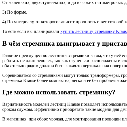
От маленьких, двухступенчатых, и до высоких пятиметровых д
3) По форме.
4) По материалу, от которого зависит прочность и вес готовой 
То есть если вы планировали
купить лестницу-стремянку Kraus
В чём стремянка выигрывает у приста
Главное преимущество лестницы-стремянки в том, что у неё е
работать не один человек, так как ступеньки расположены и сле
обязательно рядом должна быть какая-то вертикальная поверхн
Соревноваться со стремянками могут только трансформеры, гр
стремянка Krause более компактна, легка и её без проблем мож
Где можно использовать стремянку?
Вариативность моделей лестниц Krause позволяет использовать
сроком службы. Эффективно приобретать такие модели для дач
В магазинах, при сборе урожая, для монтирования проводки и