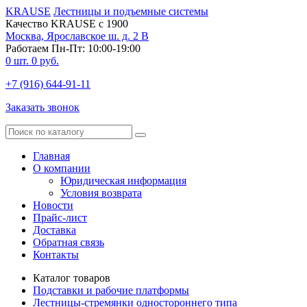
KRAUSE
Лестницы и подъемные системы
Качество KRAUSE с 1900
Москва, Ярославское ш. д. 2 В
Работаем Пн-Пт: 10:00-19:00
0
шт.
0
руб.
+7 (916) 644-91-11
Заказать звонок
Главная
О компании
Юридическая информация
Условия возврата
Новости
Прайс-лист
Доставка
Обратная связь
Контакты
Каталог товаров
Подставки и рабочие платформы
Лестницы-стремянки одностороннего типа